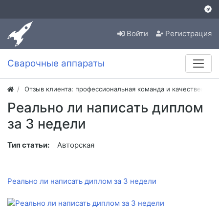
Войти
Регистрация
Сварочные аппараты
Отзыв клиента: профессиональная команда и качественная
Реально ли написать диплом
за 3 недели
Тип статьи:
Авторская
Реально ли написать диплом за 3 недели