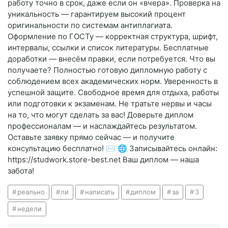
работу точно в срок, даже если он «вчера». Проверка на
уникальность — гарантируем высокий процент
оригинальности по системам антиплагиата.
Оформление по ГОСТу — корректная структура, шрифт,
интервалы, ссылки и список литературы. Бесплатные
доработки — внесём правки, если потребуется. Что вы
получаете? Полностью готовую дипломную работу с
соблюдением всех академических норм. Уверенность в
успешной защите. Свободное время для отдыха, работы
или подготовки к экзаменам. Не тратьте нервы и часы
на то, что могут сделать за вас! Доверьте диплом
профессионалам — и наслаждайтесь результатом.
Оставьте заявку прямо сейчас — и получите
консультацию бесплатно! ✉️ 🌐 Записывайтесь онлайн:
https://studwork.store-best.net Ваш диплом — наша
забота!
реально
ли
написать
диплом
за
3
недели