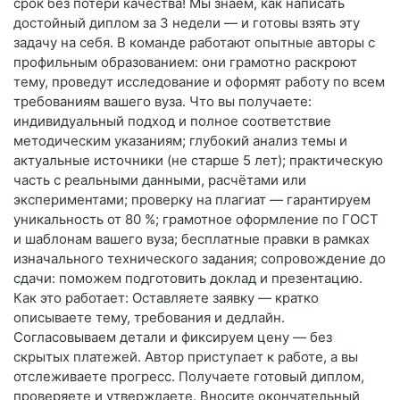
срок без потери качества! Мы знаем, как написать
достойный диплом за 3 недели — и готовы взять эту
задачу на себя. В команде работают опытные авторы с
профильным образованием: они грамотно раскроют
тему, проведут исследование и оформят работу по всем
требованиям вашего вуза. Что вы получаете:
индивидуальный подход и полное соответствие
методическим указаниям; глубокий анализ темы и
актуальные источники (не старше 5 лет); практическую
часть с реальными данными, расчётами или
экспериментами; проверку на плагиат — гарантируем
уникальность от 80 %; грамотное оформление по ГОСТ
и шаблонам вашего вуза; бесплатные правки в рамках
изначального технического задания; сопровождение до
сдачи: поможем подготовить доклад и презентацию.
Как это работает: Оставляете заявку — кратко
описываете тему, требования и дедлайн.
Согласовываем детали и фиксируем цену — без
скрытых платежей. Автор приступает к работе, а вы
отслеживаете прогресс. Получаете готовый диплом,
проверяете и утверждаете. Вносите окончательный