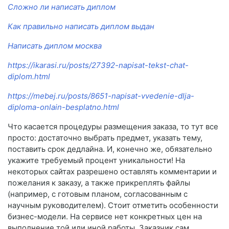
Сложно ли написать диплом
Как правильно написать диплом выдан
Написать диплом москва
https://ikarasi.ru/posts/27392-napisat-tekst-chat-
diplom.html
https://mebej.ru/posts/8651-napisat-vvedenie-dlja-
diploma-onlain-besplatno.html
Что касается процедуры размещения заказа, то тут все
просто: достаточно выбрать предмет, указать тему,
поставить срок дедлайна. И, конечно же, обязательно
укажите требуемый процент уникальности! На
некоторых сайтах разрешено оставлять комментарии и
пожелания к заказу, а также прикреплять файлы
(например, с готовым планом, согласованным с
научным руководителем). Стоит отметить особенности
бизнес-модели. На сервисе нет конкретных цен на
выполнение той или иной работы. Заказчик сам