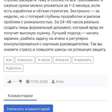
сжатые сроки можно уложиться за 1–2 месяца, если
есть наработки и чёткая стратегия. Экстренно — за
неделю, но с потерей глубины проработки и риском
проблем с уникальностью. За 24–48 часов реально
создать лишь формальный документ, который вряд ли
получит высокую оценку. Лучший подход — начать
заранее, разбить задачу на этапы и регулярно
консультироваться с научным руководителем. Так вы
снизите стресс и повысите шансы на успешную защиту.
за
сколько
часов
можно
написать
диплом
—
17.05.2026
Anka
Комментарии
Написать комментарий