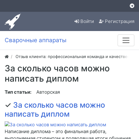
Войти
Регистрация
Сварочные аппараты
Отзыв клиента: профессиональная команда и качественная
За сколько часов можно
написать диплом
Тип статьи:
Авторская
✓
За сколько часов можно
написать диплом
Написание диплома – это финальная работа,
выполняемая студентом и подводящая итоги обучения.