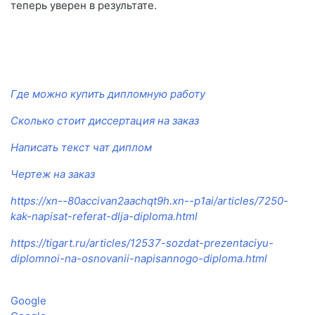
теперь уверен в результате.
Где можно купить дипломную работу
Сколько стоит диссертация на заказ
Написать текст чат диплом
Чертеж на заказ
https://xn--80accivan2aachqt9h.xn--p1ai/articles/7250-
kak-napisat-referat-dlja-diploma.html
https://tigart.ru/articles/12537-sozdat-prezentaciyu-
diplomnoi-na-osnovanii-napisannogo-diploma.html
Google