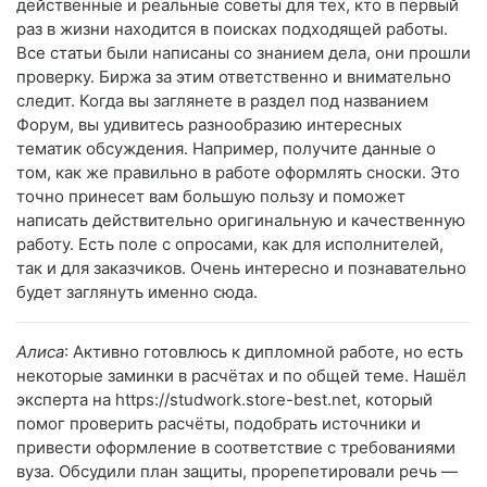
действенные и реальные советы для тех, кто в первый
раз в жизни находится в поисках подходящей работы.
Все статьи были написаны со знанием дела, они прошли
проверку. Биржа за этим ответственно и внимательно
следит. Когда вы заглянете в раздел под названием
Форум, вы удивитесь разнообразию интересных
тематик обсуждения. Например, получите данные о
том, как же правильно в работе оформлять сноски. Это
точно принесет вам большую пользу и поможет
написать действительно оригинальную и качественную
работу. Есть поле с опросами, как для исполнителей,
так и для заказчиков. Очень интересно и познавательно
будет заглянуть именно сюда.
Алиса
: Активно готовлюсь к дипломной работе, но есть
некоторые заминки в расчётах и по общей теме. Нашёл
эксперта на https://studwork.store-best.net, который
помог проверить расчёты, подобрать источники и
привести оформление в соответствие с требованиями
вуза. Обсудили план защиты, прорепетировали речь —