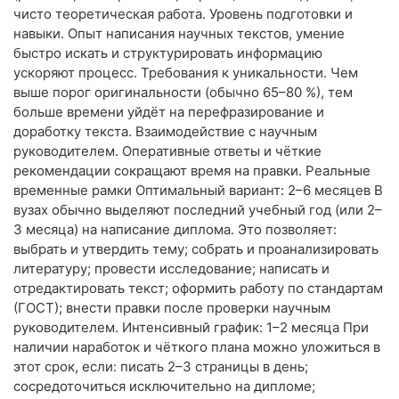
чисто теоретическая работа. Уровень подготовки и
навыки. Опыт написания научных текстов, умение
быстро искать и структурировать информацию
ускоряют процесс. Требования к уникальности. Чем
выше порог оригинальности (обычно 65–80 %), тем
больше времени уйдёт на перефразирование и
доработку текста. Взаимодействие с научным
руководителем. Оперативные ответы и чёткие
рекомендации сокращают время на правки. Реальные
временные рамки Оптимальный вариант: 2–6 месяцев В
вузах обычно выделяют последний учебный год (или 2–
3 месяца) на написание диплома. Это позволяет:
выбрать и утвердить тему; собрать и проанализировать
литературу; провести исследование; написать и
отредактировать текст; оформить работу по стандартам
(ГОСТ); внести правки после проверки научным
руководителем. Интенсивный график: 1–2 месяца При
наличии наработок и чёткого плана можно уложиться в
этот срок, если: писать 2–3 страницы в день;
сосредоточиться исключительно на дипломе;