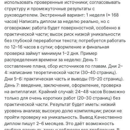
использовать проверенные источники; согласовывать
структуру и промежуточные результаты с
руководителем. Экстренный вариант: 1 неделя (≈ 168
часов) Написать диплом за неделю реально, но с
оговорками: работа будет поверхностной, особенно в
практической части; высок риск низкой уникальности
без глубокой переработки текста; потребуется работать
по 12–16 часов в сутки; оформление и финальная
проверка займут минимум 1–2 дня. Пример
распределения времени за неделю: День 1:
составление плана, сбор источников по главам. Дни 2–
4: написание теоретической части (30–40 страниц).
Дни 5–6: практическая часть и выводы (15–20 страниц).
День 7: введение, заключение, оформление, проверка
на антиплагиат. Крайний случай: 24–48 часов Возможно
только для очень коротких работ (20–30 страниц) без
практической части. Результат будет иметь: низкий
уровень анализа; высокую долю компиляции; риски не
пройти проверку на уникальность. Вывод Качественно
диплом пишут 2–6 месяцев. Это даёт возможность
глубоко раскрыть тему и соблюсти все требования. В