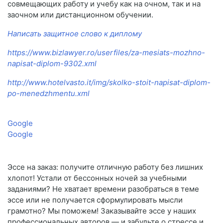
совмещающих работу и учебу как на очном, так и на
заочном или дистанционном обучении.
Написать защитное слово к диплому
https://www.bizlawyer.ro/userfiles/za-mesiats-mozhno-
napisat-diplom-9302.xml
http://www.hotelvasto.it/img/skolko-stoit-napisat-diplom-
po-menedzhmentu.xml
Google
Google
Эссе на заказ: получите отличную работу без лишних
хлопот! Устали от бессонных ночей за учебными
заданиями? Не хватает времени разобраться в теме
эссе или не получается сформулировать мысли
грамотно? Мы поможем! Заказывайте эссе у наших
профессиональных авторов — и забудьте о стрессе и