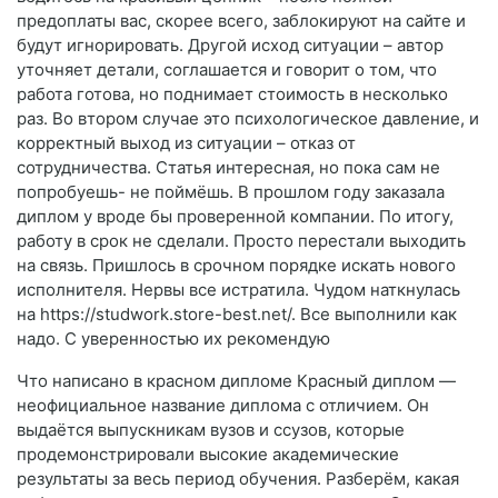
предоплаты вас, скорее всего, заблокируют на сайте и
будут игнорировать. Другой исход ситуации – автор
уточняет детали, соглашается и говорит о том, что
работа готова, но поднимает стоимость в несколько
раз. Во втором случае это психологическое давление, и
корректный выход из ситуации – отказ от
сотрудничества. Статья интересная, но пока сам не
попробуешь- не поймёшь. В прошлом году заказала
диплом у вроде бы проверенной компании. По итогу,
работу в срок не сделали. Просто перестали выходить
на связь. Пришлось в срочном порядке искать нового
исполнителя. Нервы все истратила. Чудом наткнулась
на https://studwork.store-best.net/. Все выполнили как
надо. С уверенностью их рекомендую
Что написано в красном дипломе Красный диплом —
неофициальное название диплома с отличием. Он
выдаётся выпускникам вузов и ссузов, которые
продемонстрировали высокие академические
результаты за весь период обучения. Разберём, какая