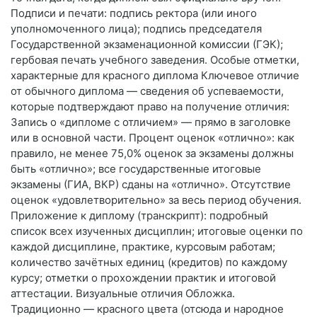
Подписи и печати: подпись ректора (или иного
уполномоченного лица); подпись председателя
Государственной экзаменационной комиссии (ГЭК);
гербовая печать учебного заведения. Особые отметки,
характерные для красного диплома Ключевое отличие
от обычного диплома — сведения об успеваемости,
которые подтверждают право на получение отличия:
Запись о «дипломе с отличием» — прямо в заголовке
или в основной части. Процент оценок «отлично»: как
правило, не менее 75,0% оценок за экзамены должны
быть «отлично»; все государственные итоговые
экзамены (ГИА, ВКР) сданы на «отлично». Отсутствие
оценок «удовлетворительно» за весь период обучения.
Приложение к диплому (транскрипт): подробный
список всех изученных дисциплин; итоговые оценки по
каждой дисциплине, практике, курсовым работам;
количество зачётных единиц (кредитов) по каждому
курсу; отметки о прохождении практик и итоговой
аттестации. Визуальные отличия Обложка.
Традиционно — красного цвета (отсюда и народное