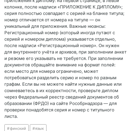
приложения к диплому: на первой странице, в левой
колонке, после надписи «ПРИЛОЖЕНИЕ К ДИПЛОМУ»;
серия полностью совпадает с серией на бланке титула;
номер отличается от номера на титуле — он
уникальный для приложения. Важные нюансы:
Регистрационный номер (который иногда путают с
серией и номером диплома) указывается отдельно,
после надписи «Регистрационный номер». Он нужен
для внутреннего учёта и архивов, при заполнении анкет
и резюме его указывать не требуется. При заполнении
документов обращайте внимание на формат полей:
если место для номера ограничено, может
потребоваться разделить серию и номер по разным
графам. Если вы не можете найти нужные данные или
сомневаетесь в их корректности, проверьте диплом
через Федеральный реестр сведений документов об
образовании (ФРДО) на сайте Рособрнадзора — для
проверки понадобятся серия и номер с титульного
листа.
финский
язык