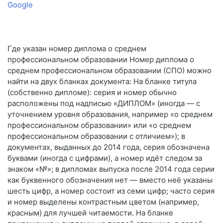
Google
Где указан номер диплома о среднем
профессиональном образовании Номер диплома о
среднем профессиональном образовании (СПО) можно
найти на двух бланках документа: На бланке титула
(собственно дипломе): серия и номер обычно
расположены под надписью «ДИПЛОМ» (иногда — с
уточнением уровня образования, например «о среднем
профессиональном образовании» или «о среднем
профессиональном образовании с отличием»); в
документах, выданных до 2014 года, серия обозначена
буквами (иногда с цифрами), а номер идёт следом за
знаком «№»; в дипломах выпуска после 2014 года серии
как буквенного обозначения нет — вместо неё указаны
шесть цифр, а номер состоит из семи цифр; часто серия
и номер выделены контрастным цветом (например,
красным) для лучшей читаемости. На бланке