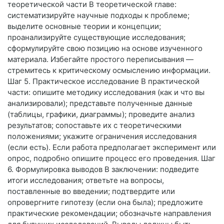
теоретической части В теоретической главе:
систематизируйте научные подходы к проблеме;
выделите основные теории и концепции;
проанализируйте существующие исследования;
сформулируйте свою позицию на основе изученного
материала. Избегайте простого переписывания —
стремитесь к критическому осмыслению информации.
Шаг 5. Практическое исследование В практической
части: опишите методику исследования (как и что вы
анализировали); представьте полученные данные
(таблицы, графики, диаграммы); проведите анализ
результатов; сопоставьте их с теоретическими
положениями; укажите ограничения исследования
(если есть). Если работа предполагает эксперимент или
опрос, подробно опишите процесс его проведения. Шаг
6. Формулировка выводов В заключении: подведите
итоги исследования; ответьте на вопросы,
поставленные во введении; подтвердите или
опровергните гипотезу (если она была); предложите
практические рекомендации; обозначьте направления