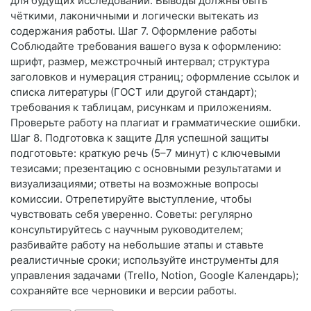
для будущих исследований. Выводы должны быть
чёткими, лаконичными и логически вытекать из
содержания работы. Шаг 7. Оформление работы
Соблюдайте требования вашего вуза к оформлению:
шрифт, размер, межстрочный интервал; структура
заголовков и нумерация страниц; оформление ссылок и
списка литературы (ГОСТ или другой стандарт);
требования к таблицам, рисункам и приложениям.
Проверьте работу на плагиат и грамматические ошибки.
Шаг 8. Подготовка к защите Для успешной защиты
подготовьте: краткую речь (5–7 минут) с ключевыми
тезисами; презентацию с основными результатами и
визуализациями; ответы на возможные вопросы
комиссии. Отрепетируйте выступление, чтобы
чувствовать себя уверенно. Советы: регулярно
консультируйтесь с научным руководителем;
разбивайте работу на небольшие этапы и ставьте
реалистичные сроки; используйте инструменты для
управления задачами (Trello, Notion, Google Календарь);
сохраняйте все черновики и версии работы.