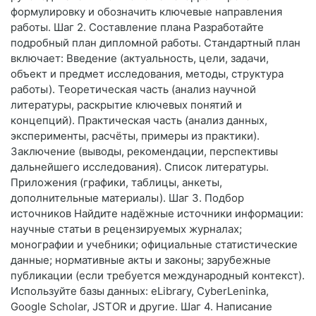
формулировку и обозначить ключевые направления
работы. Шаг 2. Составление плана Разработайте
подробный план дипломной работы. Стандартный план
включает: Введение (актуальность, цели, задачи,
объект и предмет исследования, методы, структура
работы). Теоретическая часть (анализ научной
литературы, раскрытие ключевых понятий и
концепций). Практическая часть (анализ данных,
эксперименты, расчёты, примеры из практики).
Заключение (выводы, рекомендации, перспективы
дальнейшего исследования). Список литературы.
Приложения (графики, таблицы, анкеты,
дополнительные материалы). Шаг 3. Подбор
источников Найдите надёжные источники информации:
научные статьи в рецензируемых журналах;
монографии и учебники; официальные статистические
данные; нормативные акты и законы; зарубежные
публикации (если требуется международный контекст).
Используйте базы данных: eLibrary, CyberLeninka,
Google Scholar, JSTOR и другие. Шаг 4. Написание