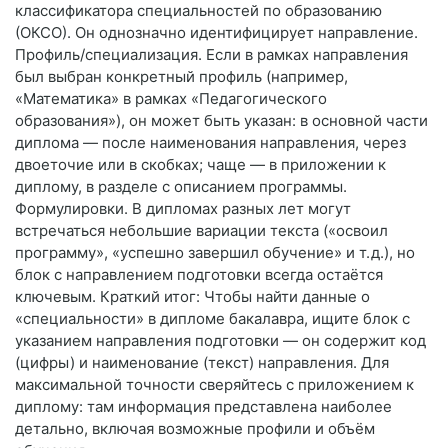
классификатора специальностей по образованию
(ОКСО). Он однозначно идентифицирует направление.
Профиль/специализация. Если в рамках направления
был выбран конкретный профиль (например,
«Математика» в рамках «Педагогического
образования»), он может быть указан: в основной части
диплома — после наименования направления, через
двоеточие или в скобках; чаще — в приложении к
диплому, в разделе с описанием программы.
Формулировки. В дипломах разных лет могут
встречаться небольшие вариации текста («освоил
программу», «успешно завершил обучение» и т. д.), но
блок с направлением подготовки всегда остаётся
ключевым. Краткий итог: Чтобы найти данные о
«специальности» в дипломе бакалавра, ищите блок с
указанием направления подготовки — он содержит код
(цифры) и наименование (текст) направления. Для
максимальной точности сверяйтесь с приложением к
диплому: там информация представлена наиболее
детально, включая возможные профили и объём