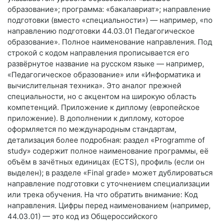
образование»; программа: «бакалавриат»; направление
подготовки (вместо «специальности») — например, «по
направлению подготовки 44.03.01 Педагогическое
образование». Полное наименование направления. Под
строкой с кодом направления прописывается его
развёрнутое название на русском языке — например,
«Педагогическое образование» или «Информатика и
вычислительная техника». Это аналог прежней
специальности, но с акцентом на широкую область
компетенций. Приложение к диплому (европейское
приложение). В дополнении к диплому, которое
оформляется по международным стандартам,
детализация более подробная: раздел «Programme of
study» содержит полное наименование программы, её
объём в зачётных единицах (ECTS), профиль (если он
выделен); в разделе «Final grade» может дублироваться
направление подготовки с уточнением специализации
или трека обучения. На что обратить внимание: Код
направления. Цифры перед наименованием (например,
44.03.01) — это код из Общероссийского