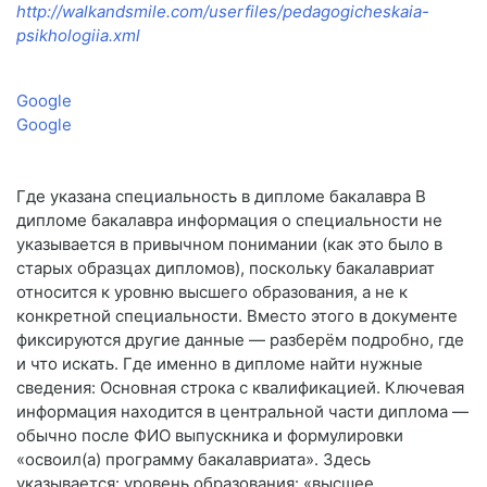
http://walkandsmile.com/userfiles/pedagogicheskaia-
psikhologiia.xml
Google
Google
Где указана специальность в дипломе бакалавра В
дипломе бакалавра информация о специальности не
указывается в привычном понимании (как это было в
старых образцах дипломов), поскольку бакалавриат
относится к уровню высшего образования, а не к
конкретной специальности. Вместо этого в документе
фиксируются другие данные — разберём подробно, где
и что искать. Где именно в дипломе найти нужные
сведения: Основная строка с квалификацией. Ключевая
информация находится в центральной части диплома —
обычно после ФИО выпускника и формулировки
«освоил(а) программу бакалавриата». Здесь
указывается: уровень образования: «высшее