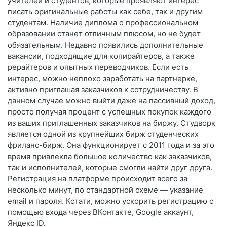
учителей и студентов, которые проявляют интерес
писать оригинальные работы как себе, так и другим
студентам. Наличие диплома о профессиональном
образовании станет отличным плюсом, но не будет
обязательным. Недавно появились дополнительные
вакансии, подходящие для копирайтеров, а также
рерайтеров и опытных переводчиков. Если есть
интерес, можно неплохо заработать на партнерке,
активно приглашая заказчиков к сотрудничеству. В
данном случае можно выйти даже на пассивный доход,
просто получая процент с успешных покупок каждого
из ваших приглашенных заказчиков на биржу. Студворк
является одной из крупнейших бирж студенческих
фриланс-бирж. Она функционирует с 2011 года и за это
время привлекла большое количество как заказчиков,
так и исполнителей, которые смогли найти друг друга.
Регистрация на платформе происходит всего за
несколько минут, по стандартной схеме — указание
email и пароля. Кстати, можно ускорить регистрацию с
помощью входа через ВКонтакте, Google аккаунт,
Яндекс ID.