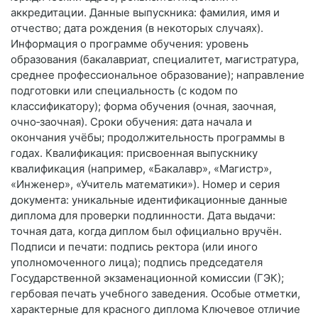
аккредитации. Данные выпускника: фамилия, имя и
отчество; дата рождения (в некоторых случаях).
Информация о программе обучения: уровень
образования (бакалавриат, специалитет, магистратура,
среднее профессиональное образование); направление
подготовки или специальность (с кодом по
классификатору); форма обучения (очная, заочная,
очно‑заочная). Сроки обучения: дата начала и
окончания учёбы; продолжительность программы в
годах. Квалификация: присвоенная выпускнику
квалификация (например, «Бакалавр», «Магистр»,
«Инженер», «Учитель математики»). Номер и серия
документа: уникальные идентификационные данные
диплома для проверки подлинности. Дата выдачи:
точная дата, когда диплом был официально вручён.
Подписи и печати: подпись ректора (или иного
уполномоченного лица); подпись председателя
Государственной экзаменационной комиссии (ГЭК);
гербовая печать учебного заведения. Особые отметки,
характерные для красного диплома Ключевое отличие