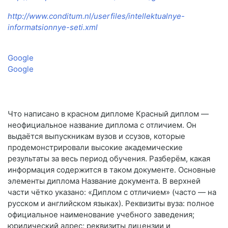
http://www.conditum.nl/userfiles/intellektualnye-
informatsionnye-seti.xml
Google
Google
Что написано в красном дипломе Красный диплом —
неофициальное название диплома с отличием. Он
выдаётся выпускникам вузов и ссузов, которые
продемонстрировали высокие академические
результаты за весь период обучения. Разберём, какая
информация содержится в таком документе. Основные
элементы диплома Название документа. В верхней
части чётко указано: «Диплом с отличием» (часто — на
русском и английском языках). Реквизиты вуза: полное
официальное наименование учебного заведения;
юридический адрес; реквизиты лицензии и