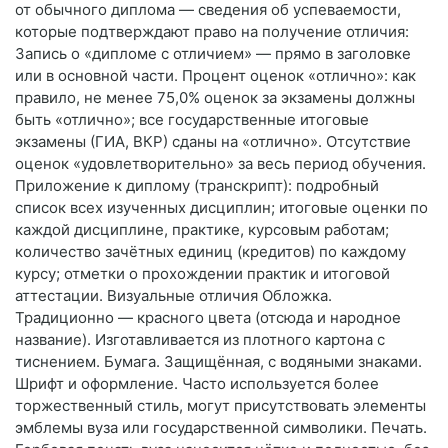
от обычного диплома — сведения об успеваемости,
которые подтверждают право на получение отличия:
Запись о «дипломе с отличием» — прямо в заголовке
или в основной части. Процент оценок «отлично»: как
правило, не менее 75,0% оценок за экзамены должны
быть «отлично»; все государственные итоговые
экзамены (ГИА, ВКР) сданы на «отлично». Отсутствие
оценок «удовлетворительно» за весь период обучения.
Приложение к диплому (транскрипт): подробный
список всех изученных дисциплин; итоговые оценки по
каждой дисциплине, практике, курсовым работам;
количество зачётных единиц (кредитов) по каждому
курсу; отметки о прохождении практик и итоговой
аттестации. Визуальные отличия Обложка.
Традиционно — красного цвета (отсюда и народное
название). Изготавливается из плотного картона с
тиснением. Бумага. Защищённая, с водяными знаками.
Шрифт и оформление. Часто используется более
торжественный стиль, могут присутствовать элементы
эмблемы вуза или государственной символики. Печать.