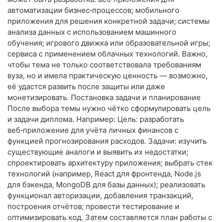
автоматизации бизнес‑процессов; мобильного
приложения для решения конкретной задачи; системы
анализа данных с использованием машинного
обучения; игрового движка или образовательной игры;
сервиса с применением облачных технологий. Важно,
чтобы тема не только соответствовала требованиям
вуза, но и имела практическую ценность — возможно,
её удастся развить после защиты или даже
монетизировать. Постановка задачи и планирование
После выбора темы нужно чётко сформулировать цель
и задачи диплома. Например: Цель: разработать
веб‑приложение для учёта личных финансов с
функцией прогнозирования расходов. Задачи: изучить
существующие аналоги и выявить их недостатки;
спроектировать архитектуру приложения; выбрать стек
технологий (например, React для фронтенда, Node.js
для бэкенда, MongoDB для базы данных); реализовать
функционал авторизации, добавления транзакций,
построения отчётов; провести тестирование и
оптимизировать код. Затем составляется план работы с