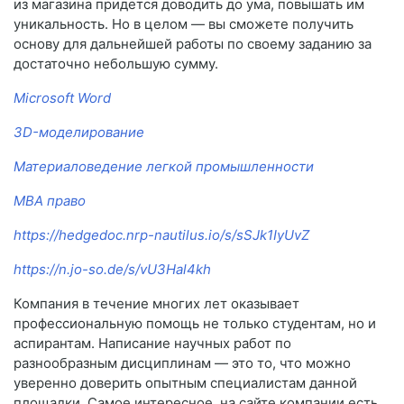
из магазина придется доводить до ума, повышать им
уникальность. Но в целом — вы сможете получить
основу для дальнейшей работы по своему заданию за
достаточно небольшую сумму.
Microsoft Word
3D-моделирование
Материаловедение легкой промышленности
MBA право
https://hedgedoc.nrp-nautilus.io/s/sSJk1IyUvZ
https://n.jo-so.de/s/vU3Hal4kh
Компания в течение многих лет оказывает
профессиональную помощь не только студентам, но и
аспирантам. Написание научных работ по
разнообразным дисциплинам — это то, что можно
уверенно доверить опытным специалистам данной
площадки. Самое интересное, на сайте компании есть