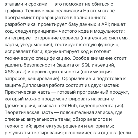
этапами и сроками — это поможет не сбиться с
графика. Техническая реализация На этом этапе
программист превращается в полноценного
разработчика: проектирует базу данных и API; пишет
код, следуя принципам чистого кода и модульности;
интегрирует сторонние сервисы (платежные системы,
карты, уведомления); тестирует каждую функцию,
исправляет баги; документирует код и готовит
техническую спецификацию. Особое внимание стоит
уделить безопасности (защита от SQL‑инъекций,
XSS‑атак) и производительности (оптимизация
запросов, кэширование). Оформление и подготовка к
защите Дипломная работа состоит из двух частей:
Практическая часть — готовый программный продукт,
который можно продемонстрировать на защите
(демо‑версия, ссылка на GitHub, видеопрезентация).
Теоретическая часть — пояснительная записка, где
описаны: актуальность темы; обзор аналогов и
технологий; архитектура решения и алгоритмы;
результаты тестирования; экономическая оценка (если