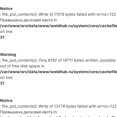
Notice
: file_put_contents(): Write of 11519 bytes failed with errno=122
Превышена дисковая квота in
/var/www/srv/data/www/weldhub.ru/system/core/cachefile
on line
31
Warning
: file_put_contents(): Only 8192 of 19711 bytes written, possibly
out of free disk space in
/var/www/srv/data/www/weldhub.ru/system/core/cachefile
on line
31
Notice
: file_put_contents(): Write of 13178 bytes failed with errno=122
Превышена дисковая квота in