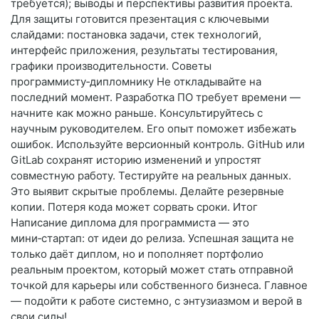
требуется); выводы и перспективы развития проекта.
Для защиты готовится презентация с ключевыми
слайдами: постановка задачи, стек технологий,
интерфейс приложения, результаты тестирования,
графики производительности. Советы
программисту‑дипломнику Не откладывайте на
последний момент. Разработка ПО требует времени —
начните как можно раньше. Консультируйтесь с
научным руководителем. Его опыт поможет избежать
ошибок. Используйте версионный контроль. GitHub или
GitLab сохранят историю изменений и упростят
совместную работу. Тестируйте на реальных данных.
Это выявит скрытые проблемы. Делайте резервные
копии. Потеря кода может сорвать сроки. Итог
Написание диплома для программиста — это
мини‑стартап: от идеи до релиза. Успешная защита не
только даёт диплом, но и пополняет портфолио
реальным проектом, который может стать отправной
точкой для карьеры или собственного бизнеса. Главное
— подойти к работе системно, с энтузиазмом и верой в
свои силы!