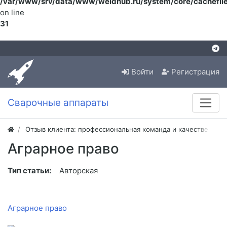
/var/www/srv/data/www/weldhub.ru/system/core/cachefile
on line
31
Войти
Регистрация
Сварочные аппараты
Отзыв клиента: профессиональная команда и качественная
Аграрное право
Тип статьи:
Авторская
Аграрное право