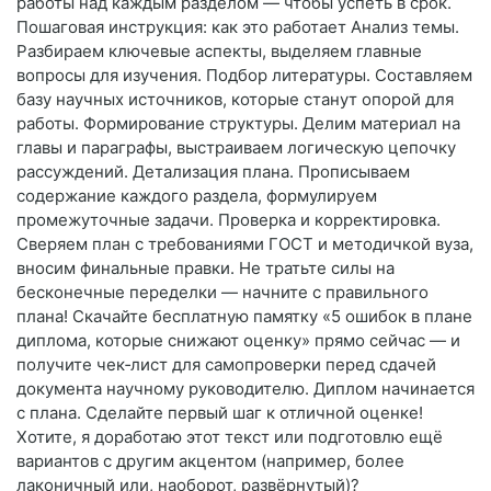
работы над каждым разделом — чтобы успеть в срок.
Пошаговая инструкция: как это работает Анализ темы.
Разбираем ключевые аспекты, выделяем главные
вопросы для изучения. Подбор литературы. Составляем
базу научных источников, которые станут опорой для
работы. Формирование структуры. Делим материал на
главы и параграфы, выстраиваем логическую цепочку
рассуждений. Детализация плана. Прописываем
содержание каждого раздела, формулируем
промежуточные задачи. Проверка и корректировка.
Сверяем план с требованиями ГОСТ и методичкой вуза,
вносим финальные правки. Не тратьте силы на
бесконечные переделки — начните с правильного
плана! Скачайте бесплатную памятку «5 ошибок в плане
диплома, которые снижают оценку» прямо сейчас — и
получите чек‑лист для самопроверки перед сдачей
документа научному руководителю. Диплом начинается
с плана. Сделайте первый шаг к отличной оценке!
Хотите, я доработаю этот текст или подготовлю ещё
вариантов с другим акцентом (например, более
лаконичный или, наоборот, развёрнутый)?