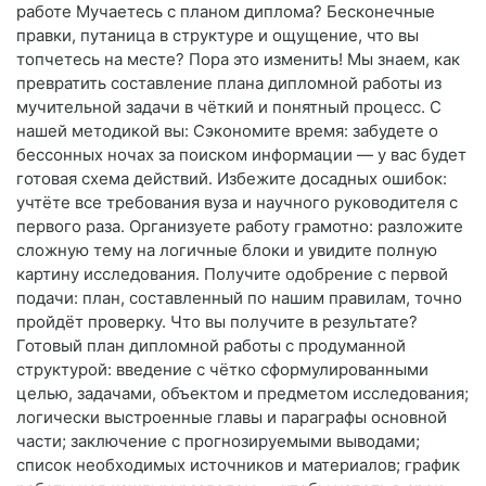
работе Мучаетесь с планом диплома? Бесконечные
правки, путаница в структуре и ощущение, что вы
топчетесь на месте? Пора это изменить! Мы знаем, как
превратить составление плана дипломной работы из
мучительной задачи в чёткий и понятный процесс. С
нашей методикой вы: Сэкономите время: забудете о
бессонных ночах за поиском информации — у вас будет
готовая схема действий. Избежите досадных ошибок:
учтёте все требования вуза и научного руководителя с
первого раза. Организуете работу грамотно: разложите
сложную тему на логичные блоки и увидите полную
картину исследования. Получите одобрение с первой
подачи: план, составленный по нашим правилам, точно
пройдёт проверку. Что вы получите в результате?
Готовый план дипломной работы с продуманной
структурой: введение с чётко сформулированными
целью, задачами, объектом и предметом исследования;
логически выстроенные главы и параграфы основной
части; заключение с прогнозируемыми выводами;
список необходимых источников и материалов; график