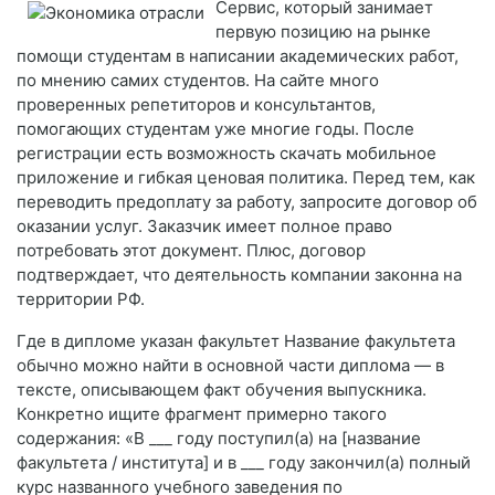
Сервис, который занимает
первую позицию на рынке
помощи студентам в написании академических работ,
по мнению самих студентов. На сайте много
проверенных репетиторов и консультантов,
помогающих студентам уже многие годы. После
регистрации есть возможность скачать мобильное
приложение и гибкая ценовая политика. Перед тем, как
переводить предоплату за работу, запросите договор об
оказании услуг. Заказчик имеет полное право
потребовать этот документ. Плюс, договор
подтверждает, что деятельность компании законна на
территории РФ.
Где в дипломе указан факультет Название факультета
обычно можно найти в основной части диплома — в
тексте, описывающем факт обучения выпускника.
Конкретно ищите фрагмент примерно такого
содержания: «В ___ году поступил(а) на [название
факультета / института] и в ___ году закончил(а) полный
курс названного учебного заведения по