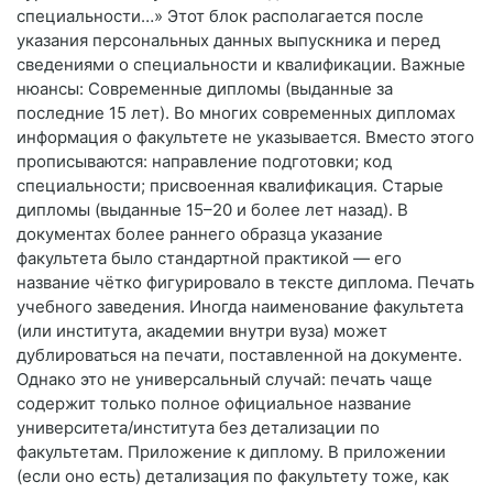
специальности…» Этот блок располагается после
указания персональных данных выпускника и перед
сведениями о специальности и квалификации. Важные
нюансы: Современные дипломы (выданные за
последние 15 лет). Во многих современных дипломах
информация о факультете не указывается. Вместо этого
прописываются: направление подготовки; код
специальности; присвоенная квалификация. Старые
дипломы (выданные 15–20 и более лет назад). В
документах более раннего образца указание
факультета было стандартной практикой — его
название чётко фигурировало в тексте диплома. Печать
учебного заведения. Иногда наименование факультета
(или института, академии внутри вуза) может
дублироваться на печати, поставленной на документе.
Однако это не универсальный случай: печать чаще
содержит только полное официальное название
университета/института без детализации по
факультетам. Приложение к диплому. В приложении
(если оно есть) детализация по факультету тоже, как