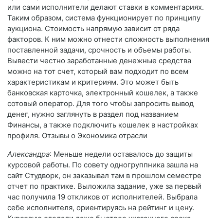
или сами исполнители делают ставки в комментариях.
Таким образом, система функционирует по принципу
аукциона. Стоимость напрямую зависит от ряда
факторов. К ним можно отнести сложность выполнения
поставленной задачи, срочность и объемы работы.
Вывести честно заработанные денежные средства
можно на тот счет, который вам подходит по всем
характеристикам и критериям. Это может быть
банковская карточка, электронный кошелек, а также
сотовый оператор. Для того чтобы запросить вывод
денег, нужно заглянуть в раздел под названием
Финансы, а также подключить кошелек в настройках
профиля. Отзывы о Экономика отрасли
Александра
: Меньше недели оставалось до защиты
курсовой работы. По совету одногруппника зашла на
сайт Студворк, он заказывал там в прошлом семестре
отчет по практике. Выложила задание, уже за первый
час получила 19 откликов от исполнителей. Выбрала
себе исполнителя, ориентируясь на рейтинг и цену.