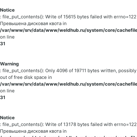
Notice
: file_put_contents(): Write of 15615 bytes failed with errno=122
Превышена дисковая квота in
/var/www/srv/data/www/weldhub.ru/system/core/cachefile
on line
31
Warning
: file_put_contents(): Only 4096 of 19711 bytes written, possibly
out of free disk space in
/var/www/srv/data/www/weldhub.ru/system/core/cachefile
on line
31
Notice
: file_put_contents(): Write of 13178 bytes failed with errno=122
Превышена дисковая квота in