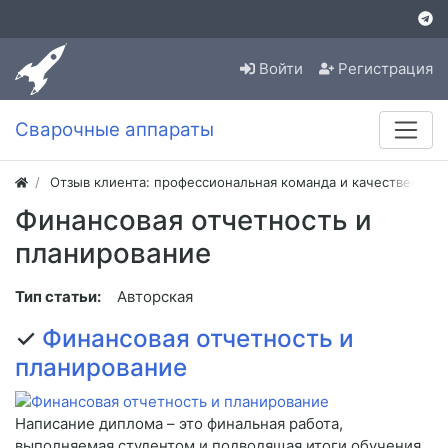
Войти
Регистрация
Сварочные аппараты
Отзыв клиента: профессиональная команда и качественная
Финансовая отчетность и
планирование
Тип статьи:
Авторская
✓
Финансовая отчетность и
планирование
Написание диплома – это финальная работа,
выполняемая студентом и подводящая итоги обучения.