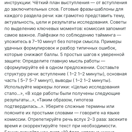
инструкции: Чёткий план выступления — от вступления
до заключительных слов. Готовые фразы‑шаблоны для
каждого раздела речи: как грамотно представить тему,
актуальность, цели и результаты исследования. Советы
по выделению ключевых моментов: комиссия запомнит
самое важное. Лайфхаки по соблюдению тайминга —
уложитесь в 7–10 минут без потери смысла. Примеры
удачных формулировок и разбор типичных ошибок,
которые снижают баллы. 5 простых шагов к уверенной
защите: Определите главную мысль работы —
сформулируйте её в одном предложении. Составьте
структуру речи: вступление ( 1–2 1–2 минуты), основная
часть ( 5–7 5–7 минут), выводы ( 1–2 1–2 минуты).
Используйте маркеры логики: «Целью исследования
стало…», «В ходе работы были получены следующие
результаты…», «Таким образом, гипотеза
подтвердилась…». Уберите сложные термины или
поясните их простыми словами — говорите на языке
комиссии. Отрепетируйте речь вслух 2–3 раза: засеките
время и скорректируйте текст при необходимости.