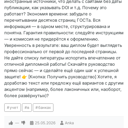
иностранные источники, что делать с сайтами без даты
публикации, как указывать DOI и т. д. Почему это
работает? Экономия времени: забудьте о
перечитывании десятков страниц ГОСТа. Вся
информация — в одном месте, структурирована и
понятна. Гарантия правильности: следуйте инструкциям
— и комиссия не придерётся к оформлению.
Уверенность в результате: ваш диплом будет выглядеть
профессионально от первой до последней страницы.
Не дайте списку литературы испортить впечатление от
отличной дипломной работы! Скачайте руководство
прямо сейчас — и сделайте ещё один шаг к успешной
защите! 👉 [Кнопка: Получить руководство] Хотите, я
доработаю текст или предложу ещё вариантов с другим
акцентом (например, более лаконичных или, наоборот,
более развёрнутых)?
учет
в
банках
—
25.05.2026
Anka