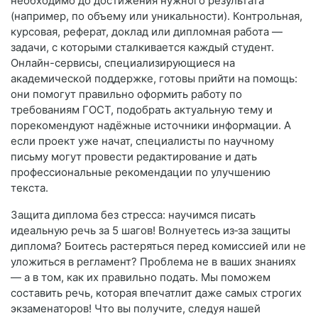
необходимо до достижения нужного результата
(например, по объему или уникальности). Контрольная,
курсовая, реферат, доклад или дипломная работа —
задачи, с которыми сталкивается каждый студент.
Онлайн-сервисы, специализирующиеся на
академической поддержке, готовы прийти на помощь:
они помогут правильно оформить работу по
требованиям ГОСТ, подобрать актуальную тему и
порекомендуют надёжные источники информации. А
если проект уже начат, специалисты по научному
письму могут провести редактирование и дать
профессиональные рекомендации по улучшению
текста.
Защита диплома без стресса: научимся писать
идеальную речь за 5 шагов! Волнуетесь из‑за защиты
диплома? Боитесь растеряться перед комиссией или не
уложиться в регламент? Проблема не в ваших знаниях
— а в том, как их правильно подать. Мы поможем
составить речь, которая впечатлит даже самых строгих
экзаменаторов! Что вы получите, следуя нашей