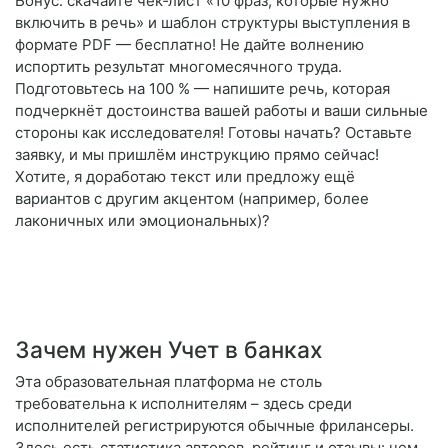
Бонус: скачайте чек‑лист «10 фраз, которые нужно
включить в речь» и шаблон структуры выступления в
формате PDF — бесплатно! Не дайте волнению
испортить результат многомесячного труда.
Подготовьтесь на 100 % — напишите речь, которая
подчеркнёт достоинства вашей работы и ваши сильные
стороны как исследователя! Готовы начать? Оставьте
заявку, и мы пришлём инструкцию прямо сейчас!
Хотите, я доработаю текст или предложу ещё
вариантов с другим акцентом (например, более
лаконичных или эмоциональных)?
Зачем нужен Учет в банках
Эта образовательная платформа не столь
требовательна к исполнителям – здесь среди
исполнителей регистрируются обычные фрилансеры.
Здесь есть статистика авторов, рейтинг и отзывы: чем