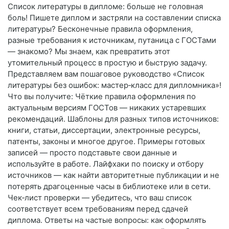
Список литературы в дипломе: больше не головная
боль! Пишете диплом и застряли на составлении списка
литературы? Бесконечные правила оформления,
разные требования к источникам, путаница с ГОСТами
— знакомо? Мы знаем, как превратить этот
утомительный процесс в простую и быструю задачу.
Представляем вам пошаговое руководство «Список
литературы без ошибок: мастер‑класс для дипломника»!
Что вы получите: Чёткие правила оформления по
актуальным версиям ГОСТов — никаких устаревших
рекомендаций. Шаблоны для разных типов источников:
книги, статьи, диссертации, электронные ресурсы,
патенты, законы и многое другое. Примеры готовых
записей — просто подставьте свои данные и
используйте в работе. Лайфхаки по поиску и отбору
источников — как найти авторитетные публикации и не
потерять драгоценные часы в библиотеке или в сети.
Чек‑лист проверки — убедитесь, что ваш список
соответствует всем требованиям перед сдачей
диплома. Ответы на частые вопросы: как оформлять