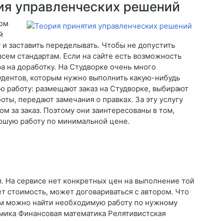
ия управленческих решений
ком
й
 и заставить переделывать. Чтобы не допустить
 всем стандартам. Если на сайте есть возможность
ра на доработку. На Студворке очень много
тудентов, которым нужно выполнить какую-нибудь
ую работу: размещают заказ на Студворке, выбирают
ты, передают замечания о правках. За эту услугу
ом за заказ. Поэтому они заинтересованы в том,
рошую работу по минимальной цене.
. На сервисе нет конкретных цен на выполнение той
ет стоимость, может договариваться с автором. Что
нем можно найти необходимую работу по нужному
мика Финансовая математика Релятивистская