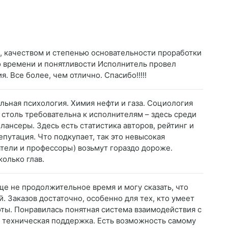
ю, качеством и степенью основательности проработки
о времени и понятливости Исполнитель провел
. Все более, чем отлично. Спасибо!!!!!
льная психология. Химия нефти и газа. Социология
 столь требовательна к исполнителям – здесь среди
ансеры. Здесь есть статистика авторов, рейтинг и
путация. Что подкупает, так это невысокая
тели и профессоры) возьмут гораздо дороже.
колько глав.
ще не продолжительное время и могу сказать, что
. Заказов достаточно, особенно для тех, кто умеет
оты. Понравилась понятная система взаимодействия с
я техническая поддержка. Есть возможность самому