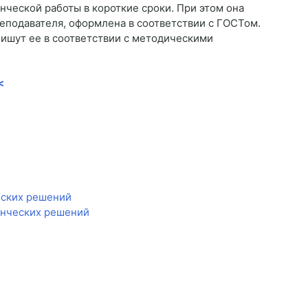
ческой работы в короткие сроки. При этом она
реподавателя, оформлена в соответствии с ГОСТом.
ишут ее в соответствии с методическими
<
еских решений
енческих решений