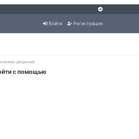
Войти
Регистрация
нческих решений
ойти с помощью