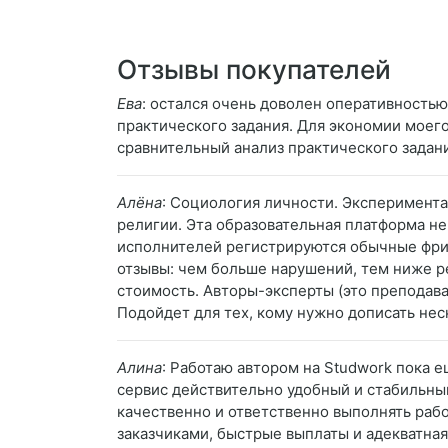
Отзывы покупателей
Ева
: остался очень доволен оперативность
практического задания. Для экономии моег
сравнительный анализ практического задания
Алёна
: Социология личности. Эксперимента
религии. Эта образовательная платформа не
исполнителей регистрируются обычные фрил
отзывы: чем больше нарушений, тем ниже ре
стоимость. Авторы-эксперты (это преподава
Подойдет для тех, кому нужно дописать нес
Алина
: Работаю автором на Studwork пока е
сервис действительно удобный и стабильный
качественно и ответственно выполнять раб
заказчиками, быстрые выплаты и адекватна