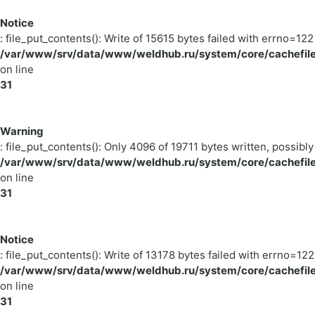
Notice
: file_put_contents(): Write of 15615 bytes failed with errno=
/var/www/srv/data/www/weldhub.ru/system/core/cachefile
on line
31
Warning
: file_put_contents(): Only 4096 of 19711 bytes written, possibly
/var/www/srv/data/www/weldhub.ru/system/core/cachefile
on line
31
Notice
: file_put_contents(): Write of 13178 bytes failed with errno=
/var/www/srv/data/www/weldhub.ru/system/core/cachefile
on line
31