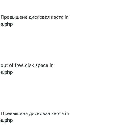
122 Превышена дисковая квота in
s.php
 out of free disk space in
s.php
122 Превышена дисковая квота in
s.php