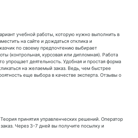
вариант учебной работы, которую нужно выполнить в
местить на сайте и дождаться отклика и
аказчик по своему предпочтению выбирает
ты (контрольная, курсовая или дипломная). Работа
то упрощает деятельность. Удобная и простая форма
ликаться на желаемый заказ. Ведь, чем быстрее
роятность еще выбора в качестве эксперта. Отзывы о
а Теория принятия управленческих решений. Оператор
 заказ. Через 3-7 дней вы получите посылку и