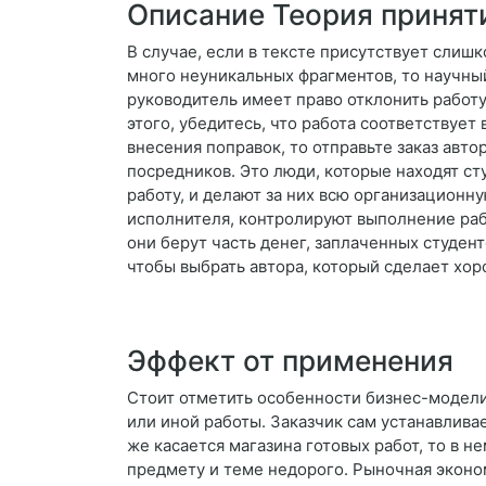
Описание Теория принят
В случае, если в тексте присутствует слиш
много неуникальных фрагментов, то научны
руководитель имеет право отклонить работу
этого, убедитесь, что работа соответствует
внесения поправок, то отправьте заказ авто
посредников. Это люди, которые находят с
работу, и делают за них всю организационн
исполнителя, контролируют выполнение рабо
они берут часть денег, заплаченных студент
чтобы выбрать автора, который сделает хо
Эффект от применения
Стоит отметить особенности бизнес-модели
или иной работы. Заказчик сам устанавлива
же касается магазина готовых работ, то в 
предмету и теме недорого. Рыночная эконо