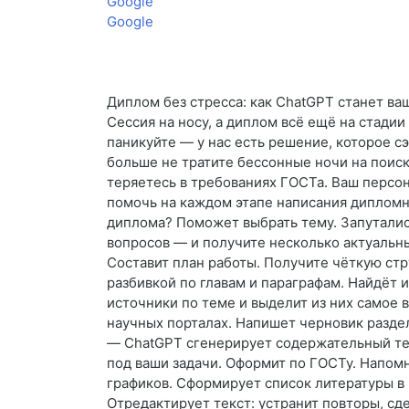
Google
Google
Диплом без стресса: как ChatGPT станет 
Сессия на носу, а диплом всё ещё на стадии
паникуйте — у нас есть решение, которое с
больше не тратите бессонные ночи на поиск
теряетесь в требованиях ГОСТа. Ваш персо
помочь на каждом этапе написания дипломн
диплома? Поможет выбрать тему. Запуталис
вопросов — и получите несколько актуальн
Составит план работы. Получите чёткую стр
разбивкой по главам и параграфам. Найдёт
источники по теме и выделит из них самое 
научных порталах. Напишет черновик разде
— ChatGPT сгенерирует содержательный тек
под ваши задачи. Оформит по ГОСТу. Напомн
графиков. Сформирует список литературы в
Отредактирует текст: устранит повторы, с