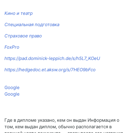
Кино и театр
Специальная подготовка
Страховое право
FoxPro
https://pad.dominick-leppich.de/s/h5L7_KOeU
https://hedgedoc.et.aksw.org/s/7HEO9bFco
Google
Google
Где в дипломе указано, кем он выдан Информация о
том, кем выдан диплом, обычно располагается в