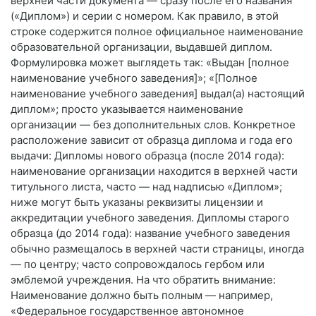
верхней части документа — сразу после его названия
(«Диплом») и серии с номером. Как правило, в этой
строке содержится полное официальное наименование
образовательной организации, выдавшей диплом.
Формулировка может выглядеть так: «Выдан [полное
наименование учебного заведения]»; «[Полное
наименование учебного заведения] выдал(а) настоящий
диплом»; просто указывается наименование
организации — без дополнительных слов. Конкретное
расположение зависит от образца диплома и года его
выдачи: Дипломы нового образца (после 2014 года):
наименование организации находится в верхней части
титульного листа, часто — над надписью «Диплом»;
ниже могут быть указаны реквизиты лицензии и
аккредитации учебного заведения. Дипломы старого
образца (до 2014 года): название учебного заведения
обычно размещалось в верхней части страницы, иногда
— по центру; часто сопровождалось гербом или
эмблемой учреждения. На что обратить внимание:
Наименование должно быть полным — например,
«Федеральное государственное автономное