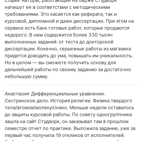
Софья
: Авторы, работающие на бирже Студворк
напишут ее в соответствии с методическими
требованиями. Это касается как реферата, так и
курсовой, дипломной и даже диссертации. При этом на
сервисе есть банк готовых работ, которые продаются
недорого. В нем содержится более 330 тысяч
выполненных заданий: от теста до докторской
диссертации. Конечно, серьезные работы из магазина
придется доводить до ума, повышать им уникальность.
Но в целом — вы сможете получить основу для
дальнейшей работы по своему заданию за достаточно
небольшую сумму.
Анастасия
: Дифференциальные уравнения.
Сестринское дело. История религии. Физика твердого
тела/атомов/молекул/нано. Меньше недели оставалось
до защиты курсовой работы. По совету одногруппника
зашла на сайт Студворк, он заказывал там в прошлом
семестре отчет по практике. Выложила задание, уже за
первый час получила 19 откликов от исполнителей.