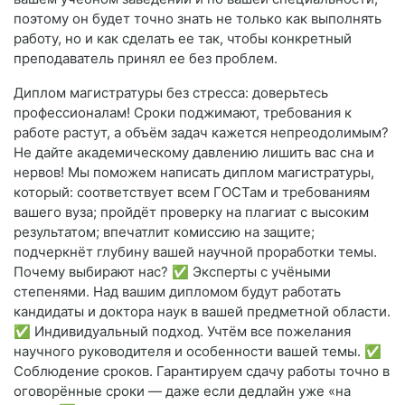
поэтому он будет точно знать не только как выполнять
работу, но и как сделать ее так, чтобы конкретный
преподаватель принял ее без проблем.
Диплом магистратуры без стресса: доверьтесь
профессионалам! Сроки поджимают, требования к
работе растут, а объём задач кажется непреодолимым?
Не дайте академическому давлению лишить вас сна и
нервов! Мы поможем написать диплом магистратуры,
который: соответствует всем ГОСТам и требованиям
вашего вуза; пройдёт проверку на плагиат с высоким
результатом; впечатлит комиссию на защите;
подчеркнёт глубину вашей научной проработки темы.
Почему выбирают нас? ✅ Эксперты с учёными
степенями. Над вашим дипломом будут работать
кандидаты и доктора наук в вашей предметной области.
✅ Индивидуальный подход. Учтём все пожелания
научного руководителя и особенности вашей темы. ✅
Соблюдение сроков. Гарантируем сдачу работы точно в
оговорённые сроки — даже если дедлайн уже «на