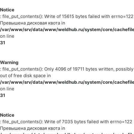
Notice
: file_put_contents(): Write of 15615 bytes failed with errno=122
Превышена дисковая квота in
/var/www/srv/data/www/weldhub.ru/system/core/cachefile
on line
31
Warning
: file_put_contents(): Only 4096 of 19711 bytes written, possibly
out of free disk space in
/var/www/srv/data/www/weldhub.ru/system/core/cachefile
on line
31
Notice
: file_put_contents(): Write of 7035 bytes failed with errno=122
Превышена дисковая квота in