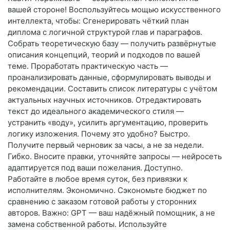
вашей стороне! Воспользуйтесь мощью искусственного
интеллекта, чтобы: Сгенерировать чёткий план
диплома с логичной структурой глав и параграфов.
Собрать теоретическую базу — получить развёрнутые
описания концепций, теорий и подходов по вашей
теме. Проработать практическую часть —
проанализировать данные, сформулировать выводы и
рекомендации. Составить список литературы с учётом
актуальных научных источников. Отредактировать
текст до идеального академического стиля —
устранить «воду», усилить аргументацию, проверить
логику изложения. Почему это удобно? Быстро.
Получите первый черновик за часы, а не за недели.
Гибко. Вносите правки, уточняйте запросы — нейросеть
адаптируется под ваши пожелания. Доступно.
Работайте в любое время суток, без привязки к
исполнителям. Экономично. Сэкономьте бюджет по
сравнению с заказом готовой работы у сторонних
авторов. Важно: GPT — ваш надёжный помощник, а не
замена собственной работы. Используйте