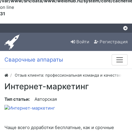
/var/www/srv/data/www/weldhub.ru/system/core/cachefile
on line
31
Войти
Регистрация
Сварочные аппараты
Отзыв клиента: профессиональная команда и качественная
Интернет-маркетинг
Тип статьи:
Авторская
Чаще всего доработки бесплатные, как и срочные