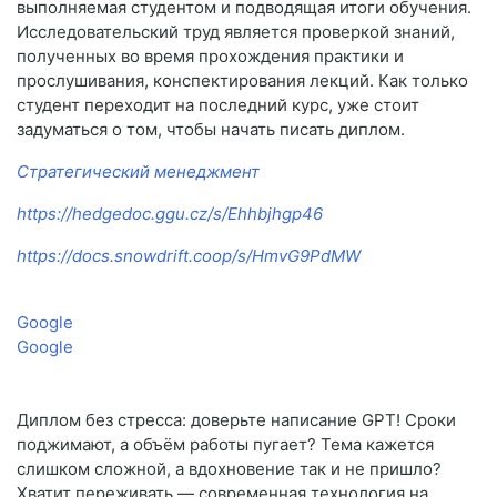
выполняемая студентом и подводящая итоги обучения.
Исследовательский труд является проверкой знаний,
полученных во время прохождения практики и
прослушивания, конспектирования лекций. Как только
студент переходит на последний курс, уже стоит
задуматься о том, чтобы начать писать диплом.
Стратегический менеджмент
https://hedgedoc.ggu.cz/s/Ehhbjhgp46
https://docs.snowdrift.coop/s/HmvG9PdMW
Google
Google
Диплом без стресса: доверьте написание GPT! Сроки
поджимают, а объём работы пугает? Тема кажется
слишком сложной, а вдохновение так и не пришло?
Хватит переживать — современная технология на