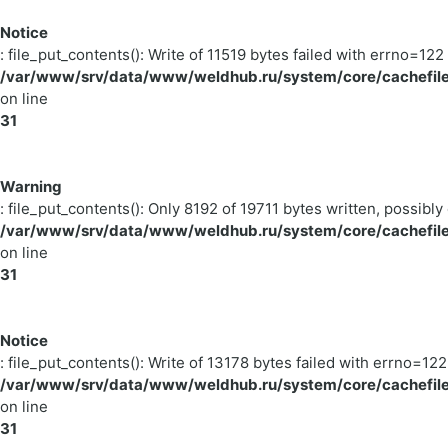
Notice
: file_put_contents(): Write of 11519 bytes failed with errno=
/var/www/srv/data/www/weldhub.ru/system/core/cachefile
on line
31
Warning
: file_put_contents(): Only 8192 of 19711 bytes written, possibly 
/var/www/srv/data/www/weldhub.ru/system/core/cachefile
on line
31
Notice
: file_put_contents(): Write of 13178 bytes failed with errno=
/var/www/srv/data/www/weldhub.ru/system/core/cachefile
on line
31