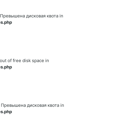
122 Превышена дисковая квота in
s.php
out of free disk space in
s.php
122 Превышена дисковая квота in
s.php