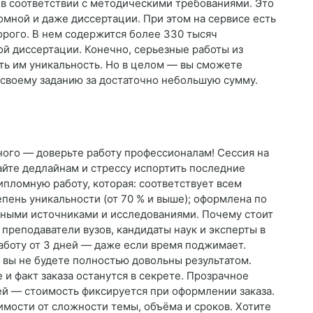
в соответствии с методическими требованиями. Это
ломной и даже диссертации. При этом на сервисе есть
орого. В нем содержится более 330 тысяч
ой диссертации. Конечно, серьезные работы из
ть им уникальность. Но в целом — вы сможете
 своему заданию за достаточно небольшую сумму.
ного — доверьте работу профессионалам! Сессия на
дайте дедлайнам и стрессу испортить последние
пломную работу, которая: соответствует всем
пень уникальности (от 70 % и выше); оформлена по
льными источниками и исследованиями. Почему стоит
преподаватели вузов, кандидаты наук и эксперты в
аботу от 3 дней — даже если время поджимает.
 вы не будете полностью довольны результатом.
и факт заказа останутся в секрете. Прозрачное
й — стоимость фиксируется при оформлении заказа.
имости от сложности темы, объёма и сроков. Хотите