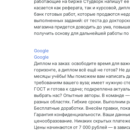
работающие на бирже Студворк напишут ее 
касается как реферата, так и курсовой, дип
банк готовых работ, которые продаются нед
выполненных заданий: от теста до докторск
магазина придется доводить до ума, повыша
получить основу для дальнейшей работы по
Google
Google
Диплом на заказ: освободите время для важ
горизонте, а диплом всё ещё не готов? Не 
месяцы учёбы! Мы поможем вам написать ди
требованиям вашего вуза; имеет нужную сте
ГОСТ и готова к сдаче; подкреплена актуа
выбрать нас? Опытные авторы. В команде — 
разных областях. Гибкие сроки. Выполним р
Бесплатные доработки. Внесём правки, пока
Гарантия конфиденциальности. Ваши данные 
ценообразование. Никаких скрытых платеже
Цены начинаются от 7 000 рублей — в завис