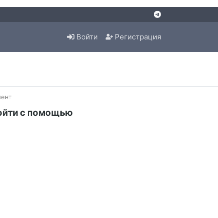
Войти
Регистрация
ент
ойти с помощью