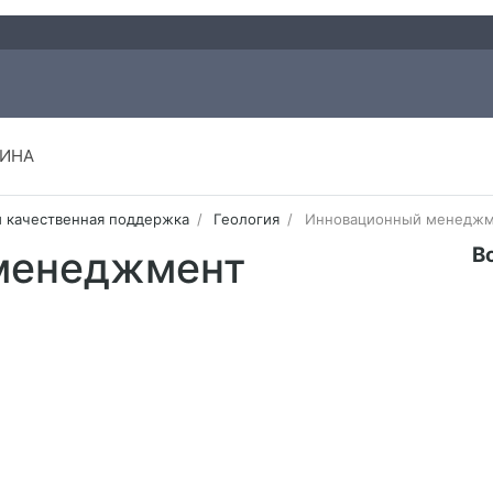
ИНА
и качественная поддержка
Геология
Инновационный менеджм
В
менеджмент