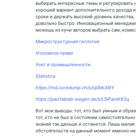
выбирать интересные темы и регулировать н
хороший вариант дополнительного дохода и
сроки и держать высокий уровень качества,
довольно быстро. Инновационный менеджмен
можешь из кучи авторов выбрать сам, комис
Микроструктурная геология
Уголовное право
Учет в промышленности
Statistica
https://md.coredump.ch/s/iq0bk38IY
https://pad.fablab-siegen.de/s/L5lPamK63q
Вот мои выводы: тот, кто был умным и образ
тот, кто не был в состоянии самостоятельно
знаний так дальше и останется. Лишь малая 
обстоятельств на данный момент именно не