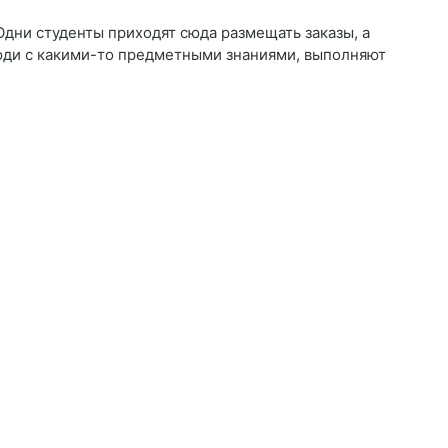
Одни студенты приходят сюда размещать заказы, а
люди с какими-то предметными знаниями, выполняют