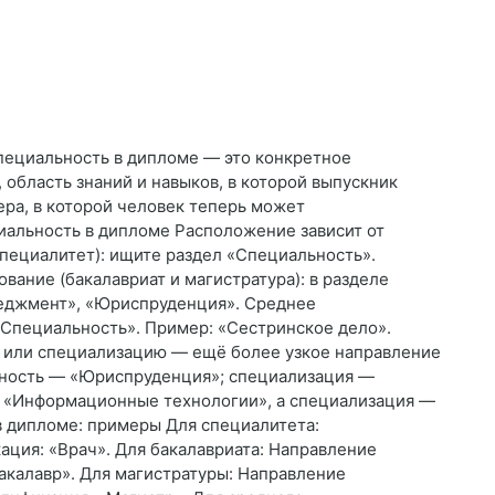
пециальность в дипломе — это конкретное
область знаний и навыков, в которой выпускник
ера, в которой человек теперь может
циальность в дипломе Расположение зависит от
специалитет): ищите раздел «Специальность».
вание (бакалавриат и магистратура): в разделе
еджмент», «Юриспруденция». Среднее
«Специальность». Пример: «Сестринское дело».
ь или специализацию — ещё более узкое направление
ьность — «Юриспруденция»; специализация —
— «Информационные технологии», а специализация —
в дипломе: примеры Для специалитета:
ация: «Врач». Для бакалавриата: Направление
акалавр». Для магистратуры: Направление