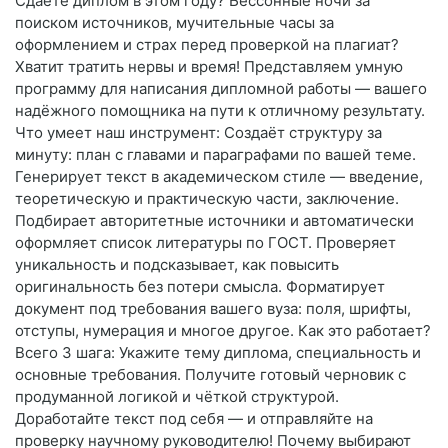
Сдаёте диплом в этом году? Бессонные ночи за
поиском источников, мучительные часы за
оформлением и страх перед проверкой на плагиат?
Хватит тратить нервы и время! Представляем умную
программу для написания дипломной работы — вашего
надёжного помощника на пути к отличному результату.
Что умеет наш инструмент: Создаёт структуру за
минуту: план с главами и параграфами по вашей теме.
Генерирует текст в академическом стиле — введение,
теоретическую и практическую части, заключение.
Подбирает авторитетные источники и автоматически
оформляет список литературы по ГОСТ. Проверяет
уникальность и подсказывает, как повысить
оригинальность без потери смысла. Форматирует
документ под требования вашего вуза: поля, шрифты,
отступы, нумерация и многое другое. Как это работает?
Всего 3 шага: Укажите тему диплома, специальность и
основные требования. Получите готовый черновик с
продуманной логикой и чёткой структурой.
Доработайте текст под себя — и отправляйте на
проверку научному руководителю! Почему выбирают