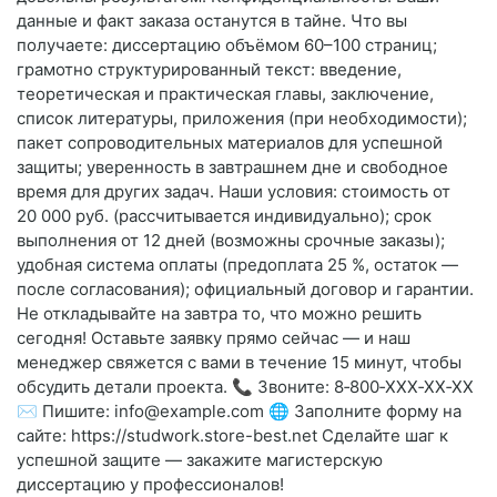
данные и факт заказа останутся в тайне. Что вы
получаете: диссертацию объёмом 60–100 страниц;
грамотно структурированный текст: введение,
теоретическая и практическая главы, заключение,
список литературы, приложения (при необходимости);
пакет сопроводительных материалов для успешной
защиты; уверенность в завтрашнем дне и свободное
время для других задач. Наши условия: стоимость от
20 000 руб. (рассчитывается индивидуально); срок
выполнения от 12 дней (возможны срочные заказы);
удобная система оплаты (предоплата 25 %, остаток —
после согласования); официальный договор и гарантии.
Не откладывайте на завтра то, что можно решить
сегодня! Оставьте заявку прямо сейчас — и наш
менеджер свяжется с вами в течение 15 минут, чтобы
обсудить детали проекта. 📞 Звоните: 8‑800‑XXX‑XX‑XX
✉️ Пишите: info@example.com 🌐 Заполните форму на
сайте: https://studwork.store-best.net Сделайте шаг к
успешной защите — закажите магистерскую
диссертацию у профессионалов!