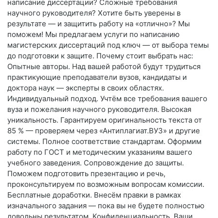
написание диссертации? Сложные требования
научного руководителя? Хотите быть уверены в
результате — и защитить работу на «отлично»? Мы
поможем! Мы предлагаем услуги по написанию
магистерских диссертаций под ключ — от выбора темы
до подготовки к защите. Почему стоит выбрать нас:
Опытные авторы. Над вашей работой будут трудиться
практикующие преподаватели вузов, кандидаты и
доктора наук — эксперты в своих областях.
Индивидуальный подход. Учтём все требования вашего
вуза и пожелания научного руководителя. Высокая
уникальность. Гарантируем оригинальность текста от
85 % — проверяем через «Антиплагиат.ВУЗ» и другие
системы. Полное соответствие стандартам. Оформим
работу по ГОСТ и методическим указаниям вашего
учебного заведения. Сопровождение до защиты.
Поможем подготовить презентацию и речь,
проконсультируем по возможным вопросам комиссии.
Бесплатные доработки. Внесём правки в рамках
изначального задания — пока вы не будете полностью
довольны результатом. Конфиденциальность. Ваши