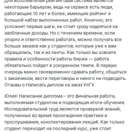
Для исполнителей рейтинговая система является
некоторым барьером, ведь на сервисе есть люди,
работающие 10 лет и более, имеющие рейтинг и
большой набор выполненных работ. Конечно, это
усложнит первые шаги, не стоит сразу надеяться на
заоблачные доходы. Но с течением времени, если
упорно и ответственно работать, можно получать все
больше заказов как у студентов, которые уже к вам
обращались, так и из ленты. Как только вы освоите
правила и особенности работы биржи — работа
обязательно пойдет в ускоренном темпе. В первую
очередь важно своевременно сдавать работу, общаться
с заказчиком, вести переговоры и никого не подводить.
Отзывы о Написать диплом на заказ УлГУ
Юлия
: Написание диплома – это финальная работа,
выполняемая студентом и подводящая итоги обучения.
Исследовательский труд является проверкой знаний,
полученных во время прохождения практики и
прослушивания, конспектирования лекций. Как только
студент переходит на последний курс, уже стоит