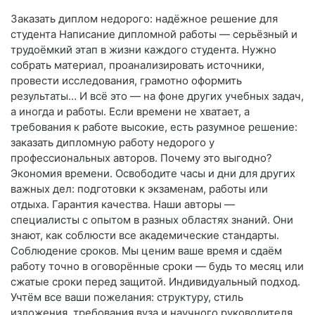
Заказать диплом недорого: надёжное решение для
студента Написание дипломной работы — серьёзный и
трудоёмкий этап в жизни каждого студента. Нужно
собрать материал, проанализировать источники,
провести исследования, грамотно оформить
результаты… И всё это — на фоне других учебных задач,
а иногда и работы. Если времени не хватает, а
требования к работе высокие, есть разумное решение:
заказать дипломную работу недорого у
профессиональных авторов. Почему это выгодно?
Экономия времени. Освободите часы и дни для других
важных дел: подготовки к экзаменам, работы или
отдыха. Гарантия качества. Наши авторы —
специалисты с опытом в разных областях знаний. Они
знают, как соблюсти все академические стандарты.
Соблюдение сроков. Мы ценим ваше время и сдаём
работу точно в оговорённые сроки — будь то месяц или
сжатые сроки перед защитой. Индивидуальный подход.
Учтём все ваши пожелания: структуру, стиль
изложения, требования вуза и научного руководителя.