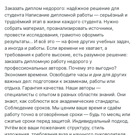
Заказать диплом недорого: надёжное решение для
студента Написание дипломной работы — серьёзный и
трудоёмкий этап в жизни каждого студента. Нужно
собрать материал, проанализировать источники,
провести исследования, грамотно оформить
результаты… И всё это — на фоне других учебных задач,
а иногда и работы. Если времени не хватает, а
требования к работе высокие, есть разумное решение:
заказать дипломную работу недорого у
профессиональных авторов. Почему это выгодно?
Экономия времени. Освободите часы и дни для других
важных дел: подготовки к экзаменам, работы или
отдыха. Гарантия качества. Наши авторы —
специалисты с опытом в разных областях знаний. Они
знают, как соблюсти все академические стандарты.
Соблюдение сроков. Мы ценим ваше время и сдаём
работу точно в оговорённые сроки — будь то месяц или
сжатые сроки перед защитой. Индивидуальный подход.
Учтём все ваши пожелания: структуру, стиль
изложения, требования вуза и научного руководителя.