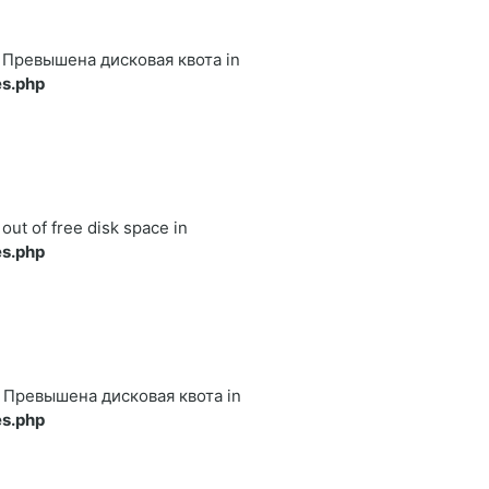
122 Превышена дисковая квота in
s.php
 out of free disk space in
s.php
122 Превышена дисковая квота in
s.php