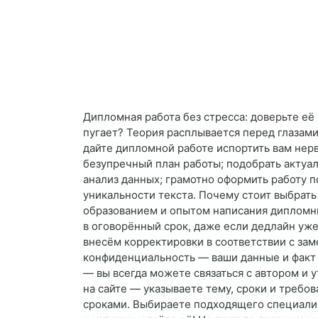
Дипломная работа без стресса: доверьте е
пугает? Теория расплывается перед глазам
дайте дипломной работе испортить вам нер
безупречный план работы; подобрать актуал
анализ данных; грамотно оформить работу п
уникальности текста. Почему стоит выбрат
образованием и опытом написания дипломн
в оговорённый срок, даже если дедлайн уж
внесём корректировки в соответствии с за
конфиденциальность — ваши данные и факт з
— вы всегда можете связаться с автором и у
на сайте — указываете тему, сроки и требо
сроками. Выбираете подходящего специалис