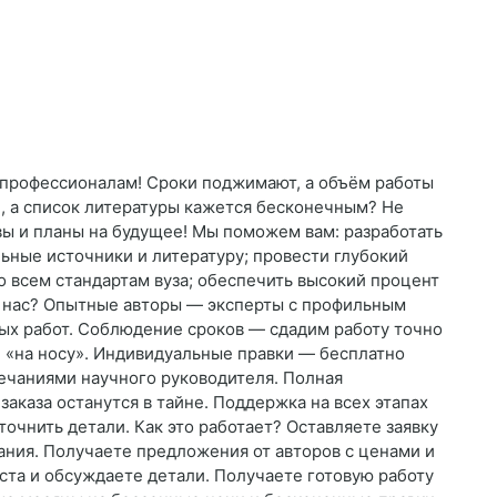
ё профессионалам! Сроки поджимают, а объём работы
и, а список литературы кажется бесконечным? Не
вы и планы на будущее! Мы поможем вам: разработать
ьные источники и литературу; провести глубокий
о всем стандартам вуза; обеспечить высокий процент
ь нас? Опытные авторы — эксперты с профильным
ых работ. Соблюдение сроков — сдадим работу точно
е «на носу». Индивидуальные правки — бесплатно
мечаниями научного руководителя. Полная
аказа останутся в тайне. Поддержка на всех этапах
точнить детали. Как это работает? Оставляете заявку
вания. Получаете предложения от авторов с ценами и
та и обсуждаете детали. Получаете готовую работу