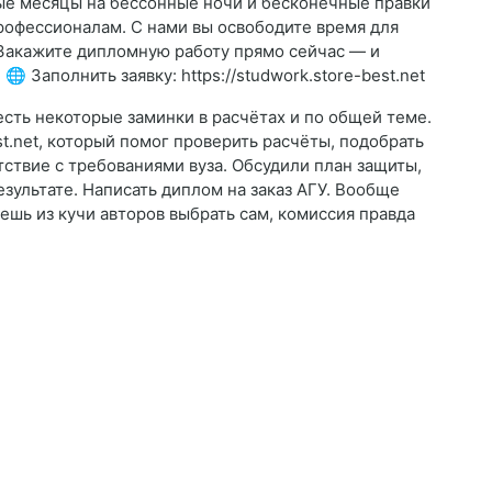
ные месяцы на бессонные ночи и бесконечные правки
офессионалам. С нами вы освободите время для
 Закажите дипломную работу прямо сейчас — и
 Заполнить заявку: https://studwork.store-best.net
есть некоторые заминки в расчётах и по общей теме.
est.net, который помог проверить расчёты, подобрать
ствие с требованиями вуза. Обсудили план защиты,
зультате. Написать диплом на заказ АГУ. Вообще
ешь из кучи авторов выбрать сам, комиссия правда