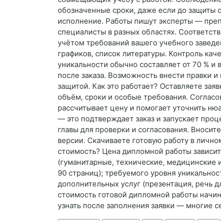
обозначенные сроки, даже если до защиты 
исполнение. Работы пишут эксперты — препо
специалисты в разных областях. Соответст
учётом требований вашего учебного заведе
графиков, список литературы. Контроль кач
уникальности обычно составляет от 70 % и 
после заказа. Возможность внести правки 
защитой. Как это работает? Оставляете заяв
объём, сроки и особые требования. Соглас
рассчитывает цену и помогает уточнить нюа
— это подтверждает заказ и запускает проц
главы для проверки и согласования. Вноси
версии. Скачиваете готовую работу в личном
стоимость? Цена дипломной работы зависит
(гуманитарные, технические, медицинские и
90 страниц); требуемого уровня уникальнос
дополнительных услуг (презентация, речь д
стоимость готовой дипломной работы начин
узнать после заполнения заявки — многие с