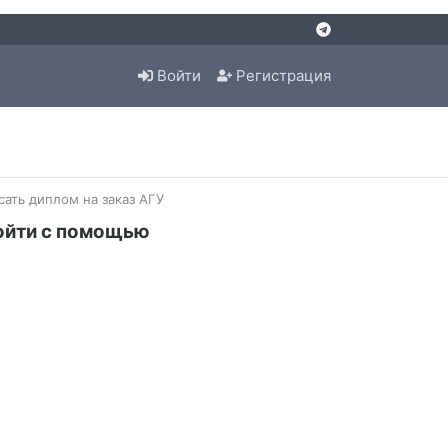
Войти
Регистрация
сать диплом на заказ АГУ
ойти с помощью