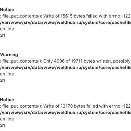
Notice
: file_put_contents(): Write of 15615 bytes failed with errno=
/var/www/srv/data/www/weldhub.ru/system/core/cachefile
on line
31
Warning
: file_put_contents(): Only 4096 of 19711 bytes written, possibly
/var/www/srv/data/www/weldhub.ru/system/core/cachefile
on line
31
Notice
: file_put_contents(): Write of 13178 bytes failed with errno=
/var/www/srv/data/www/weldhub.ru/system/core/cachefile
on line
31