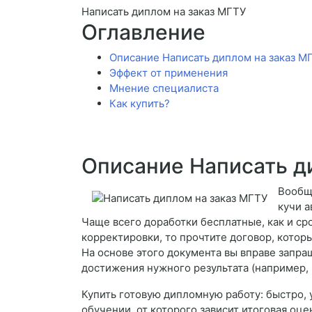
Написать диплом на заказ МГТУ
Оглавление
Описание Написать диплом на заказ М
Эффект от применения
Мнение специалиста
Как купить?
Описание Написать д
Вообще
кучи а
Чаще всего доработки бесплатные, как и ср
корректировки, то прочтите договор, кото
На основе этого документа вы вправе запра
достижения нужного результата (например, 
Купить готовую дипломную работу: быстро,
обучении, от которого зависит итоговая оце