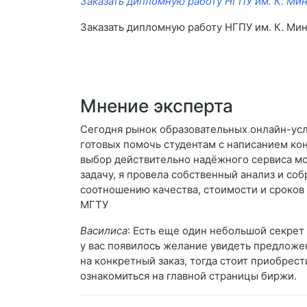
Заказать дипломную работу НГПУ им. К. Ми
Заказать дипломную работу НГПУ им. К. Ми
Мнение эксперта
Сегодня рынок образовательных онлайн-усл
готовых помочь студентам с написанием ко
выбор действительно надёжного сервиса мо
задачу, я провела собственный анализ и соб
соотношению качества, стоимости и сроков 
МГТУ
Василиса
: Есть еще один небольшой секрет 
у вас появилось желание увидеть предложе
на конкретный заказ, тогда стоит приобрес
ознакомиться на главной страницы биржи.