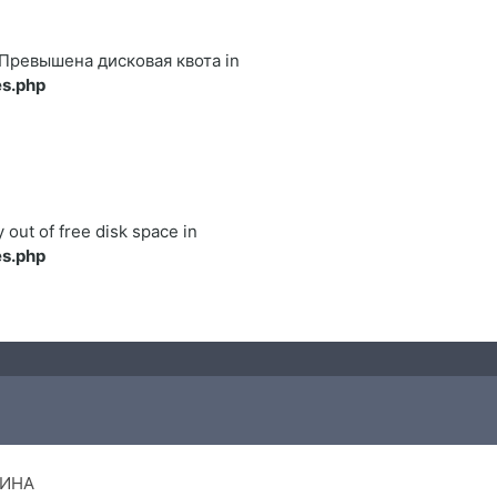
22 Превышена дисковая квота in
s.php
y out of free disk space in
s.php
ИНА