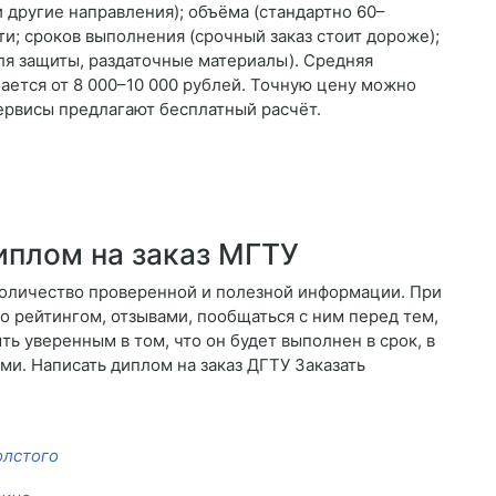
 другие направления); объёма (стандартно 60–
ти; сроков выполнения (срочный заказ стоит дороже);
ля защиты, раздаточные материалы). Средняя
ается от 8 000–10 000 рублей. Точную цену можно
ервисы предлагают бесплатный расчёт.
иплом на заказ МГТУ
количество проверенной и полезной информации. При
о рейтингом, отзывами, пообщаться с ним перед тем,
ыть уверенным в том, что он будет выполнен в срок, в
и. Написать диплом на заказ ДГТУ Заказать
олстого