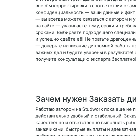
внесём корректировки в соответствии с за
конфиденциальность — ваши данные и факт з
— вы всегда можете связаться с автором и у
на сайте — указываете тему, сроки и требо
сроками. Выбираете подходящего специалис
и успешно сдаёте её! Не тратьте драгоцен
— доверьте написание дипломной работы пр
важных дел и будете уверены в результате!
получите консультацию эксперта бесплатно! 
Зачем нужен Заказать д
Работаю автором на Studwork пока еще не п
действительно удобный и стабильный. Заказ
качественно и ответственно выполнять раб
заказчиками, быстрые выплаты и адекватна
выбирать интересные темы и регулировать н