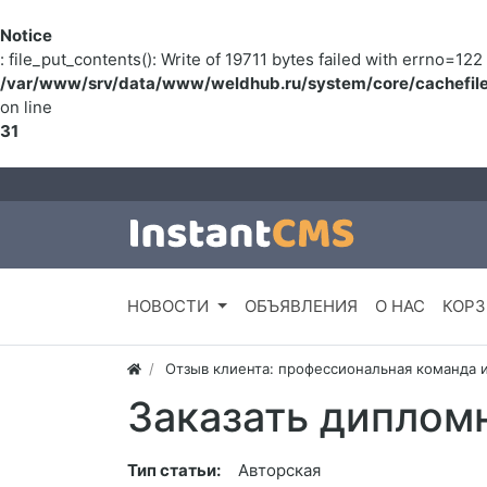
Notice
: file_put_contents(): Write of 19711 bytes failed with errno=
/var/www/srv/data/www/weldhub.ru/system/core/cachefile
on line
31
НОВОСТИ
ОБЪЯВЛЕНИЯ
О НАС
КОРЗ
Отзыв клиента: профессиональная команда 
Заказать диплом
Тип статьи:
Авторская