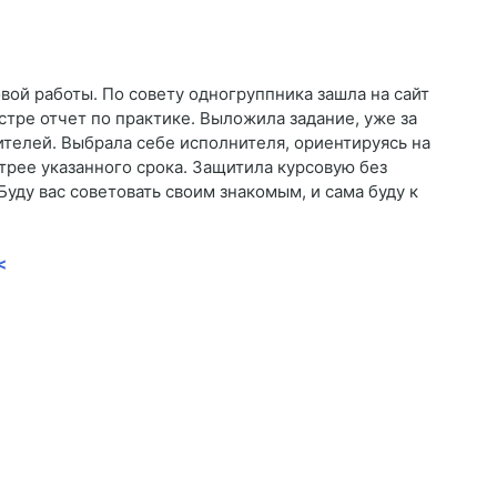
ой работы. По совету одногруппника зашла на сайт
стре отчет по практике. Выложила задание, уже за
ителей. Выбрала себе исполнителя, ориентируясь на
трее указанного срока. Защитила курсовую без
уду вас советовать своим знакомым, и сама буду к
<