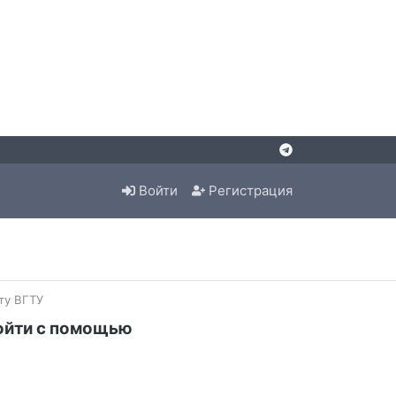
Войти
Регистрация
ту ВГТУ
ойти с помощью