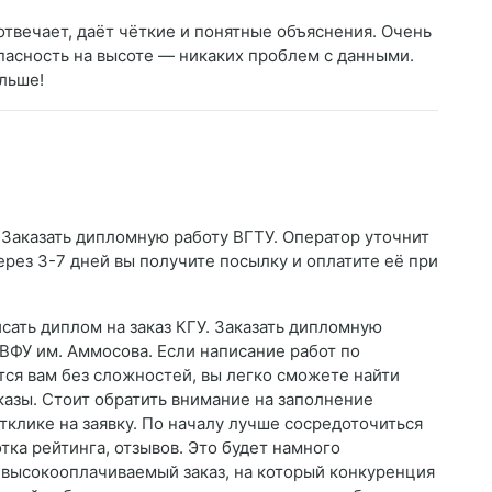
отвечает, даёт чёткие и понятные объяснения. Очень
пасность на высоте — никаких проблем с данными.
альше!
 Заказать дипломную работу ВГТУ. Оператор уточнит
Через 3-7 дней вы получите посылку и оплатите её при
сать диплом на заказ КГУ. Заказать дипломную
ВФУ им. Аммосова. Если написание работ по
ся вам без сложностей, вы легко сможете найти
казы. Стоит обратить внимание на заполнение
тклике на заявку. По началу лучше сосредоточиться
тка рейтинга, отзывов. Это будет намного
у высокооплачиваемый заказ, на который конкуренция