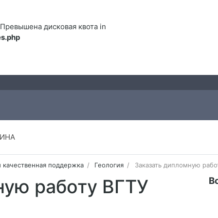
122 Превышена дисковая квота in
s.php
ИНА
и качественная поддержка
Геология
Заказать дипломную рабо
В
ную работу ВГТУ