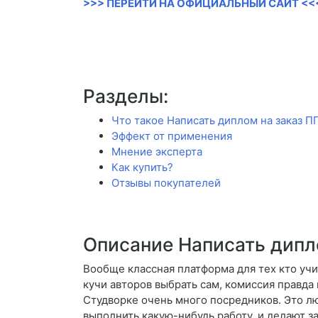
>>> ПЕРЕЙТИ НА ОФИЦИАЛЬНЫЙ САЙТ <<
Разделы:
Что такое Написать диплом на заказ П
Эффект от применения
Мнение эксперта
Как купить?
Отзывы покупателей
Описание Написать дипл
Вообще классная платформа для тех кто учи
кучи авторов выбрать сам, комиссия правда
Студворке очень много посредников. Это лю
выполнить какую-нибудь работу, и делают з