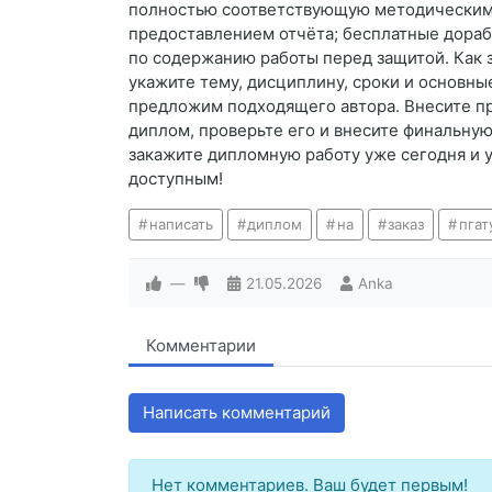
полностью соответствующую методическим т
предоставлением отчёта; бесплатные дораб
по содержанию работы перед защитой. Как за
укажите тему, дисциплину, сроки и основны
предложим подходящего автора. Внесите пр
диплом, проверьте его и внесите финальну
закажите дипломную работу уже сегодня и 
доступным!
написать
диплом
на
заказ
пгат
—
21.05.2026
Anka
Комментарии
Написать комментарий
Нет комментариев. Ваш будет первым!