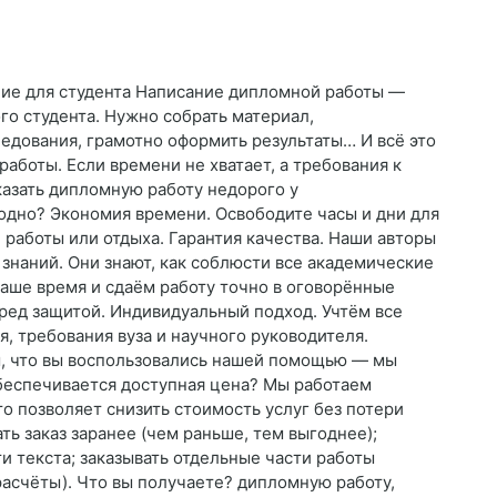
ние для студента Написание дипломной работы —
го студента. Нужно собрать материал,
едования, грамотно оформить результаты… И всё это
 работы. Если времени не хватает, а требования к
казать дипломную работу недорого у
одно? Экономия времени. Освободите часы и дни для
 работы или отдыха. Гарантия качества. Наши авторы
знаний. Они знают, как соблюсти все академические
аше время и сдаём работу точно в оговорённые
ред защитой. Индивидуальный подход. Учтём все
я, требования вуза и научного руководителя.
м, что вы воспользовались нашей помощью — мы
беспечивается доступная цена? Мы работаем
о позволяет снизить стоимость услуг без потери
ть заказ заранее (чем раньше, тем выгоднее);
 текста; заказывать отдельные части работы
расчёты). Что вы получаете? дипломную работу,