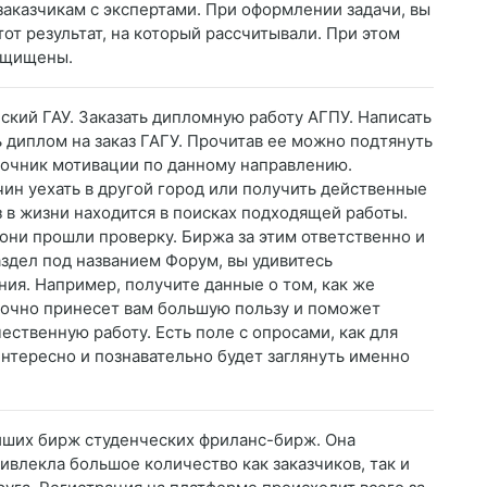
заказчикам с экспертами. При оформлении задачи, вы
от результат, на который рассчитывали. При этом
защищены.
нский ГАУ. Заказать дипломную работу АГПУ. Написать
ь диплом на заказ ГАГУ. Прочитав ее можно подтянуть
точник мотивации по данному направлению.
ин уехать в другой город или получить действенные
з в жизни находится в поисках подходящей работы.
 они прошли проверку. Биржа за этим ответственно и
аздел под названием Форум, вы удивитесь
ия. Например, получите данные о том, как же
 точно принесет вам большую пользу и поможет
ественную работу. Есть поле с опросами, как для
интересно и познавательно будет заглянуть именно
ейших бирж студенческих фриланс-бирж. Она
ривлекла большое количество как заказчиков, так и