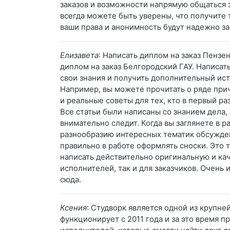
заказов и возможности напрямую общаться 
всегда можете быть уверены, что получите т
ваши права и анонимность будут надежно 
Елизавета
: Написать диплом на заказ Пензе
диплом на заказ Белгородский ГАУ. Написат
свои знания и получить дополнительный ис
Например, вы можете прочитать о ряде прич
и реальные советы для тех, кто в первый ра
Все статьи были написаны со знанием дела,
внимательно следит. Когда вы заглянете в р
разнообразию интересных тематик обсужден
правильно в работе оформлять сноски. Это
написать действительно оригинальную и кач
исполнителей, так и для заказчиков. Очень 
сюда.
Ксения
: Студворк является одной из крупн
функционирует с 2011 года и за это время п