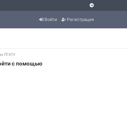
Войти
Регистрация
аз ПГАТУ
ойти с помощью