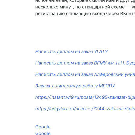
исполнителей, которые смогли найти друг д
несколько минут, по стандартной схеме — ук
регистрацию с помощью входа через ВКонтак
Написать диплом на заказ УГАТУ
Написать диплом на заказ ВГМУ им. Н.Н. Бу
Написать диплом на заказ Алфёровский уни
Заказать дипломную работу МГППУ
https://instant.wl9.ru/posts/12495-zakazat-di
https://adgylara.ru/articles/7244-zakazat-di
Google
Google