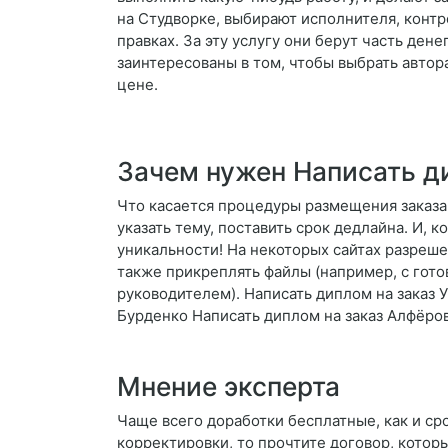
на Студворке, выбирают исполнителя, конт
правках. За эту услугу они берут часть дене
заинтересованы в том, чтобы выбрать авто
цене.
Зачем нужен Написать д
Что касается процедуры размещения заказа,
указать тему, поставить срок дедлайна. И,
уникальности! На некоторых сайтах разреше
также прикреплять файлы (например, с гот
руководителем). Написать диплом на заказ У
Бурденко Написать диплом на заказ Алфёро
Мнение эксперта
Чаще всего доработки бесплатные, как и ср
корректировки, то прочтите договор, кото