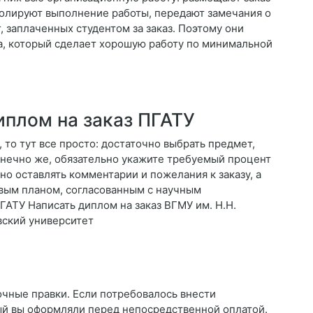
ролируют выполнение работы, передают замечания о
г, заплаченных студентом за заказ. Поэтому они
ра, который сделает хорошую работу по минимальной
иплом на заказ ПГАТУ
 то тут все просто: достаточно выбрать предмет,
 конечно же, обязательно укажите требуемый процент
но оставлять комментарии и пожелания к заказу, а
овым планом, согласованным с научным
ГАТУ Написать диплом на заказ ВГМУ им. Н.Н.
вский университет
очные правки. Если потребовалось внести
рый вы оформляли перед непосредственной оплатой.