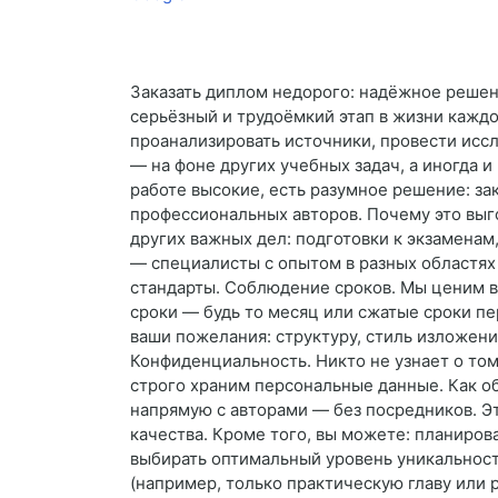
Заказать диплом недорого: надёжное реше
серьёзный и трудоёмкий этап в жизни каждо
проанализировать источники, провести иссл
— на фоне других учебных задач, а иногда и
работе высокие, есть разумное решение: за
профессиональных авторов. Почему это выг
других важных дел: подготовки к экзаменам,
— специалисты с опытом в разных областях 
стандарты. Соблюдение сроков. Мы ценим в
сроки — будь то месяц или сжатые сроки пе
ваши пожелания: структуру, стиль изложени
Конфиденциальность. Никто не узнает о то
строго храним персональные данные. Как о
напрямую с авторами — без посредников. Эт
качества. Кроме того, вы можете: планирова
выбирать оптимальный уровень уникальности
(например, только практическую главу или 