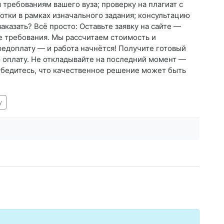
ребованиям вашего вуза; проверку на плагиат с
отки в рамках изначального задания; консультацию
казать? Всё просто: Оставьте заявку на сайте —
е требования. Мы рассчитаем стоимость и
едоплату — и работа начнётся! Получите готовый
ю оплату. Не откладывайте на последний момент —
убедитесь, что качественное решение может быть
у