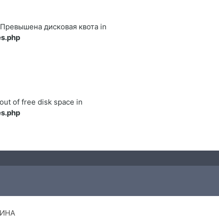
122 Превышена дисковая квота in
s.php
out of free disk space in
s.php
ИНА