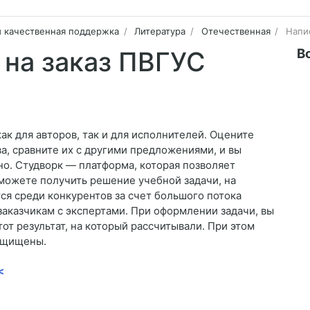
и качественная поддержка
Литература
Отечественная
Напи
В
 на заказ ПВГУС
к для авторов, так и для исполнителей. Оцените
, сравните их с другими предложениями, и вы
но. Студворк — платформа, которая позволяет
 сможете получить решение учебной задачи, на
ся среди конкурентов за счет большого потока
заказчикам с экспертами. При оформлении задачи, вы
от результат, на который рассчитывали. При этом
защищены.
<