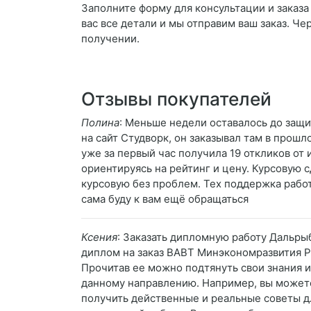
Заполните форму для консультации и заказа
вас все детали и мы отправим ваш заказ. Че
получении.
Отзывы покупателей
Полина
: Меньше недели оставалось до защи
на сайт Студворк, он заказывал там в прош
уже за первый час получила 19 откликов от
ориентируясь на рейтинг и цену. Курсовую 
курсовую без проблем. Тех поддержка работ
сама буду к вам ещё обращаться
Ксения
: Заказать дипломную работу Дальрыб
диплом на заказ ВАВТ Минэкономразвития Ро
Прочитав ее можно подтянуть свои знания 
данному направлению. Например, вы можете 
получить действенные и реальные советы для