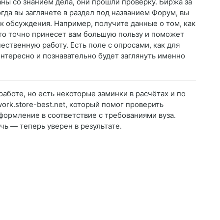
ны со знанием дела, они прошли проверку. Биржа за
гда вы заглянете в раздел под названием Форум, вы
к обсуждения. Например, получите данные о том, как
Это точно принесет вам большую пользу и поможет
ественную работу. Есть поле с опросами, как для
интересно и познавательно будет заглянуть именно
работе, но есть некоторые заминки в расчётах и по
work.store-best.net, который помог проверить
формление в соответствие с требованиями вуза.
ь — теперь уверен в результате.