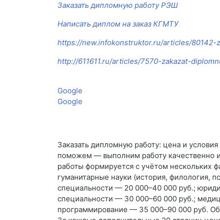
Заказать дипломную работу РЭШ
Написать диплом на заказ КГМТУ
https://new.infokonstruktor.ru/articles/80142
http://611611.ru/articles/7570-zakazat-diplom
Google
Google
Заказать дипломную работу: цена и услови
поможем — выполним работу качественно и 
работы формируется с учётом нескольких ф
гуманитарные науки (история, филология, п
специальности — 20 000–40 000 руб.; юриди
специальности — 30 000–60 000 руб.; медиц
программирование — 35 000–90 000 руб. Об