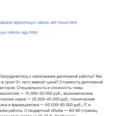
-zakazat-diplomnuyu-rabotu-skf-mtusi.html
nuyu-rabotu-agu.html
я Затрудняетесь с написанием дипломной работы? Мы
в срок! От чего зависит цена? Стоимость дипломной
акторов: Специальность и сложность темы:
сихология) — 15 000–30 000 руб.; экономические
ческие науки — 25 000–45 000 руб.; технические
ина и фармацевтика — 40 000–80 000 руб.; IT и
ъём работы. Стандартный объём — 60–80 страниц.