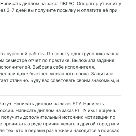
 Написать диплом на заказ ПВГУС. Оператор уточнит у
рез 3-7 дней вы получите посылку и оплатите её при
ты курсовой работы. По совету одногруппника зашла
лом семестре отчет по практике. Выложила задание,
 исполнителей. Выбрала себе исполнителя,
сделали даже быстрее указанного срока. Защитила
ает отлично. Буду вас советовать своим знакомым, и
втуз. Написать диплом на заказ БГУ. Написать
ссии. Написать диплом на заказ РГПУ им. Герцена.
и получить дополнительный источник мотивации по
прочитать о ряде причин уехать в другой город или
 тех, кто в первый раз в жизни находится в поисках