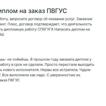
иплом на заказ ПВГУС
боту, запросите договор об оказании услуг. Заказчик
ент. Плюс, договор подтверждает, что деятельность
ать дипломную работу СПбГУГА Написать диплом на
РЭШ
ешь- не поймёшь. В прошлом году заказала диплом у
работу в срок не сделали. Просто перестали выходить
ть нового исполнителя. Нервы все истратила. Чудом
et/. Все выполнили как надо. С уверенностью их
заказ ПВГУС