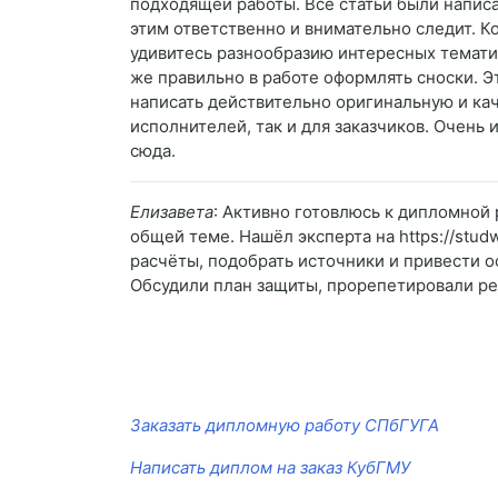
подходящей работы. Все статьи были написа
этим ответственно и внимательно следит. Ко
удивитесь разнообразию интересных темати
же правильно в работе оформлять сноски. 
написать действительно оригинальную и кач
исполнителей, так и для заказчиков. Очень 
сюда.
Елизавета
: Активно готовлюсь к дипломной 
общей теме. Нашёл эксперта на https://stud
расчёты, подобрать источники и привести о
Обсудили план защиты, прорепетировали реч
Заказать дипломную работу СПбГУГА
Написать диплом на заказ КубГМУ