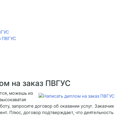
ВГУС
з ПВГУС
ом на заказ ПВГУС
тся, можешь из
 высокаватая
боту, запросите договор об оказании услуг. Заказчик
ент. Плюс, договор подтверждает, что деятельность