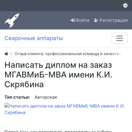
Войти
Регистрация
Сварочные аппараты
Отзыв клиента: профессиональная команда и качественная
Написать диплом на заказ
МГАВМиБ-МВА имени К.И.
Скрябина
Тип статьи:
Авторская
Перед тем, как переводить предоплату за работу,