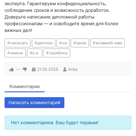
эксперта. Гарантируем конфиденциальность,
соблюдение сроков и возможность доработок.
Доверьте написание дипломной работы
профессионалам — и освободите время для более
важных дел!
написать
диплом
на
заказ
мгавмиб-мва
имени
к.и.
скрябина
—
21.05.2026
Anka
Комментарии
Написать комментарий
Нет комментариев. Ваш будет первым!