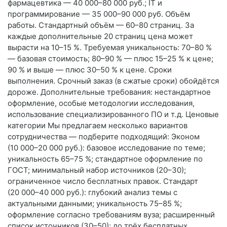
фармацевтика — 40 000–80 000 руб.; IT и
программирование — 35 000–90 000 руб. Объём
работы. Стандартный объём — 60–80 страниц. За
каждые дополнительные 20 страниц цена может
вырасти на 10–15 %. Требуемая уникальность: 70–80 %
— базовая стоимость; 80–90 % — плюс 15–25 % к цене;
90 % и выше — плюс 30–50 % к цене. Сроки
выполнения. Срочный заказ (в сжатые сроки) обойдётся
дороже. Дополнительные требования: нестандартное
оформление, особые методологии исследования,
использование специализированного ПО и т. д. Ценовые
категории Мы предлагаем несколько вариантов
сотрудничества — подберите подходящий: Эконом
(10 000–20 000 руб.): базовое исследование по теме;
уникальность 65–75 %; стандартное оформление по
ГОСТ; минимальный набор источников (20–30);
ограниченное число бесплатных правок. Стандарт
(20 000–40 000 руб.): глубокий анализ темы с
актуальными данными; уникальность 75–85 %;
оформление согласно требованиям вуза; расширенный
список источников (30–50); до трёх бесплатных