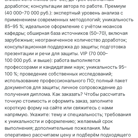
доработок; консультации автора по работе. Премиум
(40 000–70 000 руб.): экспертный уровень анализа с
применением современных методологий; уникальность
85–95 %; идеальное оформление с учётом нюансов
кафедры; обширная база источников (50–70), включая
зарубежные; неограниченное количество доработок;
консультационная поддержка до защиты; подготовка
презентации и речи для защиты. VIP (70 000–
100 000 руб. и выше): работа выполняется
профессорами и кандидатами наук; уникальность 95–
100 %; проведение собственных исследований;
использование профессионального ПО; полный пакет
документов для защиты; личное сопровождение до
получения диплома. Как заказать? Чтобы рассчитать
точную стоимость и оформить заказ, заполните
короткую форму на сайте или свяжитесь с нами
напрямую. Укажите: тему и специальность; требования
к уникальности и оформлению; желаемый срок
выполнения; дополнительные пожелания. Мы
оперативно рассчитаем цену и подберём подходящего