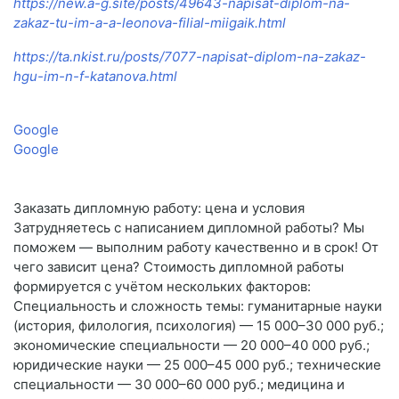
https://new.a-g.site/posts/49643-napisat-diplom-na-
zakaz-tu-im-a-a-leonova-filial-miigaik.html
https://ta.nkist.ru/posts/7077-napisat-diplom-na-zakaz-
hgu-im-n-f-katanova.html
Google
Google
Заказать дипломную работу: цена и условия
Затрудняетесь с написанием дипломной работы? Мы
поможем — выполним работу качественно и в срок! От
чего зависит цена? Стоимость дипломной работы
формируется с учётом нескольких факторов:
Специальность и сложность темы: гуманитарные науки
(история, филология, психология) — 15 000–30 000 руб.;
экономические специальности — 20 000–40 000 руб.;
юридические науки — 25 000–45 000 руб.; технические
специальности — 30 000–60 000 руб.; медицина и