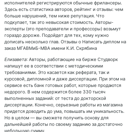
исполнителей регистрируются обычные фрилансеры.
Здесь есть статистика авторов, рейтинг и отзывы: чем
больше нарушений, тем ниже репутация. Что
подкупает, так это невысокая стоимость. Авторы-
эксперты (это преподаватели и профессоры) возьмут
гораздо дороже. Подойдет для тех, кому нужно
дописать несколько глав. Отзывы о Написать диплом на
заказ МГАВМиБ-МВА имени К.И. Скрябина
Елизавета
: Авторы, работающие на бирже Студворк
напишут ее в соответствии с методическими
требованиями. Это касается как реферата, так и
курсовой, дипломной и даже диссертации. При этом на
сервисе есть банк готовых работ, которые продаются
недорого. В нем содержится более 330 тысяч
выполненных заданий: от теста до докторской
диссертации. Конечно, серьезные работы из магазина
придется доводить до ума, повышать им уникальность.
Но в целом — вы сможете получить основу для
дальнейшей работы по своему заданию за достаточно
небольшую сумму.