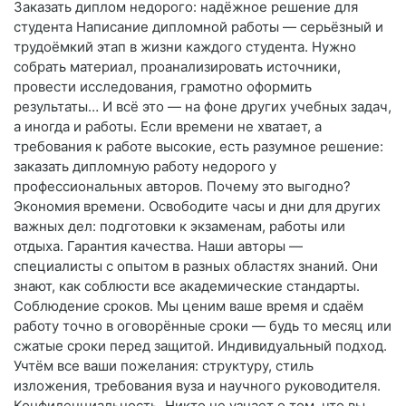
Заказать диплом недорого: надёжное решение для
студента Написание дипломной работы — серьёзный и
трудоёмкий этап в жизни каждого студента. Нужно
собрать материал, проанализировать источники,
провести исследования, грамотно оформить
результаты… И всё это — на фоне других учебных задач,
а иногда и работы. Если времени не хватает, а
требования к работе высокие, есть разумное решение:
заказать дипломную работу недорого у
профессиональных авторов. Почему это выгодно?
Экономия времени. Освободите часы и дни для других
важных дел: подготовки к экзаменам, работы или
отдыха. Гарантия качества. Наши авторы —
специалисты с опытом в разных областях знаний. Они
знают, как соблюсти все академические стандарты.
Соблюдение сроков. Мы ценим ваше время и сдаём
работу точно в оговорённые сроки — будь то месяц или
сжатые сроки перед защитой. Индивидуальный подход.
Учтём все ваши пожелания: структуру, стиль
изложения, требования вуза и научного руководителя.
Конфиденциальность. Никто не узнает о том, что вы