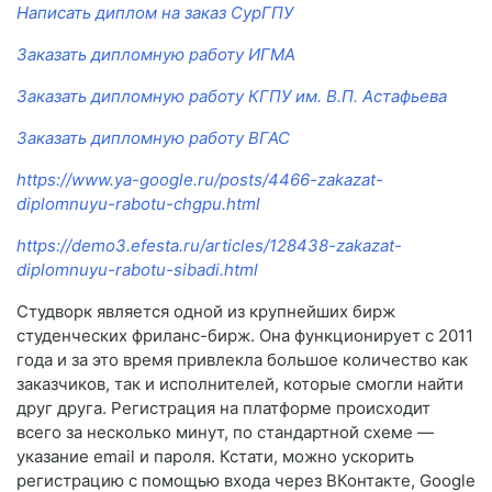
Написать диплом на заказ СурГПУ
Заказать дипломную работу ИГМА
Заказать дипломную работу КГПУ им. В.П. Астафьева
Заказать дипломную работу ВГАС
https://www.ya-google.ru/posts/4466-zakazat-
diplomnuyu-rabotu-chgpu.html
https://demo3.efesta.ru/articles/128438-zakazat-
diplomnuyu-rabotu-sibadi.html
Студворк является одной из крупнейших бирж
студенческих фриланс-бирж. Она функционирует с 2011
года и за это время привлекла большое количество как
заказчиков, так и исполнителей, которые смогли найти
друг друга. Регистрация на платформе происходит
всего за несколько минут, по стандартной схеме —
указание email и пароля. Кстати, можно ускорить
регистрацию с помощью входа через ВКонтакте, Google