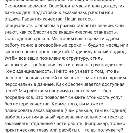
Экономия времени. Освободите часы и дни для других
важных дел: подготовки к экзаменам, работы или
отдыха. Гарантия качества. Наши авторы —
специалисты с опытом в разных областях знаний. Они
знают, как соблюсти все академические стандарты.
Соблюдение сроков. Мы ценим ваше время и сдаём
работу точно в оговорённые сроки — будь то месяц или
сжатые сроки перед защитой. Индивидуальный подход.
Учтём все ваши пожелания: структуру, стиль
изложения, требования вуза и научного руководителя.
Конфиденциальность. Никто не узнает о том, что вы
воспользовались нашей помощью — мы строго храним
персональные данные. Как обеспечивается доступная
цена? Мы работаем напрямую с авторами — без
посредников. Это позволяет снизить стоимость услуг
без потери качества. Кроме того, вы можете:
планировать заказ заранее (чем раньше, тем выгоднее);
выбирать оптимальный уровень уникальности текста;
заказывать отдельные части работы (например, только
практическую главу или расчёты). Что вы получаете?