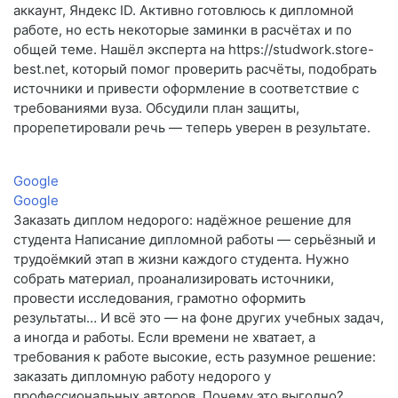
аккаунт, Яндекс ID. Активно готовлюсь к дипломной
работе, но есть некоторые заминки в расчётах и по
общей теме. Нашёл эксперта на https://studwork.store-
best.net, который помог проверить расчёты, подобрать
источники и привести оформление в соответствие с
требованиями вуза. Обсудили план защиты,
прорепетировали речь — теперь уверен в результате.
Google
Google
Заказать диплом недорого: надёжное решение для
студента Написание дипломной работы — серьёзный и
трудоёмкий этап в жизни каждого студента. Нужно
собрать материал, проанализировать источники,
провести исследования, грамотно оформить
результаты… И всё это — на фоне других учебных задач,
а иногда и работы. Если времени не хватает, а
требования к работе высокие, есть разумное решение:
заказать дипломную работу недорого у
профессиональных авторов. Почему это выгодно?