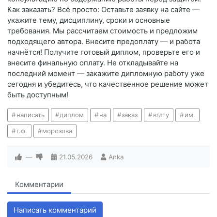
Как заказать? Всё просто: Оставьте заявку на сайте —
укажите тему, дисциплину, сроки и основные
требования. Мы рассчитаем стоимость и предложим
подходящего автора. Внесите предоплату — и работа
начнётся! Получите готовый диплом, проверьте его и
внесите финальную оплату. Не откладывайте на
последний момент — закажите дипломную работу уже
сегодня и убедитесь, что качественное решение может
быть доступным!
написать
диплом
на
заказ
вглту
им.
г.ф.
морозова
—
21.05.2026
Anka
Комментарии
Написать комментарий