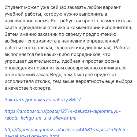
Студент может уже сейчас заказать любой вариант
учебной работы, которую нужно выполнить в
назначенное время. Ее требуется просто разместить на
сайте и дождаться отклика и комментарии исполнителя.
Затем именно заказчик по своему предпочтению
выбирает специалиста в написании определенной
работы (контрольная, курсовая или дипломная). Работа
выполняется без каких-либо посредников, что
упрощает деятельность. Удобная и простая форма
оповещения позволит вам своевременно откликаться
на желаемый заказ. Ведь, чем быстрее придет от
исполнителя отклик, тем выше вероятность еще выбора
в качестве эксперта.
Заказать дипломную работу ВВГУ
https://arcboard.ru/posts/12714-zakazat-diplomnuyu-
rabotu-kchgu-im-u-d-alieva.html
http://types.poligonmz.ru/articles/44581-napisat-diplom-
na-zakaz-skgmi-gtu.html