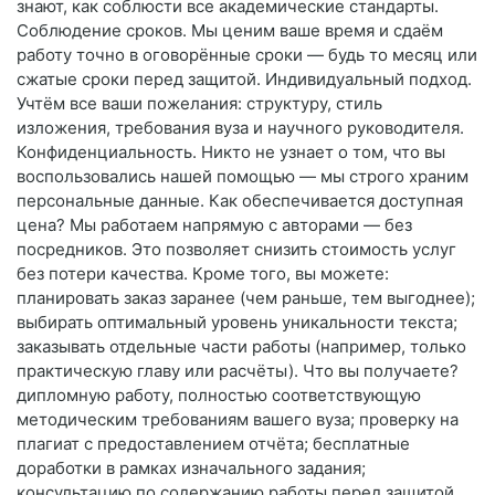
знают, как соблюсти все академические стандарты.
Соблюдение сроков. Мы ценим ваше время и сдаём
работу точно в оговорённые сроки — будь то месяц или
сжатые сроки перед защитой. Индивидуальный подход.
Учтём все ваши пожелания: структуру, стиль
изложения, требования вуза и научного руководителя.
Конфиденциальность. Никто не узнает о том, что вы
воспользовались нашей помощью — мы строго храним
персональные данные. Как обеспечивается доступная
цена? Мы работаем напрямую с авторами — без
посредников. Это позволяет снизить стоимость услуг
без потери качества. Кроме того, вы можете:
планировать заказ заранее (чем раньше, тем выгоднее);
выбирать оптимальный уровень уникальности текста;
заказывать отдельные части работы (например, только
практическую главу или расчёты). Что вы получаете?
дипломную работу, полностью соответствующую
методическим требованиям вашего вуза; проверку на
плагиат с предоставлением отчёта; бесплатные
доработки в рамках изначального задания;
консультацию по содержанию работы перед защитой.