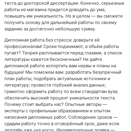
теста до докторской диссертации. Конечно, серьезные
работы из магазина придется доводить до ума,
повышать им уникальность. Но в целом — вы сможете
получить основу для дальнейшей работы по своему
заданию за достаточно небольшую сумму.
Дипломная работа без стресса: доверьте её
профессионалам! Сроки поджимают, а объём работы
пугает? Теория расплывается перед глазами, а список
литературы кажется бесконечным? Не дайте
дипломной работе испортить вам нервы и планы на
будущее! Мы поможем вам: разработать безупречный
план работы; подобрать актуальные источники и
литературу; провести глубокий анализ данных;
грамотно оформить работу по всем стандартам вуза;
обеспечить высокий процент уникальности текста.
Почему стоит выбрать нас? Опытные авторы —
эксперты с профильным образованием и опытом
написания дипломных работ. Соблюдение сроков —
сдадим работу точно в оговорённый срок, даже если
дедлайн уже «на носу». Индивидуальные правки —