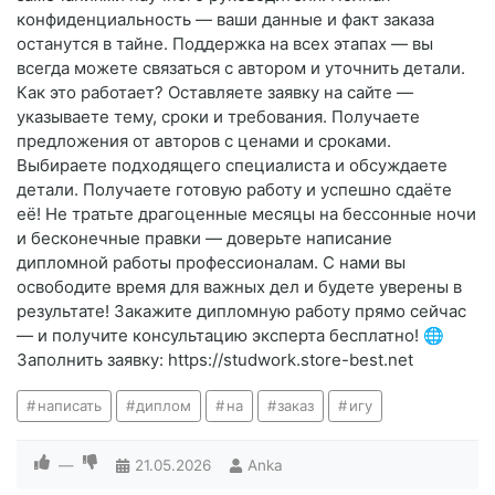
конфиденциальность — ваши данные и факт заказа
останутся в тайне. Поддержка на всех этапах — вы
всегда можете связаться с автором и уточнить детали.
Как это работает? Оставляете заявку на сайте —
указываете тему, сроки и требования. Получаете
предложения от авторов с ценами и сроками.
Выбираете подходящего специалиста и обсуждаете
детали. Получаете готовую работу и успешно сдаёте
её! Не тратьте драгоценные месяцы на бессонные ночи
и бесконечные правки — доверьте написание
дипломной работы профессионалам. С нами вы
освободите время для важных дел и будете уверены в
результате! Закажите дипломную работу прямо сейчас
— и получите консультацию эксперта бесплатно! 🌐
Заполнить заявку: https://studwork.store-best.net
написать
диплом
на
заказ
игу
—
21.05.2026
Anka