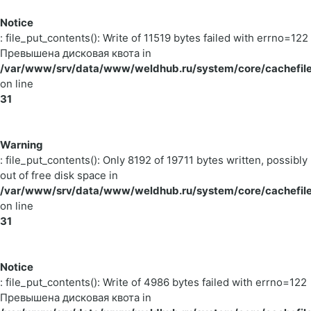
Notice
: file_put_contents(): Write of 11519 bytes failed with errno=122
Превышена дисковая квота in
/var/www/srv/data/www/weldhub.ru/system/core/cachefile
on line
31
Warning
: file_put_contents(): Only 8192 of 19711 bytes written, possibly
out of free disk space in
/var/www/srv/data/www/weldhub.ru/system/core/cachefile
on line
31
Notice
: file_put_contents(): Write of 4986 bytes failed with errno=122
Превышена дисковая квота in