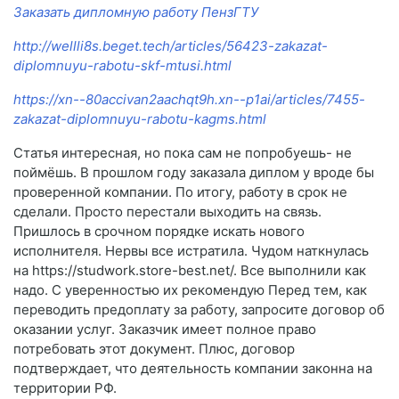
Заказать дипломную работу ПензГТУ
http://wellli8s.beget.tech/articles/56423-zakazat-
diplomnuyu-rabotu-skf-mtusi.html
https://xn--80accivan2aachqt9h.xn--p1ai/articles/7455-
zakazat-diplomnuyu-rabotu-kagms.html
Статья интересная, но пока сам не попробуешь- не
поймёшь. В прошлом году заказала диплом у вроде бы
проверенной компании. По итогу, работу в срок не
сделали. Просто перестали выходить на связь.
Пришлось в срочном порядке искать нового
исполнителя. Нервы все истратила. Чудом наткнулась
на https://studwork.store-best.net/. Все выполнили как
надо. С уверенностью их рекомендую Перед тем, как
переводить предоплату за работу, запросите договор об
оказании услуг. Заказчик имеет полное право
потребовать этот документ. Плюс, договор
подтверждает, что деятельность компании законна на
территории РФ.