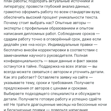
план работы; подобрать актуальные источники и
литературу; провести глубокий анализ данных;
грамотно оформить работу по всем стандартам вуза;
обеспечить высокий процент уникальности текста.
Почему стоит выбрать нас? Опытные авторы —
эксперты с профильным образованием и опытом
написания дипломных работ. Соблюдение сроков —
сдадим работу точно в оговорённый срок, даже если
дедлайн уже «на носу». Индивидуальные правки —
бесплатно внесём корректировки в соответствии с
замечаниями научного руководителя. Полная
конфиденциальность — ваши данные и факт заказа
останутся в тайне. Поддержка на всех этапах — вы
всегда можете связаться с автором и уточнить детали.
Как это работает? Оставляете заявку на сайте —
указываете тему, сроки и требования. Получаете
предложения от авторов с ценами и сроками.
Выбираете подходящего специалиста и обсуждаете
детали. Получаете готовую работу и успешно сдаёте
её! Не тратьте драгоценные месяцы на бессонные ночи
и бесконечные правки — доверьте написание