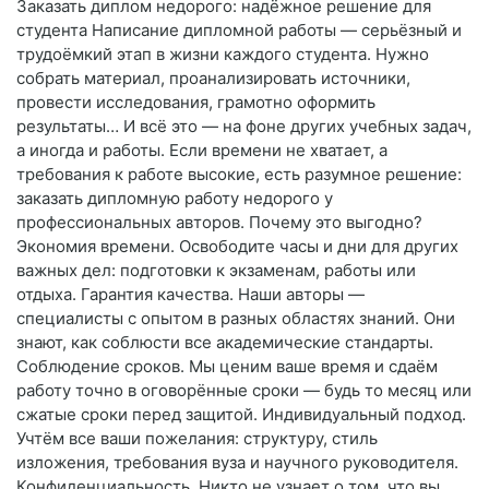
Заказать диплом недорого: надёжное решение для
студента Написание дипломной работы — серьёзный и
трудоёмкий этап в жизни каждого студента. Нужно
собрать материал, проанализировать источники,
провести исследования, грамотно оформить
результаты… И всё это — на фоне других учебных задач,
а иногда и работы. Если времени не хватает, а
требования к работе высокие, есть разумное решение:
заказать дипломную работу недорого у
профессиональных авторов. Почему это выгодно?
Экономия времени. Освободите часы и дни для других
важных дел: подготовки к экзаменам, работы или
отдыха. Гарантия качества. Наши авторы —
специалисты с опытом в разных областях знаний. Они
знают, как соблюсти все академические стандарты.
Соблюдение сроков. Мы ценим ваше время и сдаём
работу точно в оговорённые сроки — будь то месяц или
сжатые сроки перед защитой. Индивидуальный подход.
Учтём все ваши пожелания: структуру, стиль
изложения, требования вуза и научного руководителя.
Конфиденциальность. Никто не узнает о том, что вы