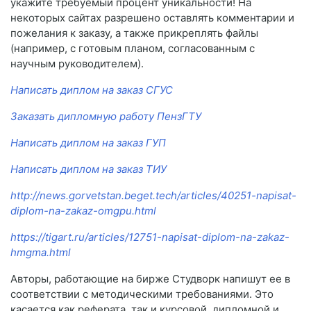
укажите требуемый процент уникальности! На
некоторых сайтах разрешено оставлять комментарии и
пожелания к заказу, а также прикреплять файлы
(например, с готовым планом, согласованным с
научным руководителем).
Написать диплом на заказ СГУС
Заказать дипломную работу ПензГТУ
Написать диплом на заказ ГУП
Написать диплом на заказ ТИУ
http://news.gorvetstan.beget.tech/articles/40251-napisat-
diplom-na-zakaz-omgpu.html
https://tigart.ru/articles/12751-napisat-diplom-na-zakaz-
hmgma.html
Авторы, работающие на бирже Студворк напишут ее в
соответствии с методическими требованиями. Это
касается как реферата, так и курсовой, дипломной и