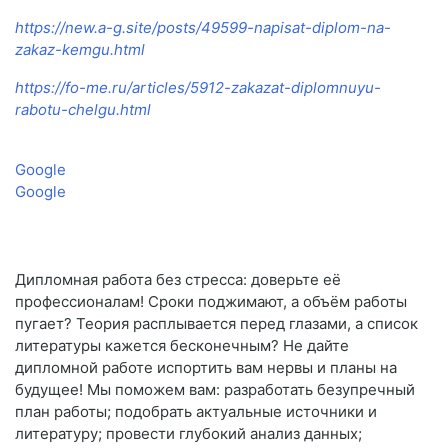
https://new.a-g.site/posts/49599-napisat-diplom-na-
zakaz-kemgu.html
https://fo-me.ru/articles/5912-zakazat-diplomnuyu-
rabotu-chelgu.html
Google
Google
Дипломная работа без стресса: доверьте её
профессионалам! Сроки поджимают, а объём работы
пугает? Теория расплывается перед глазами, а список
литературы кажется бесконечным? Не дайте
дипломной работе испортить вам нервы и планы на
будущее! Мы поможем вам: разработать безупречный
план работы; подобрать актуальные источники и
литературу; провести глубокий анализ данных;