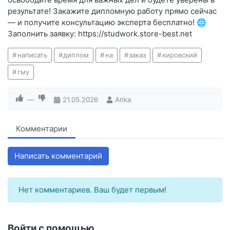
результате! Закажите дипломную работу прямо сейчас
— и получите консультацию эксперта бесплатно! 🌐
Заполнить заявку: https://studwork.store-best.net
написать
диплом
на
заказ
кировский
гму
—
21.05.2026
Anka
Комментарии
Написать комментарий
Нет комментариев. Ваш будет первым!
Войти с помощью