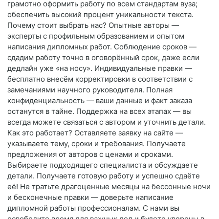
грамотно оформить работу по всем стандартам вуза;
обеспечить высокий процент уникальности текста.
Почему стоит выбрать нас? Опытные авторы —
эксперты с профильным образованием и опытом
написания дипломных работ. Соблюдение сроков —
сдадим работу точно в оговорённый срок, даже если
дедлайн уже «на носу». Индивидуальные правки —
бесплатно внесём корректировки в соответствии с
замечаниями научного руководителя. Полная
конфиденциальность — ваши данные и факт заказа
останутся в тайне. Поддержка на всех этапах — вы
всегда можете связаться с автором и уточнить детали.
Как это работает? Оставляете заявку на сайте —
указываете тему, сроки и требования. Получаете
предложения от авторов с ценами и сроками.
Выбираете подходящего специалиста и обсуждаете
детали. Получаете готовую работу и успешно сдаёте
её! Не тратьте драгоценные месяцы на бессонные ночи
и бесконечные правки — доверьте написание
дипломной работы профессионалам. С нами вы
освободите время для важных дел и будете уверены в