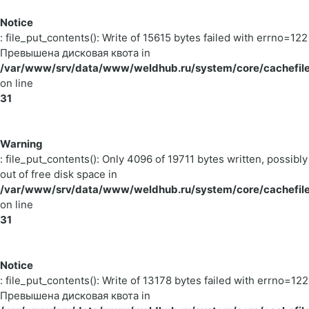
Notice
: file_put_contents(): Write of 15615 bytes failed with errno=122
Превышена дисковая квота in
/var/www/srv/data/www/weldhub.ru/system/core/cachefile
on line
31
Warning
: file_put_contents(): Only 4096 of 19711 bytes written, possibly
out of free disk space in
/var/www/srv/data/www/weldhub.ru/system/core/cachefile
on line
31
Notice
: file_put_contents(): Write of 13178 bytes failed with errno=122
Превышена дисковая квота in