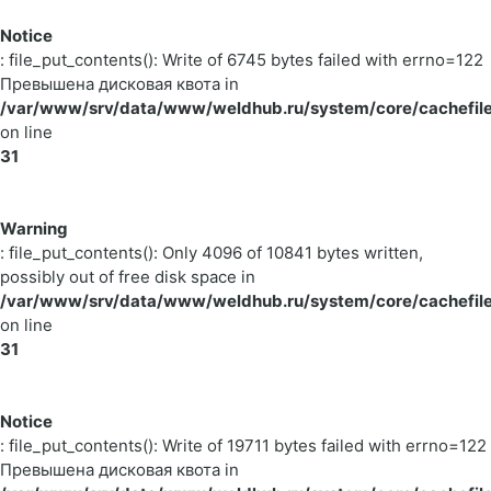
Notice
: file_put_contents(): Write of 6745 bytes failed with errno=122
Превышена дисковая квота in
/var/www/srv/data/www/weldhub.ru/system/core/cachefile
on line
31
Warning
: file_put_contents(): Only 4096 of 10841 bytes written,
possibly out of free disk space in
/var/www/srv/data/www/weldhub.ru/system/core/cachefile
on line
31
Notice
: file_put_contents(): Write of 19711 bytes failed with errno=122
Превышена дисковая квота in