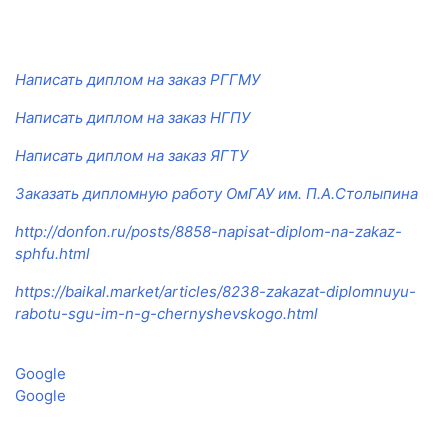
Написать диплом на заказ РГГМУ
Написать диплом на заказ НГПУ
Написать диплом на заказ ЯГТУ
Заказать дипломную работу ОмГАУ им. П.А.Столыпина
http://donfon.ru/posts/8858-napisat-diplom-na-zakaz-
sphfu.html
https://baikal.market/articles/8238-zakazat-diplomnuyu-
rabotu-sgu-im-n-g-chernyshevskogo.html
Google
Google