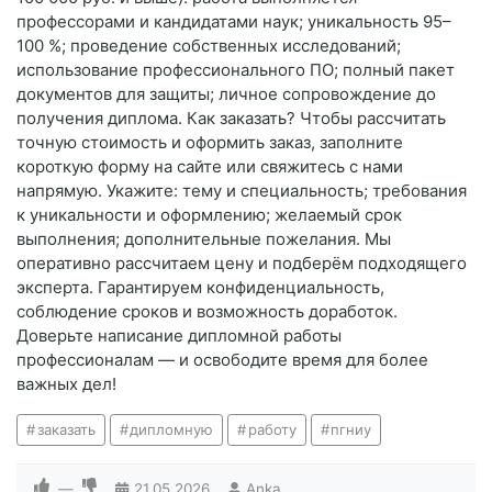
профессорами и кандидатами наук; уникальность 95–
100 %; проведение собственных исследований;
использование профессионального ПО; полный пакет
документов для защиты; личное сопровождение до
получения диплома. Как заказать? Чтобы рассчитать
точную стоимость и оформить заказ, заполните
короткую форму на сайте или свяжитесь с нами
напрямую. Укажите: тему и специальность; требования
к уникальности и оформлению; желаемый срок
выполнения; дополнительные пожелания. Мы
оперативно рассчитаем цену и подберём подходящего
эксперта. Гарантируем конфиденциальность,
соблюдение сроков и возможность доработок.
Доверьте написание дипломной работы
профессионалам — и освободите время для более
важных дел!
заказать
дипломную
работу
пгниу
—
21.05.2026
Anka