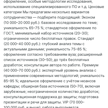
оформление, особые методологии исследования,
использование специализированного ПО и т. д. Ценовые
категории Мы предлагаем несколько вариантов
сотрудничества — подберите подходящий: Эконом
(10 000–20 000 руб.): базовое исследование по теме;
уникальность 65–75 %; стандартное оформление по
ГОСТ; минимальный набор источников (20–30);
ограниченное число бесплатных правок. Стандарт
(20 000–40 000 руб.): глубокий анализ темы с
актуальными данными; уникальность 75–85 %;
оформление согласно требованиям вуза; расширенный
список источников (30–50); до трёх бесплатных
доработок; консультации автора по работе. Премиум
(40 000–70 000 руб.): экспертный уровень анализа с
применением современных методологий; уникальность
85–95 %; идеальное оформление с учётом нюансов
кафедры; обширная база источников (50–70), включая
зарубежные; неограниченное количество доработок;
консультационная поддержка до защиты; подготовка
презентации и речи для защиты. VIP (70 000–
100 000 руб. и выше): работа выполняется