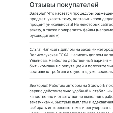
Отзывы покупателей
Валерия
: Что касается процедуры размещени
предмет, указать тему, поставить срок дедл
процент уникальности! На некоторых сайта
заказу, а также прикреплять файлы (наприм
руководителем).
Ольга
: Написать диплом на заказ Нижегород
Великолукская ГСХА. Написать диплом на зак
Ульянова. Наиболее действенный вариант –
быть компания с репутацией и положительн
составляют рейтинги студенты, уже восполь
Виктория
: Работаю автором на Studwork пок
сервис действительно удобный и стабильный
качественно и ответственно выполнять раб
заказчиками, быстрые выплаты и адекватна
выбирать интересные темы и регулировать н