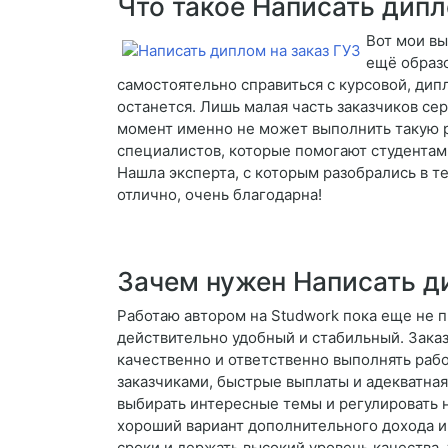
Что такое Написать дипл
Вот мои вы
ещё образо
самостоятельно справиться с курсовой, дипл
останется. Лишь малая часть заказчиков сер
момент именно не может выполнить такую р
специалистов, которые помогают студентам.
Нашла эксперта, с которым разобрались в т
отлично, очень благодарна!
Зачем нужен Написать д
Работаю автором на Studwork пока еще не п
действительно удобный и стабильный. Заказ
качественно и ответственно выполнять раб
заказчиками, быстрые выплаты и адекватна
выбирать интересные темы и регулировать н
хороший вариант дополнительного дохода и
сроки и держать высокий уровень качества,