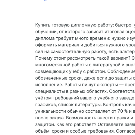
Купить готовую дипломную работу: быстро,
обучении, от которого зависит итоговая оце
диплома требует много времени: нужно изуч
оформить материал и добиться нужного уров
сил на самостоятельную работу, есть альт
Почему стоит рассмотреть такой вариант? 
многомесячной работы с литературой и анал
совмещающих учёбу с работой. Соблюдение 
обозначенные сроки, даже если до защиты 
исполнение. Работы пишут эксперты — препо
специалисты в разных областях. Соответст
учётом требований вашего учебного заведе
графиков, список литературы. Контроль кач
уникальности обычно составляет от 70 % и 
после заказа. Возможность внести правки 
защитой. Как это работает? Оставляете заяв
объём, сроки и особые требования. Соглас