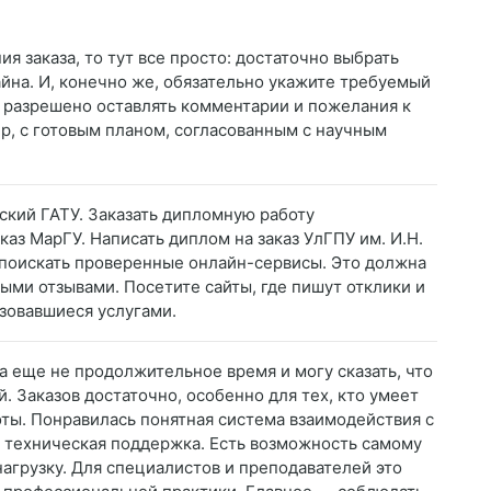
я заказа, то тут все просто: достаточно выбрать
айна. И, конечно же, обязательно укажите требуемый
х разрешено оставлять комментарии и пожелания к
ер, с готовым планом, согласованным с научным
ский ГАТУ. Заказать дипломную работу
аз МарГУ. Написать диплом на заказ УлГПУ им. И.Н.
 поискать проверенные онлайн-сервисы. Это должна
ыми отзывами. Посетите сайты, где пишут отклики и
зовавшиеся услугами.
а еще не продолжительное время и могу сказать, что
. Заказов достаточно, особенно для тех, кто умеет
оты. Понравилась понятная система взаимодействия с
я техническая поддержка. Есть возможность самому
агрузку. Для специалистов и преподавателей это