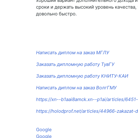
хороший вариант дополнительного дохода и
сроки и держать высокий уровень качества,
довольно быстро.
Написать диплом на заказ МГЛУ
Заказать дипломную работу ТувГУ
Заказать дипломную работу КНИТУ-КАИ
Написать диплом на заказ ВолгГМУ
https://xn--b1aai8amck.xn--p1ai/articles/645
https://holodprof.net/articles/44966-zakazat
Google
Google