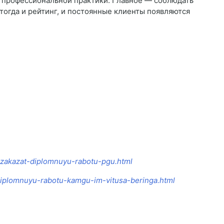
 профессиональной практики. Главное — соблюдать
 тогда и рейтинг, и постоянные клиенты появляются
1-zakazat-diplomnuyu-rabotu-pgu.html
-diplomnuyu-rabotu-kamgu-im-vitusa-beringa.html