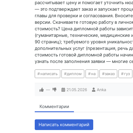
рассчитывает цену и помогает уточнить нюа
— это подтверждает заказ и запускает проц
главы для проверки и согласования. Вноси
версии. Скачиваете готовую работу в личном
стоимость? Цена дипломной работы зависит
(гуманитарные, технические, медицинские и
90 страниц); требуемого уровня уникальнос
дополнительных услуг (презентация, речь д
стоимость готовой дипломной работы начин
узнать после заполнения заявки — многие с
написать
диплом
на
заказ
гуз
—
21.05.2026
Anka
Комментарии
Написать комментарий