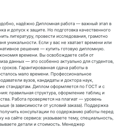
 удобно, надёжно Дипломная работа — важный этап в
нка и допуск к защите. Но подготовка качественного
ить литературу, провести исследования, грамотно
ня уникальности. Если у вас не хватает времени или
ернативное решение — купить готовую дипломную.
Экономия времени. Вы освобождаете себя от
иза данных — это особенно актуально для студентов,
сроков. Гарантированная сдача работы в
осталось мало времени. Профессиональное
даватели вузов, кандидаты и доктора наук,
вие стандартам. Диплом оформляется по ГОСТ и с
ния: правильная структура, оформление таблиц и
ества. Работа проверяется на плагиат — уровень
выше (в зависимости от условий заказа). Поддержка
и получить консультации по содержанию работы перед
ку на сайте сервиса: указываете тему, специальность,
овываете детали и стоимость. Менеджер