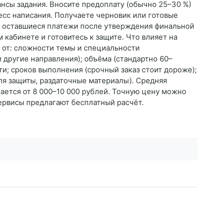
нсы задания. Вносите предоплату (обычно 25–30 %)
есс написания. Получаете черновик или готовые
те оставшиеся платежи после утверждения финальной
 кабинете и готовитесь к защите. Что влияет на
 от: сложности темы и специальности
 другие направления); объёма (стандартно 60–
ти; сроков выполнения (срочный заказ стоит дороже);
ля защиты, раздаточные материалы). Средняя
ается от 8 000–10 000 рублей. Точную цену можно
ервисы предлагают бесплатный расчёт.