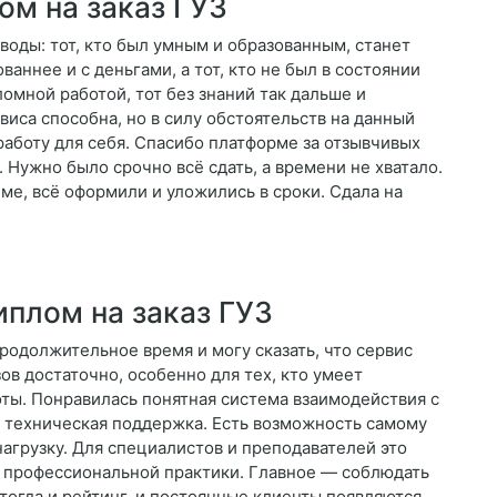
ом на заказ ГУЗ
воды: тот, кто был умным и образованным, станет
ваннее и с деньгами, а тот, кто не был в состоянии
омной работой, тот без знаний так дальше и
виса способна, но в силу обстоятельств на данный
аботу для себя. Спасибо платформе за отзывчивых
 Нужно было срочно всё сдать, а времени не хватало.
еме, всё оформили и уложились в сроки. Сдала на
иплом на заказ ГУЗ
родолжительное время и могу сказать, что сервис
ов достаточно, особенно для тех, кто умеет
оты. Понравилась понятная система взаимодействия с
я техническая поддержка. Есть возможность самому
агрузку. Для специалистов и преподавателей это
 профессиональной практики. Главное — соблюдать
 тогда и рейтинг, и постоянные клиенты появляются