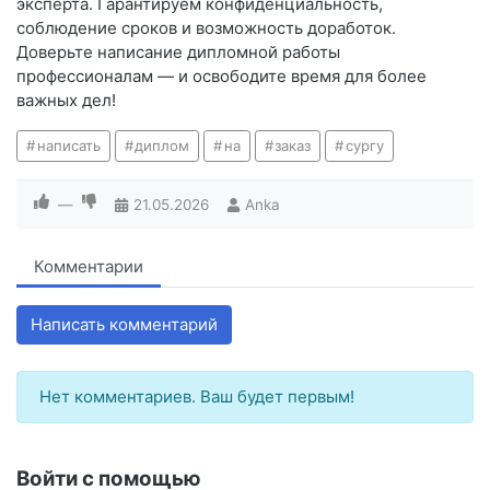
эксперта. Гарантируем конфиденциальность,
соблюдение сроков и возможность доработок.
Доверьте написание дипломной работы
профессионалам — и освободите время для более
важных дел!
написать
диплом
на
заказ
сургу
—
21.05.2026
Anka
Комментарии
Написать комментарий
Нет комментариев. Ваш будет первым!
Войти с помощью