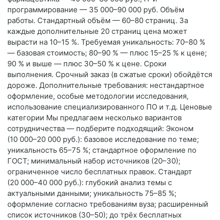
программирование — 35 000–90 000 руб. Объём
работы. Стандартный объём — 60–80 страниц. За
каждые дополнительные 20 страниц цена может
вырасти на 10–15 %. Требуемая уникальность: 70–80 %
— базовая стоимость; 80–90 % — плюс 15–25 % к цене;
90 % и выше — плюс 30–50 % к цене. Сроки
выполнения. Срочный заказ (в сжатые сроки) обойдётся
дороже. Дополнительные требования: нестандартное
оформление, особые методологии исследования,
использование специализированного ПО и т. д. Ценовые
категории Мы предлагаем несколько вариантов
сотрудничества — подберите подходящий: Эконом
(10 000–20 000 руб.): базовое исследование по теме;
уникальность 65–75 %; стандартное оформление по
ГОСТ; минимальный набор источников (20–30);
ограниченное число бесплатных правок. Стандарт
(20 000–40 000 руб.): глубокий анализ темы с
актуальными данными; уникальность 75–85 %;
оформление согласно требованиям вуза; расширенный
список источников (30–50); до трёх бесплатных