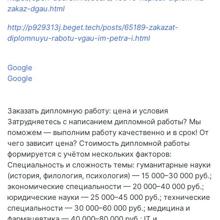
zakaz-dgau.html
http://p929313j.beget.tech/posts/65189-zakazat-
diplomnuyu-rabotu-vgau-im-petra-i.html
Google
Google
Заказать дипломную работу: цена и условия
Затрудняетесь с написанием дипломной работы? Мы
поможем — выполним работу качественно и в срок! От
чего зависит цена? Стоимость дипломной работы
формируется с учётом нескольких факторов:
Специальность и сложность темы: гуманитарные науки
(история, филология, психология) — 15 000–30 000 руб.;
экономические специальности — 20 000–40 000 руб.;
юридические науки — 25 000–45 000 руб.; технические
специальности — 30 000–60 000 руб.; медицина и
фармацевтика — 40 000–80 000 руб.; IT и