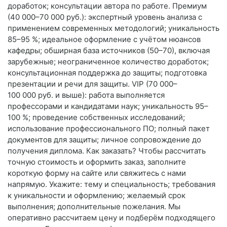
доработок; консультации автора по работе. Премиум
(40 000–70 000 руб.): экспертный уровень анализа с
применением современных методологий; уникальность
85–95 %; идеальное оформление с учётом нюансов
кафедры; обширная база источников (50–70), включая
зарубежные; неограниченное количество доработок;
консультационная поддержка до защиты; подготовка
презентации и речи для защиты. VIP (70 000–
100 000 руб. и выше): работа выполняется
профессорами и кандидатами наук; уникальность 95–
100 %; проведение собственных исследований;
использование профессионального ПО; полный пакет
документов для защиты; личное сопровождение до
получения диплома. Как заказать? Чтобы рассчитать
точную стоимость и оформить заказ, заполните
короткую форму на сайте или свяжитесь с нами
напрямую. Укажите: тему и специальность; требования
к уникальности и оформлению; желаемый срок
выполнения; дополнительные пожелания. Мы
оперативно рассчитаем цену и подберём подходящего