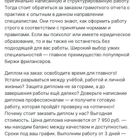
оригинально написанную и структурированную работу.
Тогда стоит обратиться за заказом грамотного отчета о
практике к опытным в данном направлении
специалистам. Они точно знают, как оформить работу
строго в соответствии с принятыми нормами и
правилами. Если вы психолог или имеете юридическое
образование, то и вы также не останетесь без
подходящей для вас работы. Широкий выбор узких
специальностей — главное преимущество популярной
биржи фрилансеров.
Диплом на заказ: освободите время для главного!
Устали разрываться между учёбой, работой и личной
жизнью? Защита диплома не за горами, а до
завершения работы ещё далеко? Доверьте написание
диплома профессионалам — и получите готовую
работу, которая пройдёт проверку на «отлично»!
Почему стоит заказать диплом у нас? Выгодная
стоимость. Цена диплома начинается от 7 950 руб. —
мы находим баланс между качеством и доступностью.
Сроки под ваш график. Выполним работу от 3 дней —