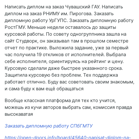
Написать диплом на заказ Чувашский ГАУ. Написать
диплом на заказ РНИМУ им. Пирогова. Заказать
дипломную работу УрГУПС. Заказать дипломную работу
РостГМУ. Меньше недели оставалось до защиты
курсовой работы. По совету одногруппника зашла на
сайт Студворк, он заказывал там в прошлом семестре
отчет по практике. Выложила задание, уже за первый
час получила 19 откликов от исполнителей. Выбрала
себе исполнителя, ориентируясь на рейтинг и цену.
Курсовую сделали даже быстрее указанного срока.
Защитила курсовую без проблем. Тех поддержка
работает отлично. Буду вас советовать своим знакомым,
и сама буду к вам ещё обращаться
Вообще классная платформа для тех кто учится,
можешь из кучи авторов выбрать сам, комиссия правда
высокаватая
Заказать дипломную работу СПбГМТУ
https://open-doors.info/board/45640-napisat-diplom-na-