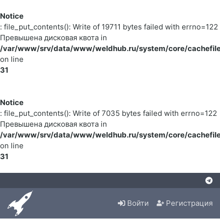
Notice
: file_put_contents(): Write of 19711 bytes failed with errno=122
Превышена дисковая квота in
/var/www/srv/data/www/weldhub.ru/system/core/cachefile
on line
31
Notice
: file_put_contents(): Write of 7035 bytes failed with errno=122
Превышена дисковая квота in
/var/www/srv/data/www/weldhub.ru/system/core/cachefile
on line
31
Войти
Регистрация