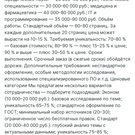
специальности — 30 000–60 000 руб.; медицина и
фармацевтика — 40 000–80 000 руб.; IT и
программирование — 35 000–90 000 руб. Объём
работы. Стандартный объём — 60–80 страниц. За
каждые дополнительные 20 страниц цена может
вырасти на 10–15 %. Требуемая уникальность: 70–80 %
— базовая стоимость; 80–90 % — плюс 15–25 % к цене;
90 % и выше — плюс 30–50 % к цене. Сроки
выполнения. Срочный заказ (в сжатые сроки) обойдётся
дороже. Дополнительные требования: нестандартное
оформление, особые методологии исследования,
использование специализированного ПО и т. д. Ценовые
категории Мы предлагаем несколько вариантов
сотрудничества — подберите подходящий: Эконом
(10 000–20 000 руб.): базовое исследование по теме;
уникальность 65–75 %; стандартное оформление по
ГОСТ; минимальный набор источников (20–30);
ограниченное число бесплатных правок. Стандарт
(20 000–40 000 руб.): глубокий анализ темы с
актуальными данными; уникальность 75–85 %;