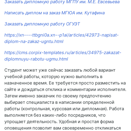
Заказать дипломную работу МГПУ им. М.Е. Евсевьева
Написать диплом на заказ МГЮА им. Кутафина
Заказать дипломную работу ОГУЭТ
https://xn----ttbgni0a.xn--p1ai/articles/42973-napisat-
diplom-na-zakaz-ugntu.html
https://cms.corpix-templates.ru/articles/34975-zakazat-
diplomnuyu-rabotu-ugmu.html
Студент может уже сейчас заказать любой вариант
учебной работы, которую нужно выполнить в
назначенное время. Ее требуется просто разместить на
сайте и дождаться отклика и комментарии исполнителя.
Затем именно заказчик по своему предпочтению
выбирает специалиста в написании определенной
работы (контрольная, курсовая или дипломная). Работа
выполняется без каких-либо посредников, что
упрощает деятельность. Удобная и простая форма
оповещения позволит вам своевременно откликаться