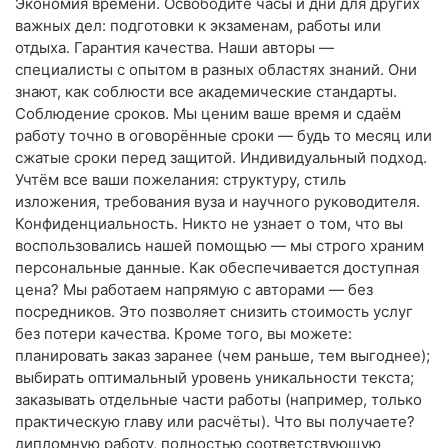
Экономия времени. Освободите часы и дни для других
важных дел: подготовки к экзаменам, работы или
отдыха. Гарантия качества. Наши авторы —
специалисты с опытом в разных областях знаний. Они
знают, как соблюсти все академические стандарты.
Соблюдение сроков. Мы ценим ваше время и сдаём
работу точно в оговорённые сроки — будь то месяц или
сжатые сроки перед защитой. Индивидуальный подход.
Учтём все ваши пожелания: структуру, стиль
изложения, требования вуза и научного руководителя.
Конфиденциальность. Никто не узнает о том, что вы
воспользовались нашей помощью — мы строго храним
персональные данные. Как обеспечивается доступная
цена? Мы работаем напрямую с авторами — без
посредников. Это позволяет снизить стоимость услуг
без потери качества. Кроме того, вы можете:
планировать заказ заранее (чем раньше, тем выгоднее);
выбирать оптимальный уровень уникальности текста;
заказывать отдельные части работы (например, только
практическую главу или расчёты). Что вы получаете?
дипломную работу, полностью соответствующую