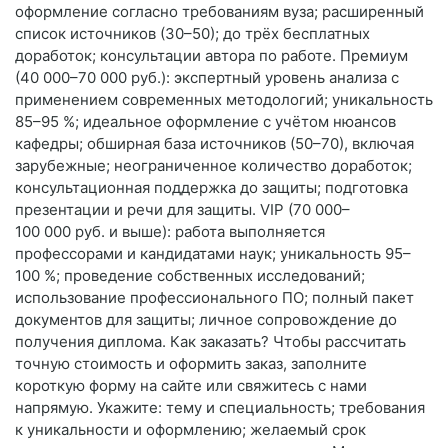
оформление согласно требованиям вуза; расширенный
список источников (30–50); до трёх бесплатных
доработок; консультации автора по работе. Премиум
(40 000–70 000 руб.): экспертный уровень анализа с
применением современных методологий; уникальность
85–95 %; идеальное оформление с учётом нюансов
кафедры; обширная база источников (50–70), включая
зарубежные; неограниченное количество доработок;
консультационная поддержка до защиты; подготовка
презентации и речи для защиты. VIP (70 000–
100 000 руб. и выше): работа выполняется
профессорами и кандидатами наук; уникальность 95–
100 %; проведение собственных исследований;
использование профессионального ПО; полный пакет
документов для защиты; личное сопровождение до
получения диплома. Как заказать? Чтобы рассчитать
точную стоимость и оформить заказ, заполните
короткую форму на сайте или свяжитесь с нами
напрямую. Укажите: тему и специальность; требования
к уникальности и оформлению; желаемый срок