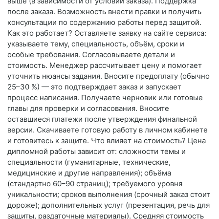
выше (в зависимости от условий заказа). Поддержка
после заказа. Возможность внести правки и получить
консультации по содержанию работы перед защитой.
Как это работает? Оставляете заявку на сайте сервиса:
указываете тему, специальность, объём, сроки и
особые требования. Согласовываете детали и
стоимость. Менеджер рассчитывает цену и помогает
уточнить нюансы задания. Вносите предоплату (обычно
25–30 %) — это подтверждает заказ и запускает
процесс написания. Получаете черновик или готовые
главы для проверки и согласования. Вносите
оставшиеся платежи после утверждения финальной
версии. Скачиваете готовую работу в личном кабинете
и готовитесь к защите. Что влияет на стоимость? Цена
дипломной работы зависит от: сложности темы и
специальности (гуманитарные, технические,
медицинские и другие направления); объёма
(стандартно 60–90 страниц); требуемого уровня
уникальности; сроков выполнения (срочный заказ стоит
дороже); дополнительных услуг (презентация, речь для
защиты, раздаточные материалы). Средняя стоимость