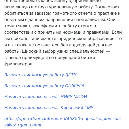
от вас требовать качественную, оригинально
написанную и структурированную работу. Тогда стоит
обратиться за заказом грамотного отчета о практике к
опытным в данном направлении специалистам. Они
точно знают, как оформить работу строго в
соответствии с принятыми нормами и правилами. Если
вы психолог или имеете юридическое образование, то
и вы также не останетесь без подходящей для вас
работы. Широкий выбор узких специальностей —
главное преимущество популярной биржи
фрилансеров.
Заказать дипломную работу ДГТУ
Заказать дипломную работу СПбГУГА
Написать диплом на заказ НИЯУ МИФИ
Написать диплом на заказ Кировский ГМУ
https://open-doors.info/board/45350-napisat-diplom-na-
zakaz-rggmu.html