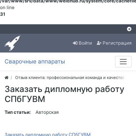
/var/www/srv/data/www/weldhub.ru/system/core/cachefile
on line
31
Войти
Регистрация
Сварочные аппараты
Отзыв клиента: профессиональная команда и качественная
Заказать дипломную работу
СПбГУВМ
Тип статьи:
Авторская
Заказать дипломную работу СПбГУВМ