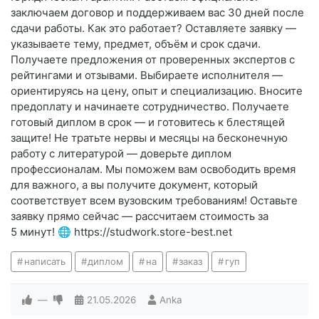
заключаем договор и поддерживаем вас 30 дней после
сдачи работы. Как это работает? Оставляете заявку —
указываете тему, предмет, объём и срок сдачи.
Получаете предложения от проверенных экспертов с
рейтингами и отзывами. Выбираете исполнителя —
ориентируясь на цену, опыт и специализацию. Вносите
предоплату и начинаете сотрудничество. Получаете
готовый диплом в срок — и готовитесь к блестящей
защите! Не тратьте нервы и месяцы на бесконечную
работу с литературой — доверьте диплом
профессионалам. Мы поможем вам освободить время
для важного, а вы получите документ, который
соответствует всем вузовским требованиям! Оставьте
заявку прямо сейчас — рассчитаем стоимость за
5 минут! 🌐 https://studwork.store-best.net
написать
диплом
на
заказ
гуп
—
21.05.2026
Anka