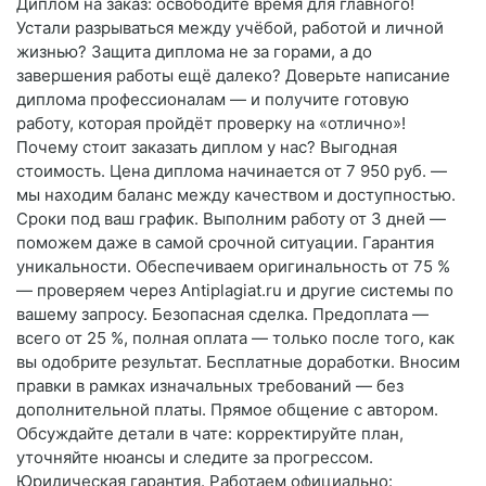
Диплом на заказ: освободите время для главного!
Устали разрываться между учёбой, работой и личной
жизнью? Защита диплома не за горами, а до
завершения работы ещё далеко? Доверьте написание
диплома профессионалам — и получите готовую
работу, которая пройдёт проверку на «отлично»!
Почему стоит заказать диплом у нас? Выгодная
стоимость. Цена диплома начинается от 7 950 руб. —
мы находим баланс между качеством и доступностью.
Сроки под ваш график. Выполним работу от 3 дней —
поможем даже в самой срочной ситуации. Гарантия
уникальности. Обеспечиваем оригинальность от 75 %
— проверяем через Antiplagiat.ru и другие системы по
вашему запросу. Безопасная сделка. Предоплата —
всего от 25 %, полная оплата — только после того, как
вы одобрите результат. Бесплатные доработки. Вносим
правки в рамках изначальных требований — без
дополнительной платы. Прямое общение с автором.
Обсуждайте детали в чате: корректируйте план,
уточняйте нюансы и следите за прогрессом.
Юридическая гарантия. Работаем официально: