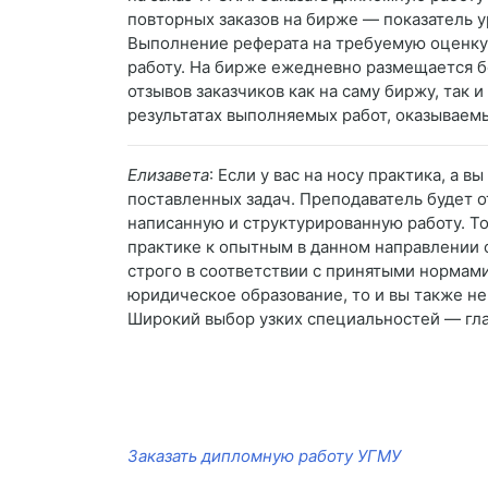
повторных заказов на бирже — показатель ур
Выполнение реферата на требуемую оценку 
работу. На бирже ежедневно размещается бо
отзывов заказчиков как на саму биржу, так 
результатах выполняемых работ, оказываемы
Елизавета
: Если у вас на носу практика, а 
поставленных задач. Преподаватель будет о
написанную и структурированную работу. Тог
практике к опытным в данном направлении с
строго в соответствии с принятыми нормами
юридическое образование, то и вы также не
Широкий выбор узких специальностей — гл
Заказать дипломную работу УГМУ