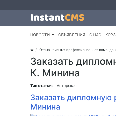
НОВОСТИ
ОБЪЯВЛЕНИЯ
О НАС
КОРЗ
Отзыв клиента: профессиональная команда 
Заказать диплом
К. Минина
Тип статьи:
Авторская
Заказать дипломную р
Минина