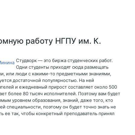
омную работу НГПУ им. К.
Студворк — это биржа студенческих работ.
Одни студенты приходят сюда размещать
ели, или люди с какими-то предметными знаниями,
уется достаточной популярностью. На ней
ателей и ежедневный прирост составляет около 500
тает более 80 тысяч исполнителей. Поэтому вам будет
имым уровнем образования, знаний, даже того, кто
ей специальности, поэтому он будет точно знать не
ать ее так, чтобы конкретный преподаватель принял