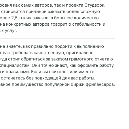
овня как самих авторов, так и проекта Студворк.
становится причиной заказать более сложную
лее 2,5 тысяч заказов, а большое количество
и на конкретных авторов говорит о стабильности и
х услуг.
вы не знаете, как правильно подойти к выполнению
т вас требовать качественную, оригинально
да стоит обратиться за заказом грамотного отчета о
пециалистам. Они точно знают, как оформить работу
 и правилами. Если вы психолог или имеете
 останетесь без подходящей для вас работы.
авное преимущество популярной биржи фрилансеров.