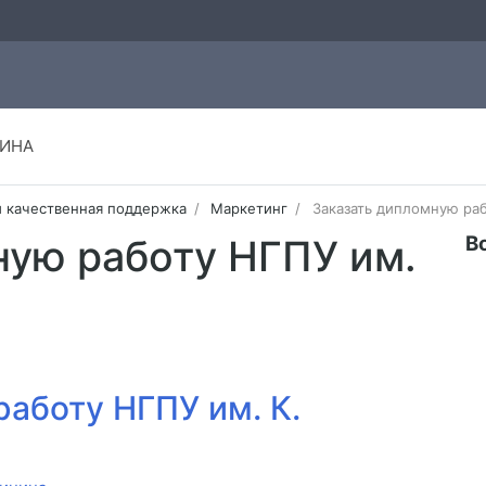
ИНА
и качественная поддержка
Маркетинг
Заказать дипломную раб
В
ную работу НГПУ им.
аботу НГПУ им. К.