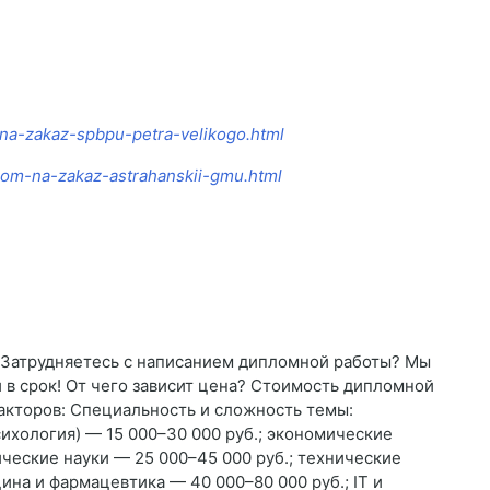
m-na-zakaz-spbpu-petra-velikogo.html
plom-na-zakaz-astrahanskii-gmu.html
я Затрудняетесь с написанием дипломной работы? Мы
в срок! От чего зависит цена? Стоимость дипломной
акторов: Специальность и сложность темы:
сихология) — 15 000–30 000 руб.; экономические
ческие науки — 25 000–45 000 руб.; технические
ина и фармацевтика — 40 000–80 000 руб.; IT и