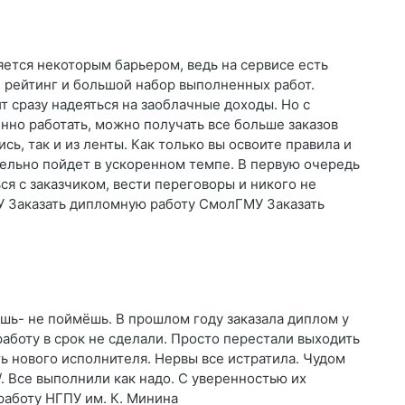
ется некоторым барьером, ведь на сервисе есть
 рейтинг и большой набор выполненных работ.
т сразу надеяться на заоблачные доходы. Но с
нно работать, можно получать все больше заказов
сь, так и из ленты. Как только вы освоите правила и
ельно пойдет в ускоренном темпе. В первую очередь
ся с заказчиком, вести переговоры и никого не
У Заказать дипломную работу СмолГМУ Заказать
ешь- не поймёшь. В прошлом году заказала диплом у
работу в срок не сделали. Просто перестали выходить
ть нового исполнителя. Нервы все истратила. Чудом
et/. Все выполнили как надо. С уверенностью их
аботу НГПУ им. К. Минина