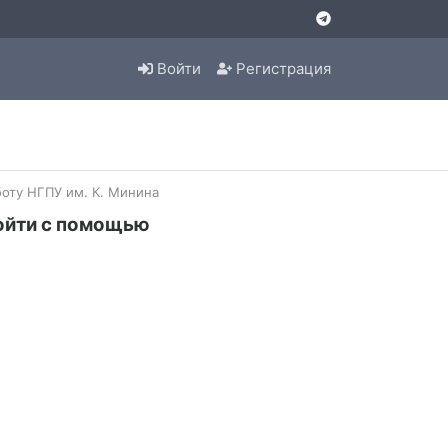
Войти
Регистрация
оту НГПУ им. К. Минина
ойти с помощью