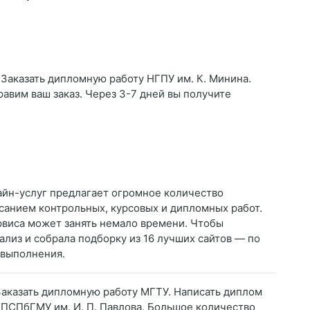
 Заказать дипломную работу НГПУ им. К. Минина.
равим ваш заказ. Через 3-7 дней вы получите
айн-услуг предлагает огромное количество
санием контрольных, курсовых и дипломных работ.
рвиса может занять немало времени. Чтобы
ализ и собрала подборку из 16 лучших сайтов — по
 выполнения.
Заказать дипломную работу МГТУ. Написать диплом
 ПСПбГМУ им. И. П. Павлова. Большое количество