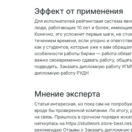
Эффект от применения
Для исполнителей рейтинговая система явля
люди, работающие 10 лет и более, имеющие
Конечно, это усложнит первые шаги, не стои
течением времени, если упорно и ответстве
как у студентов, которые уже к вам обращали
особенности работы биржи — работа обязат
важно своевременно сдавать работу, общать
подводить. Заказать дипломную работу УГМ
дипломную работу РУДН
Мнение эксперта
Статья интересная, но пока сам не попробу
вроде бы проверенной компании. По итогу, 
на связь. Пришлось в срочном порядке иска
наткнулась на https://studwork.store-best.n
рекомендую Отзывы о Заказать дипломную р