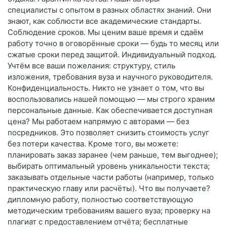
специалисты с опытом в разных областях знаний. Они
знают, как соблюсти все академические стандарты.
Соблюдение сроков. Мы ценим ваше время и сдаём
работу точно в оговорённые сроки — будь то месяц или
сжатые сроки перед защитой. Индивидуальный подход.
Учтём все ваши пожелания: структуру, стиль
изложения, требования вуза и научного руководителя.
Конфиденциальность. Никто не узнает о том, что вы
воспользовались нашей помощью — мы строго храним
персональные данные. Как обеспечивается доступная
цена? Мы работаем напрямую с авторами — без
посредников. Это позволяет снизить стоимость услуг
без потери качества. Кроме того, вы можете:
планировать заказ заранее (чем раньше, тем выгоднее);
выбирать оптимальный уровень уникальности текста;
заказывать отдельные части работы (например, только
практическую главу или расчёты). Что вы получаете?
дипломную работу, полностью соответствующую
методическим требованиям вашего вуза; проверку на
плагиат с предоставлением отчёта; бесплатные