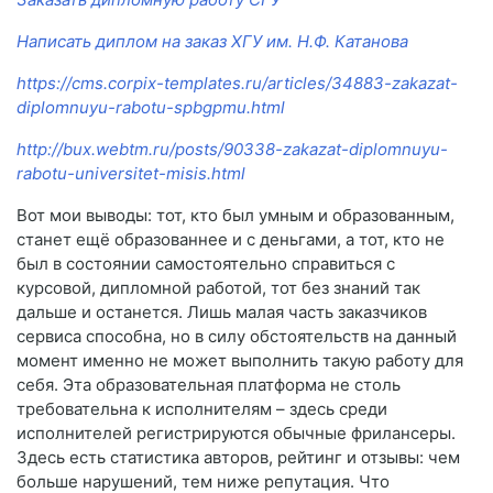
Написать диплом на заказ ХГУ им. Н.Ф. Катанова
https://cms.corpix-templates.ru/articles/34883-zakazat-
diplomnuyu-rabotu-spbgpmu.html
http://bux.webtm.ru/posts/90338-zakazat-diplomnuyu-
rabotu-universitet-misis.html
Вот мои выводы: тот, кто был умным и образованным,
станет ещё образованнее и с деньгами, а тот, кто не
был в состоянии самостоятельно справиться с
курсовой, дипломной работой, тот без знаний так
дальше и останется. Лишь малая часть заказчиков
сервиса способна, но в силу обстоятельств на данный
момент именно не может выполнить такую работу для
себя. Эта образовательная платформа не столь
требовательна к исполнителям – здесь среди
исполнителей регистрируются обычные фрилансеры.
Здесь есть статистика авторов, рейтинг и отзывы: чем
больше нарушений, тем ниже репутация. Что