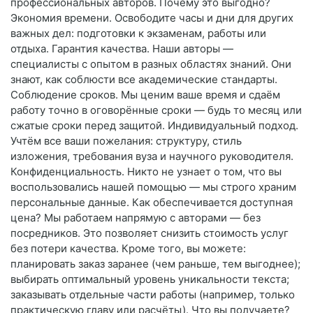
профессиональных авторов. Почему это выгодно?
Экономия времени. Освободите часы и дни для других
важных дел: подготовки к экзаменам, работы или
отдыха. Гарантия качества. Наши авторы —
специалисты с опытом в разных областях знаний. Они
знают, как соблюсти все академические стандарты.
Соблюдение сроков. Мы ценим ваше время и сдаём
работу точно в оговорённые сроки — будь то месяц или
сжатые сроки перед защитой. Индивидуальный подход.
Учтём все ваши пожелания: структуру, стиль
изложения, требования вуза и научного руководителя.
Конфиденциальность. Никто не узнает о том, что вы
воспользовались нашей помощью — мы строго храним
персональные данные. Как обеспечивается доступная
цена? Мы работаем напрямую с авторами — без
посредников. Это позволяет снизить стоимость услуг
без потери качества. Кроме того, вы можете:
планировать заказ заранее (чем раньше, тем выгоднее);
выбирать оптимальный уровень уникальности текста;
заказывать отдельные части работы (например, только
практическую главу или расчёты). Что вы получаете?