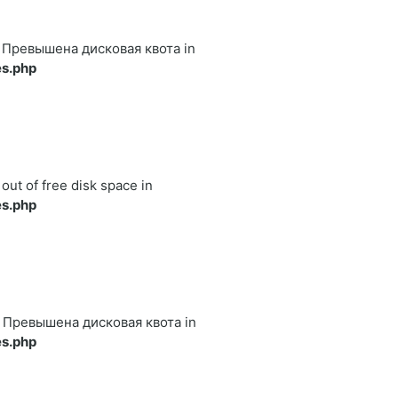
122 Превышена дисковая квота in
s.php
 out of free disk space in
s.php
122 Превышена дисковая квота in
s.php