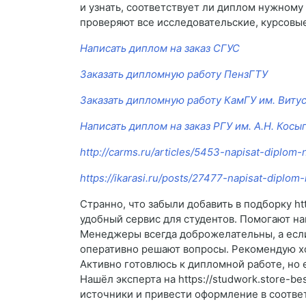
и узнать, соответствует ли диплом нужному
проверяют все исследовательские, курсовые
Написать диплом на заказ СГУС
Заказать дипломную работу ПензГТУ
Заказать дипломную работу КамГУ им. Виту
Написать диплом на заказ РГУ им. А.Н. Косы
http://carms.ru/articles/5453-napisat-diplom
https://ikarasi.ru/posts/27477-napisat-diplom
Странно, что забыли добавить в подборку ht
удобный сервис для студентов. Помогают на
Менеджеры всегда доброжелательны, а если
оперативно решают вопросы. Рекомендую хот
Активно готовлюсь к дипломной работе, но 
Нашёл эксперта на https://studwork.store-b
источники и привести оформление в соответ