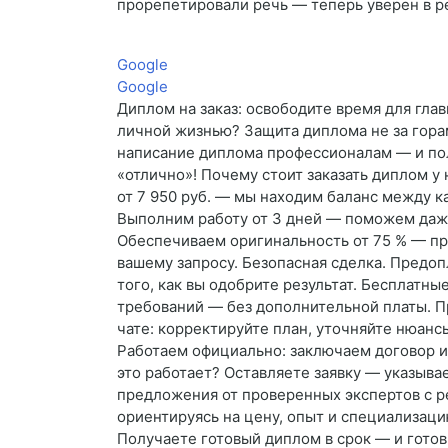
прорепетировали речь — теперь уверен в ре
Google
Google
Диплом на заказ: освободите время для глав
личной жизнью? Защита диплома не за гора
написание диплома профессионалам — и пол
«отлично»! Почему стоит заказать диплом у
от 7 950 руб. — мы находим баланс между к
Выполним работу от 3 дней — поможем даже
Обеспечиваем оригинальность от 75 % — про
вашему запросу. Безопасная сделка. Предоп
того, как вы одобрите результат. Бесплатны
требований — без дополнительной платы. П
чате: корректируйте план, уточняйте нюанс
Работаем официально: заключаем договор и
это работает? Оставляете заявку — указыва
предложения от проверенных экспертов с р
ориентируясь на цену, опыт и специализаци
Получаете готовый диплом в срок — и готов