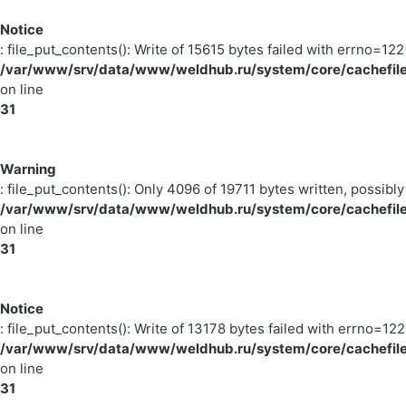
Notice
: file_put_contents(): Write of 15615 bytes failed with errno=
/var/www/srv/data/www/weldhub.ru/system/core/cachefile
on line
31
Warning
: file_put_contents(): Only 4096 of 19711 bytes written, possibly
/var/www/srv/data/www/weldhub.ru/system/core/cachefile
on line
31
Notice
: file_put_contents(): Write of 13178 bytes failed with errno=
/var/www/srv/data/www/weldhub.ru/system/core/cachefile
on line
31