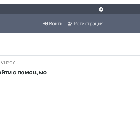
Войти
Регистрация
з СПХФУ
ойти с помощью