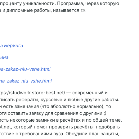
 проценту уникальности. Программа, через которую
 и дипломные работы, называется «».
са Беринга
гина
-na-zakaz-niu-vshe.html
-na-zakaz-niu-vshe.html
tps://studwork.store-best.net/ — современный и
писать рефераты, курсовые и любые другие работы.
 есть замечания (что абсолютно нормально), то
я оставить заявку для сравнения с другими ;)
есть некоторые заминки в расчётах и по общей теме.
est.net, который помог проверить расчёты, подобрать
ствие с требованиями вуза. Обсудили план защиты,