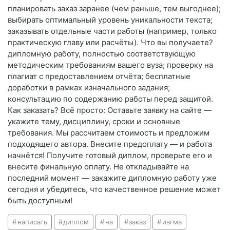
планировать заказ заранее (чем раньше, тем выгоднее);
выбирать оптимальный уровень уникальности текста;
заказывать отдельные части работы (например, только
практическую главу или расчёты). Что вы получаете?
дипломную работу, полностью соответствующую
методическим требованиям вашего вуза; проверку на
плагиат с предоставлением отчёта; бесплатные
доработки в рамках изначального задания;
консультацию по содержанию работы перед защитой.
Как заказать? Всё просто: Оставьте заявку на сайте —
укажите тему, дисциплину, сроки и основные
требования. Мы рассчитаем стоимость и предложим
подходящего автора. Внесите предоплату — и работа
начнётся! Получите готовый диплом, проверьте его и
внесите финальную оплату. Не откладывайте на
последний момент — закажите дипломную работу уже
сегодня и убедитесь, что качественное решение может
быть доступным!
написать
диплом
на
заказ
ивгма