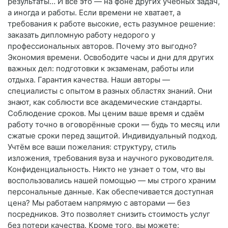
результаты… И всё это — на фоне других учебных задач,
а иногда и работы. Если времени не хватает, а
требования к работе высокие, есть разумное решение:
заказать дипломную работу недорого у
профессиональных авторов. Почему это выгодно?
Экономия времени. Освободите часы и дни для других
важных дел: подготовки к экзаменам, работы или
отдыха. Гарантия качества. Наши авторы —
специалисты с опытом в разных областях знаний. Они
знают, как соблюсти все академические стандарты.
Соблюдение сроков. Мы ценим ваше время и сдаём
работу точно в оговорённые сроки — будь то месяц или
сжатые сроки перед защитой. Индивидуальный подход.
Учтём все ваши пожелания: структуру, стиль
изложения, требования вуза и научного руководителя.
Конфиденциальность. Никто не узнает о том, что вы
воспользовались нашей помощью — мы строго храним
персональные данные. Как обеспечивается доступная
цена? Мы работаем напрямую с авторами — без
посредников. Это позволяет снизить стоимость услуг
без потери качества. Кроме того, вы можете: