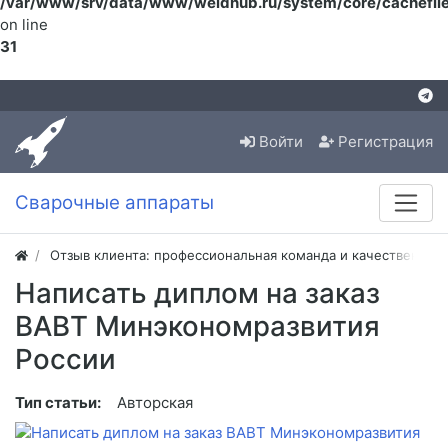
/var/www/srv/data/www/weldhub.ru/system/core/cachefile
on line
31
Войти
Регистрация
Сварочные аппараты
Отзыв клиента: профессиональная команда и качественная
Написать диплом на заказ
ВАВТ Минэкономразвития
России
Тип статьи:
Авторская