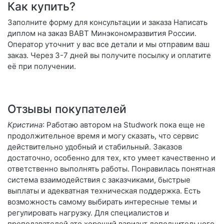
Как купить?
Заполните форму для консультации и заказа Написать
диплом на заказ ВАВТ Минэкономразвития России.
Оператор уточнит у вас все детали и мы отправим ваш
заказ. Через 3-7 дней вы получите посылку и оплатите
её при получении.
Отзывы покупателей
Кристина
: Работаю автором на Studwork пока еще не
продолжительное время и могу сказать, что сервис
действительно удобный и стабильный. Заказов
достаточно, особенно для тех, кто умеет качественно и
ответственно выполнять работы. Понравилась понятная
система взаимодействия с заказчиками, быстрые
выплаты и адекватная техническая поддержка. Есть
возможность самому выбирать интересные темы и
регулировать нагрузку. Для специалистов и
преподавателей это хороший вариант дополнительного