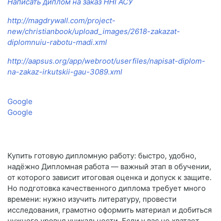
Написать диплом на заказ ННГАСУ
http://magdrywall.com/project-
new/christianbook/upload_images/2618-zakazat-
diplomnuiu-rabotu-madi.xml
http://aapsus.org/app/webroot/userfiles/napisat-diplom-
na-zakaz-irkutskii-gau-3089.xml
Google
Google
Купить готовую дипломную работу: быстро, удобно,
надёжно Дипломная работа — важный этап в обучении,
от которого зависит итоговая оценка и допуск к защите.
Но подготовка качественного диплома требует много
времени: нужно изучить литературу, провести
исследования, грамотно оформить материал и добиться
нужного уровня уникальности. Если у вас не хватает