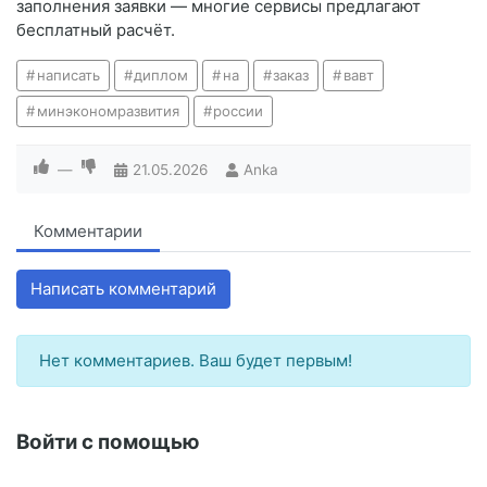
заполнения заявки — многие сервисы предлагают
бесплатный расчёт.
написать
диплом
на
заказ
вавт
минэкономразвития
россии
—
21.05.2026
Anka
Комментарии
Написать комментарий
Нет комментариев. Ваш будет первым!
Войти с помощью