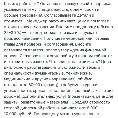
Как это работает? Оставляете заявку на сайте сервиса:
указываете тему, специальность, объём, сроки и
особые требования. Согласовываете детали и
стоимость. Менеджер рассчитывает цену и помогает
уточнить нюансы задания. Вносите предоплату (обычно
25–30 %) — это подтверждает заказ и запускает
процесс написания. Получаете черновик или готовые
главы для проверки и согласования. Вносите
оставшиеся платежи после утверждения финальной
версии. Скачиваете готовую работу в личном кабинете
и готовитесь к защите. Что влияет на стоимость? Цена
дипломной работы зависит от: сложности темы и
специальности (гуманитарные, технические,
медицинские и другие направления); объёма
(стандартно 60–90 страниц); требуемого уровня
уникальности; сроков выполнения (срочный заказ стоит
дороже); дополнительных услуг (презентация, речь для
защиты, раздаточные материалы). Средняя стоимость
готовой дипломной работы начинается от 8 000–
10 000 рублей. Точную цену можно узнать после