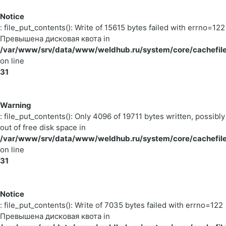
Notice
: file_put_contents(): Write of 15615 bytes failed with errno=122
Превышена дисковая квота in
/var/www/srv/data/www/weldhub.ru/system/core/cachefile
on line
31
Warning
: file_put_contents(): Only 4096 of 19711 bytes written, possibly
out of free disk space in
/var/www/srv/data/www/weldhub.ru/system/core/cachefile
on line
31
Notice
: file_put_contents(): Write of 7035 bytes failed with errno=122
Превышена дисковая квота in