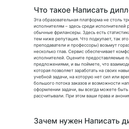
Что такое Написать дипл
Эта образовательная платформа не столь тр
исполнителям – здесь среди исполнителей 
обычные фрилансеры. Здесь есть статистика
тем ниже репутация. Что подкупает, так эт
преподаватели и профессоры) возьмут гораз
несколько глав. Сервис обеспечивает комфор
исполнителей. Оцените предоставляемые п
предложениями, и вы поймете, что взаимоде
которая позволяет заработать на своих нав
учебной задачи, на которую нет сил или вр
большого потока заказов и возможности на
оформлении задачи, вы всегда можете быть 
рассчитывали. При этом ваши права и анон
Зачем нужен Написать д