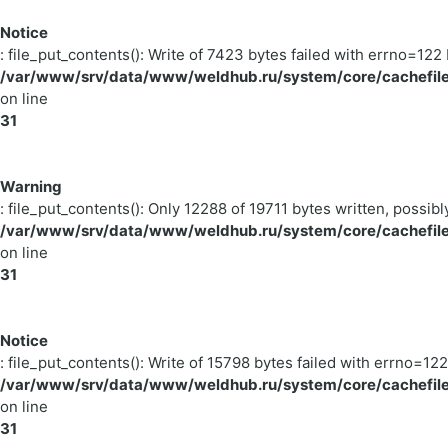
Notice
: file_put_contents(): Write of 7423 bytes failed with errno=1
/var/www/srv/data/www/weldhub.ru/system/core/cachefile
on line
31
Warning
: file_put_contents(): Only 12288 of 19711 bytes written, possibl
/var/www/srv/data/www/weldhub.ru/system/core/cachefile
on line
31
Notice
: file_put_contents(): Write of 15798 bytes failed with errno=
/var/www/srv/data/www/weldhub.ru/system/core/cachefile
on line
31