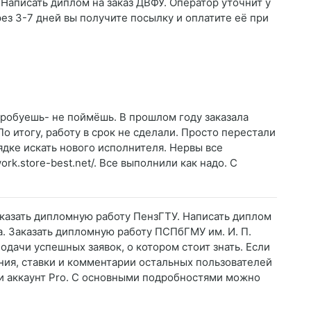
 Написать диплом на заказ ДВФУ. Оператор уточнит у
рез 3-7 дней вы получите посылку и оплатите её при
опробуешь- не поймёшь. В прошлом году заказала
о итогу, работу в срок не сделали. Просто перестали
ядке искать нового исполнителя. Нервы все
ork.store-best.net/. Все выполнили как надо. С
аказать дипломную работу ПензГТУ. Написать диплом
. Заказать дипломную работу ПСПбГМУ им. И. П.
одачи успешных заявок, о котором стоит знать. Если
ния, ставки и комментарии остальных пользователей
ти аккаунт Pro. С основными подробностями можно