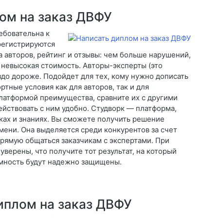
ом на заказ ДВФУ
ебовательна к
регистрируются
 авторов, рейтинг и отзывы: чем больше нарушений,
о невысокая стоимость. Авторы-эксперты (это
до дороже. Подойдет для тех, кому нужно дописать
тные условия как для авторов, так и для
латформой преимущества, сравните их с другими
йствовать с ним удобно. Студворк — платформа,
ыках и знаниях. Вы сможете получить решение
емени. Она выделяется среди конкурентов за счет
прямую общаться заказчикам с экспертами. При
уверены, что получите тот результат, на который
имность будут надежно защищены.
иплом на заказ ДВФУ