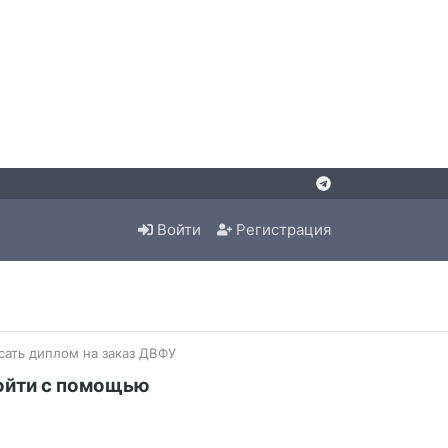
Войти
Регистрация
сать диплом на заказ ДВФУ
ойти с помощью