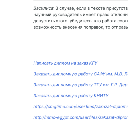
Василиса
: В случае, если в тексте присутс
научный руководитель имеет право отклонит
допустить этого, убедитесь, что работа соот
возможность внесения поправок, то отправьт
Написать диплом на заказ КГУ
Заказать дипломную работу САФУ им. М.В. 
Заказать дипломную работу ТГУ им. Г.Р. Де
Заказать дипломную работу КНИТУ
https://cmgtime.com/userfiles/zakazat-diplo
http://mmc-egypt.com/userfiles/zakazat-dipl