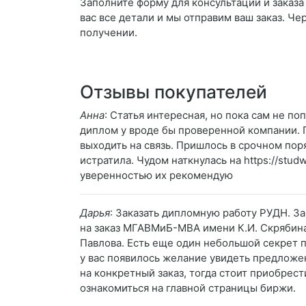
Заполните форму для консультации и заказа
вас все детали и мы отправим ваш заказ. Че
получении.
Отзывы покупателей
Анна
: Статья интересная, но пока сам не п
диплом у вроде бы проверенной компании. П
выходить на связь. Пришлось в срочном пор
истратила. Чудом наткнулась на https://studw
уверенностью их рекомендую
Дарья
: Заказать дипломную работу РУДН. З
на заказ МГАВМиБ-МВА имени К.И. Скрябина
Павлова. Есть еще один небольшой секрет п
у вас появилось желание увидеть предложе
на конкретный заказ, тогда стоит приобрес
ознакомиться на главной страницы биржи.