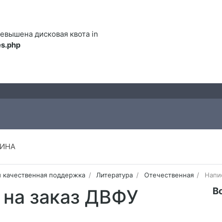
 Превышена дисковая квота in
s.php
ИНА
и качественная поддержка
Литература
Отечественная
Напи
В
 на заказ ДВФУ