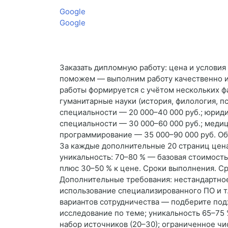
Google
Google
Заказать дипломную работу: цена и услови
поможем — выполним работу качественно и 
работы формируется с учётом нескольких ф
гуманитарные науки (история, филология, п
специальности — 20 000–40 000 руб.; юриди
специальности — 30 000–60 000 руб.; медиц
программирование — 35 000–90 000 руб. Об
За каждые дополнительные 20 страниц цена
уникальность: 70–80 % — базовая стоимость
плюс 30–50 % к цене. Сроки выполнения. Ср
Дополнительные требования: нестандартно
использование специализированного ПО и т
вариантов сотрудничества — подберите подх
исследование по теме; уникальность 65–75
набор источников (20–30); ограниченное чи