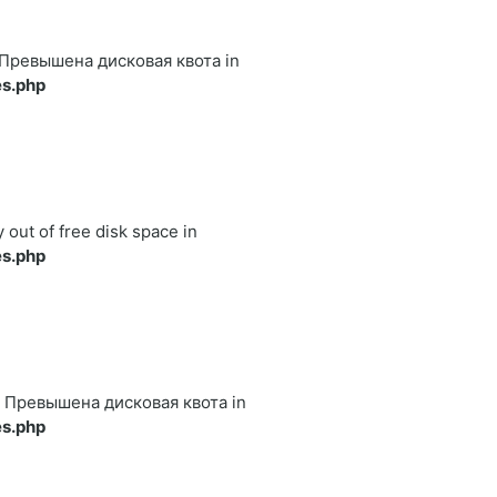
22 Превышена дисковая квота in
s.php
y out of free disk space in
s.php
122 Превышена дисковая квота in
s.php