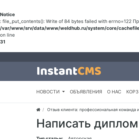
Notice
: file_put_contents(): Write of 84 bytes failed with errno=122
/var/www/srv/data/www/weldhub.ru/system/core/cachefile
on line
31
НОВОСТИ
ОБЪЯВЛЕНИЯ
О НАС
КОРЗ
Отзыв клиента: профессиональная команда 
Написать диплом
Тип статьи:
Авторская