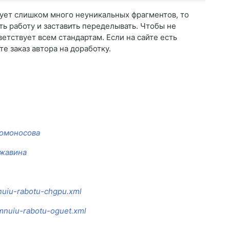
твует слишком много неуникальных фрагментов, то
ь работу и заставить переделывать. Чтобы не
ветствует всем стандартам. Если на сайте есть
е заказ автора на доработку.
Ломоносова
ржавина
mnuiu-rabotu-chgpu.xml
omnuiu-rabotu-oguet.xml