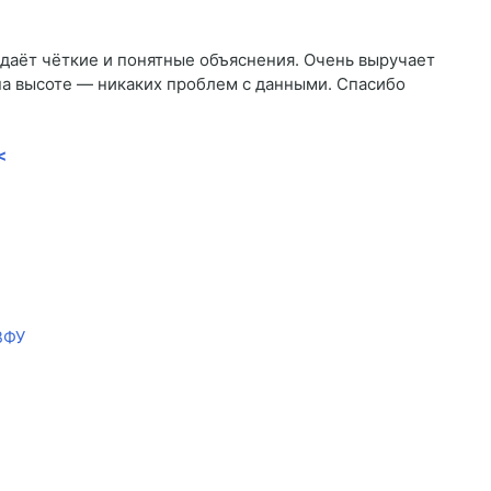
 даёт чёткие и понятные объяснения. Очень выручает
на высоте — никаких проблем с данными. Спасибо
<
ВФУ