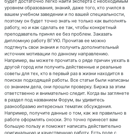
будет достаточно легко найти эксперта с необходимым
уровнем образования, знаний, даже того, кто учился в
вашем учебном заведении и по вашей специальности,
поэтому он будет точно знать не только как выполнять
работу, но и как сделать ее так, чтобы конкретный
преподаватель принял ее без проблем. Заказать
дипломную работу ВГУЮ. Прочитав ее можно
подтянуть свои знания и получить дополнительный
источник мотивации по данному направлению.
Например, вы можете прочитать о ряде причин уехать в
другой город или получить действенные и реальные
советы для тех, кто в первый раз в жизни находится в
поисках подходящей работы. Все статьи были написаны
со знанием дела, они прошли проверку. Биржа за этим
ответственно и внимательно следит. Когда вы заглянете
в раздел под названием Форум, вы удивитесь
разнообразию интересных тематик обсуждения.
Например, получите данные о том, как же правильно в
работе оформлять сноски. Это точно принесет вам
большую пользу и поможет написать действительно
оригинальную и качественную работу. Есть поле с