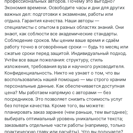
профессиональных авторов. Почему это выгодно?
Экономия времени. Освободите часы и дни для других
важных дел: подготовки к экзаменам, работы или
отдыха. Гарантия качества. Наши авторы —
специалисты с опытом в разных областях знаний. Они
знают, как соблюсти все академические стандарты.
Соблюдение сроков. Мы ценим ваше время и сдаём
работу точно в оговорённые сроки — будь то месяц или
сжатые сроки перед защитой. Индивидуальный подход.
Учтём все ваши пожелания: структуру, стиль
изложения, требования вуза и научного руководителя.
Конфиденциальность. Никто не узнает о том, что вы
воспользовались нашей помощью — мы строго храним
персональные данные. Как обеспечивается доступная
цена? Мы работаем напрямую с авторами — без
посредников. Это позволяет снизить стоимость услуг
без потери качества. Кроме того, вы можете:
планировать заказ заранее (чем раньше, тем выгоднее);
выбирать оптимальный уровень уникальности текста;
заказывать отдельные части работы (например, только
практическую главу или расчёты). Что вы получаете?