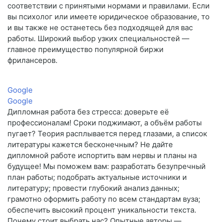
соответствии с принятыми нормами и правилами. Если
вы психолог или имеете юридическое образование, то
и вы также не останетесь без подходящей для вас
работы. Широкий выбор узких специальностей —
главное преимущество популярной биржи
фрилансеров.
Google
Google
Дипломная работа без стресса: доверьте её
профессионалам! Сроки поджимают, а объём работы
пугает? Теория расплывается перед глазами, а список
литературы кажется бесконечным? Не дайте
дипломной работе испортить вам нервы и планы на
будущее! Мы поможем вам: разработать безупречный
план работы; подобрать актуальные источники и
литературу; провести глубокий анализ данных;
грамотно оформить работу по всем стандартам вуза;
обеспечить высокий процент уникальности текста.
Почему стоит выбрать нас? Опытные авторы —