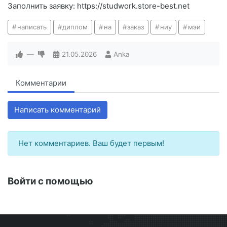
Заполнить заявку: https://studwork.store-best.net
написать
диплом
на
заказ
ниу
мэи
—
21.05.2026
Anka
Комментарии
Написать комментарий
Нет комментариев. Ваш будет первым!
Войти с помощью