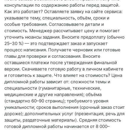
консультации по содержанию работы перед защитой.
Как это работает? Оставляете заявку на сайте сервиса:
указываете тему, специальность, объём, сроки и
особые требования. Согласовываете детали и
стоимость. Менеджер рассчитывает цену и помогает
уточнить нюансы задания. Вносите предоплату (обычно
25–30 %) — это подтверждает заказ и запускает
процесс написания. Получаете черновик или готовые
главы для проверки и согласования. Вносите
оставшиеся платежи после утверждения финальной
версии. Скачиваете готовую работу в личном кабинете
и готовитесь к защите. Что влияет на стоимость? Цена
дипломной работы зависит от: сложности темы и
специальности (гуманитарные, технические,
медицинские и другие направления); объёма
(стандартно 60–90 страниц); требуемого уровня
уникальности; сроков выполнения (срочный заказ стоит
дороже); дополнительных услуг (презентация, речь для
защиты, раздаточные материалы). Средняя стоимость
готовой дипломной работы начинается от 8 000–