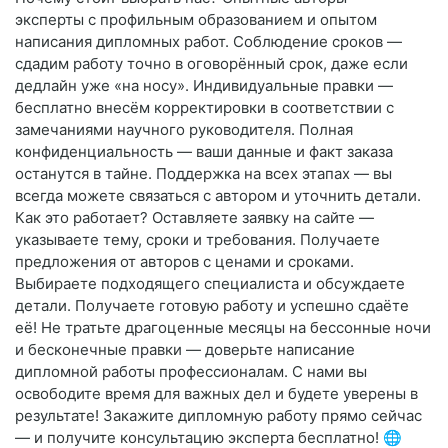
эксперты с профильным образованием и опытом
написания дипломных работ. Соблюдение сроков —
сдадим работу точно в оговорённый срок, даже если
дедлайн уже «на носу». Индивидуальные правки —
бесплатно внесём корректировки в соответствии с
замечаниями научного руководителя. Полная
конфиденциальность — ваши данные и факт заказа
останутся в тайне. Поддержка на всех этапах — вы
всегда можете связаться с автором и уточнить детали.
Как это работает? Оставляете заявку на сайте —
указываете тему, сроки и требования. Получаете
предложения от авторов с ценами и сроками.
Выбираете подходящего специалиста и обсуждаете
детали. Получаете готовую работу и успешно сдаёте
её! Не тратьте драгоценные месяцы на бессонные ночи
и бесконечные правки — доверьте написание
дипломной работы профессионалам. С нами вы
освободите время для важных дел и будете уверены в
результате! Закажите дипломную работу прямо сейчас
— и получите консультацию эксперта бесплатно! 🌐