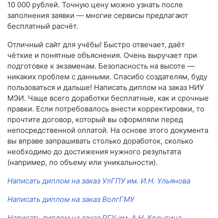
10 000 рублей. Точную цену можно узнать после
заполнения заявки — многие сервисы предлагают
бесплатный расчёт.
Отличный сайт для учёбы! Быстро отвечает, даёт
чёткие и понятные объяснения. Очень выручает при
подготовке к экзаменам. Безопасность на высоте —
никаких проблем с данными. Спасибо создателям, буду
пользоваться и дальше! Написать диплом на заказ НИУ
МЭИ. Чаще всего доработки бесплатные, как и срочные
правки. Если потребовалось внести корректировки, то
прочтите договор, который вы оформляли перед
непосредственной оплатой. На основе этого документа
вы вправе запрашивать столько доработок, сколько
необходимо до достижения нужного результата
(например, по объему или уникальности).
Написать диплом на заказ УлГПУ им. И.Н. Ульянова
Написать диплом на заказ ВолгГМУ
Написать диплом на заказ РГУ им. А.Н. Косыгина