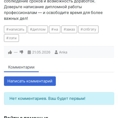
соблюдение сроков и возможность доработок.
Доверьте написание дипломной работы
профессионалам — и освободите время для более
важных дел!
написать
диплом
на
заказ
спбгэту
лэти
—
21.05.2026
Anka
Комментарии
Написать комментарий
Нет комментариев. Ваш будет первым!