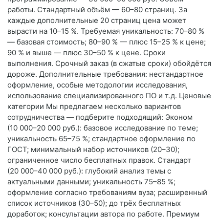
работы. Стандартный объём — 60–80 страниц. За
каждые дополнительные 20 страниц цена может
вырасти на 10–15 %. Требуемая уникальность: 70–80 %
— базовая стоимость; 80–90 % — плюс 15–25 % к цене;
90 % и выше — плюс 30–50 % к цене. Сроки
выполнения. Срочный заказ (в сжатые сроки) обойдётся
дороже. Дополнительные требования: нестандартное
оформление, особые методологии исследования,
использование специализированного ПО и т. д. Ценовые
категории Мы предлагаем несколько вариантов
сотрудничества — подберите подходящий: Эконом
(10 000–20 000 руб.): базовое исследование по теме;
уникальность 65–75 %; стандартное оформление по
ГОСТ; минимальный набор источников (20–30);
ограниченное число бесплатных правок. Стандарт
(20 000–40 000 руб.): глубокий анализ темы с
актуальными данными; уникальность 75–85 %;
оформление согласно требованиям вуза; расширенный
список источников (30–50); до трёх бесплатных
доработок; консультации автора по работе. Премиум