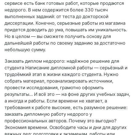
сервисе есть банк готовых работ, которые продаются
недорого. В нем содержится более 330 тысяч
выполненных заданий: от теста до докторской
диссертации. Конечно, серьезные работы из магазина
придется доводить до ума, повышать им уникальность.
Но в целом — вы сможете получить основу для
дальнейшей работы по своему заданию за достаточно
небольшую сумму.
Заказать диплом недорого: надёжное решение для
студента Написание дипломной работы — серьёзный и
трудоёмкий этап в жизни каждого студента. Нужно
собрать материал, проанализировать источники,
провести исследования, грамотно оформить
результаты… И всё это — на фоне других учебных задач,
а иногда и работы. Если времени не хватает, а
требования к работе высокие, есть разумное решение:
заказать дипломную работу недорого у
профессиональных авторов. Почему это выгодно?
Экономия времени. Освободите часы и дни для других
важных дел: подготовки к экзаменам, работы или