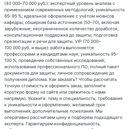
(40 000–70 000 руб.): экспертный уровень анализа с
применением современных методологий; уникальность
85–95 %; идеальное оформление с учётом нюансов
кафедры; обширная база источников (50–70), включая
зарубежные; неограниченное количество доработок;
консультационная поддержка до защиты; подготовка
презентации и речи для защиты. VIP (70 000–
100 000 руб. и выше): работа выполняется
профессорами и кандидатами наук; уникальность 95–
100 %; проведение собственных исследований;
использование профессионального ПО; полный пакет
документов для защиты; личное сопровождение до
получения диплома. Как заказать? Чтобы рассчитать
точную стоимость и оформить заказ, заполните
короткую форму на сайте или свяжитесь с нами
напрямую. Укажите: тему и специальность; требования
к уникальности и оформлению; желаемый срок
выполнения; дополнительные пожелания. Мы
оперативно рассчитаем цену и подберём подходящего
эксперта. Гарантируем конфиденциальность,