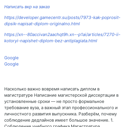
Написать вкр на заказ
https://developer.gamecentr.su/posts/7973-kak-poprosit-
dipsik-napisat-diplom-originalno.html
https://xn--80accivan2aachqt9h.xn--p1ai/articles/7270-ii-
kotoryi-napishet-diplom-bez-antiplagiata.html
Google
Google
Насколько важно вовремя написать диплом в
магистратуре Написание магистерской диссертации в
установленные сроки — не просто формальное
требование вуза, а важный этап профессионального и
личностного развития выпускника. Разберём, почему
соблюдение дедлайнов имеет большое значение. 1.
Соблюдение учебного графика Магистратура