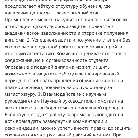
предполагает чёткую структуру обучения, где
написание диплома — завершающий этап.
Промедление может: нарушить общий план итоговой
аттестации; сдвинуть сроки защиты; привести к
академической задолженности и отсрочке получения
диплома. 2. Успешная защита и получение степени Без
своевременно сданной работы невозможно пройти
итоговую аттестацию. Комиссия оценивает не только
содержание, но и организованность студента.
Опоздание с подачей диплома может: лишить
возможности защитить работу в запланированный
период; потребовать продления обучения (часто на
платной основе); повлиять на общую оценку за
магистратуру. 3. Взаимодействие с научным
руководителем Научный руководитель помогает на
всех этапах: от выбора темы до финальной проверки.
Если студент сдаёт работу вовремя: у руководителя
есть время дать развёрнутые комментарии и
рекомендации; можно успеть внести правки до защиты;
сохраняется конструктивный рабочий контакт. При