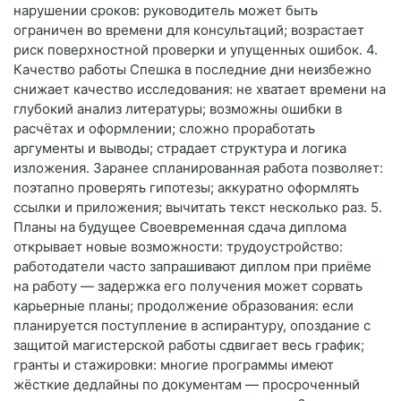
нарушении сроков: руководитель может быть
ограничен во времени для консультаций; возрастает
риск поверхностной проверки и упущенных ошибок. 4.
Качество работы Спешка в последние дни неизбежно
снижает качество исследования: не хватает времени на
глубокий анализ литературы; возможны ошибки в
расчётах и оформлении; сложно проработать
аргументы и выводы; страдает структура и логика
изложения. Заранее спланированная работа позволяет:
поэтапно проверять гипотезы; аккуратно оформлять
ссылки и приложения; вычитать текст несколько раз. 5.
Планы на будущее Своевременная сдача диплома
открывает новые возможности: трудоустройство:
работодатели часто запрашивают диплом при приёме
на работу — задержка его получения может сорвать
карьерные планы; продолжение образования: если
планируется поступление в аспирантуру, опоздание с
защитой магистерской работы сдвигает весь график;
гранты и стажировки: многие программы имеют
жёсткие дедлайны по документам — просроченный