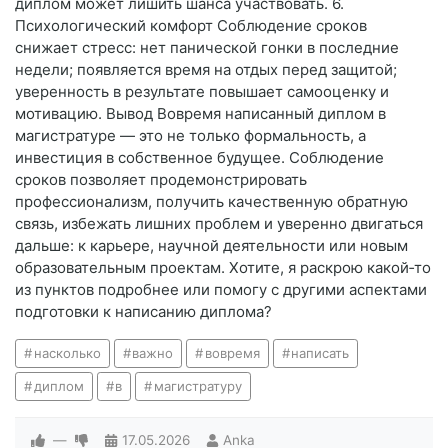
диплом может лишить шанса участвовать. 6.
Психологический комфорт Соблюдение сроков
снижает стресс: нет панической гонки в последние
недели; появляется время на отдых перед защитой;
уверенность в результате повышает самооценку и
мотивацию. Вывод Вовремя написанный диплом в
магистратуре — это не только формальность, а
инвестиция в собственное будущее. Соблюдение
сроков позволяет продемонстрировать
профессионализм, получить качественную обратную
связь, избежать лишних проблем и уверенно двигаться
дальше: к карьере, научной деятельности или новым
образовательным проектам. Хотите, я раскрою какой‑то
из пунктов подробнее или помогу с другими аспектами
подготовки к написанию диплома?
насколько
важно
вовремя
написать
диплом
в
магистратуру
—
17.05.2026
Anka