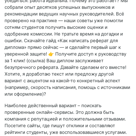
убедиться: работа идеальна. Почему это работает? Мы
собрали опыт десятков успешных выпускников и
рекомендации ведущих научных руководителей. Всё
проверено на практике — наши советы уже помогли
сотням студентов получить высокие оценки и
одобрение комиссии. Не тратьте время на догадки и
ошибки. Скачайте гайд «Как написать реферат для
диплома» прямо сейчас — и сделайте первый шаг к
уверенной защите! 👉 Получите доступ к руководству
за 1 клик! (ссылка) Ваш диплом заслуживает
безупречного реферата. Давайте сделаем его вместе!
Хотите, я доработаю текст или предложу другой
вариант с акцентом на какой‑то конкретный аспект
(например, скорость написания, помощь с источниками
или оформление)?
Наиболее действенный вариант – поискать
проверенные онлайн-сервисы. Это должна быть
компания с репутацией и положительными отзывами.
Посетите сайты, где пишут отклики и составляют
рейтинги студенты, уже воспользовавшиеся услугами.