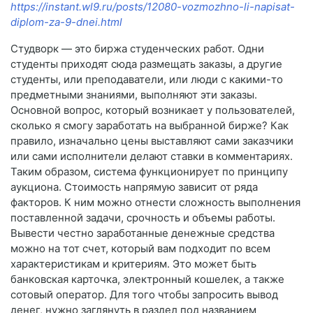
https://instant.wl9.ru/posts/12080-vozmozhno-li-napisat-
diplom-za-9-dnei.html
Студворк — это биржа студенческих работ. Одни
студенты приходят сюда размещать заказы, а другие
студенты, или преподаватели, или люди с какими-то
предметными знаниями, выполняют эти заказы.
Основной вопрос, который возникает у пользователей,
сколько я смогу заработать на выбранной бирже? Как
правило, изначально цены выставляют сами заказчики
или сами исполнители делают ставки в комментариях.
Таким образом, система функционирует по принципу
аукциона. Стоимость напрямую зависит от ряда
факторов. К ним можно отнести сложность выполнения
поставленной задачи, срочность и объемы работы.
Вывести честно заработанные денежные средства
можно на тот счет, который вам подходит по всем
характеристикам и критериям. Это может быть
банковская карточка, электронный кошелек, а также
сотовый оператор. Для того чтобы запросить вывод
денег, нужно заглянуть в раздел под названием