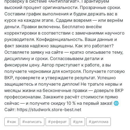
проверку в системе «Антиплагиат». Гарантируем
высокий процент оригинальности. Прозрачные сроки.
Составим график выполнения и будем держать вас в
курсе на каждом этапе. Сдадим вовремя — или вернём
деньги. Правки включены. Бесплатно внесём
корректировки в соответствии с замечаниями научного
руководителя. Конфиденциальность. Ваши данные и
факт заказа надёжно защищены. Как это работает?
Оставляете заявку на сайте — кратко описываете тему,
дисциплину и сроки. Согласовываем детали и
фиксируем цену. Автор приступает к работе, а вы
получаете черновики для контроля. Получаете готовую
ВКР, проверяете и утверждаете результат. Успешно
защищаетесь и получаете диплом! Не тратьте нервы и
месяцы жизни на бесконечные правки — доверьте ВКР
профессионалам. Закажите расчёт стоимости прямо
сейчас — и получите скидку 10 % на первый заказ! 🌐
Сайт: https://studwork.store-best.net
как
написать
реферат
для
диплома