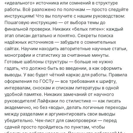
«идеального» источника или сомнений в структуре
работы. Всё разложено по полочкам — просто следуйте
инструкциям! Что вы получите с нашим руководством:
Пошаговую инструкцию — от выбора темы до
финальной проверки. Никаких «белых пятен»: каждый
этап описан детально и понятно. Секреты поиска
надёжных источников — забудьте о сомнительных
сайтах. Научим находить авторитетные научные статьи,
монографии и статистику за считанные минуты.
Готовые шаблоны структуры — больше не нужно
гадать, что должно быть во введении, а как оформить
выводы. У вас будет чёткий каркас для работы. Правила
оформления по ГОСТу — все требования к шрифту,
интервалам, сноскам и спискам литературы в одной
удобной памятке. Никаких замечаний от научного
руководителя! Лайфхаки по стилистике — как писать
академично, но без «воды», делать логичные переходы
между разделами и аргументировать свои выводы
убедительно. Чек‑лист для самопроверки — перед
сдачей просто пройдитесь по пунктам, чтобы