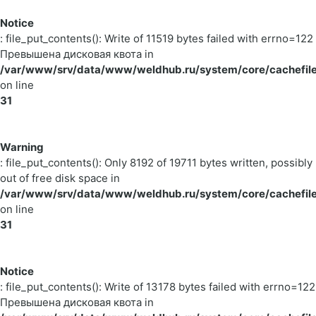
Notice
: file_put_contents(): Write of 11519 bytes failed with errno=122
Превышена дисковая квота in
/var/www/srv/data/www/weldhub.ru/system/core/cachefile
on line
31
Warning
: file_put_contents(): Only 8192 of 19711 bytes written, possibly
out of free disk space in
/var/www/srv/data/www/weldhub.ru/system/core/cachefile
on line
31
Notice
: file_put_contents(): Write of 13178 bytes failed with errno=122
Превышена дисковая квота in