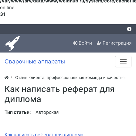
/var/www/srv/data/www/weldhub.ru/system/core/cachefile
on line
31
Войти
Регистрация
Сварочные аппараты
Отзыв клиента: профессиональная команда и качественная
Как написать реферат для
диплома
Тип статьи:
Авторская
Как написать реферат для диплома