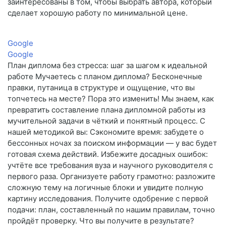
заинтересованы в том, чтобы выбрать автора, который
сделает хорошую работу по минимальной цене.
Google
Google
План диплома без стресса: шаг за шагом к идеальной
работе Мучаетесь с планом диплома? Бесконечные
правки, путаница в структуре и ощущение, что вы
топчетесь на месте? Пора это изменить! Мы знаем, как
превратить составление плана дипломной работы из
мучительной задачи в чёткий и понятный процесс. С
нашей методикой вы: Сэкономите время: забудете о
бессонных ночах за поиском информации — у вас будет
готовая схема действий. Избежите досадных ошибок:
учтёте все требования вуза и научного руководителя с
первого раза. Организуете работу грамотно: разложите
сложную тему на логичные блоки и увидите полную
картину исследования. Получите одобрение с первой
подачи: план, составленный по нашим правилам, точно
пройдёт проверку. Что вы получите в результате?