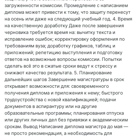
загруженности комиссии. Промедление с написанием
диплома может привести к тому, что защиту перенесут
на осень или даже на следующий учебный год. 4. Время
на качественную доработку Даже после завершения
черновика требуется время на: вычитку текста и
исправление ошибок; корректировку оформления по
требованиям вуза; доработку графиков, таблиц и
приложений; репетицию выступления и подготовку
ответов на возможные вопросы комиссии. Попытки
сделать всё это в сжатые сроки ведут к стрессу и
снижают качество результата. 5. Планирование
дальнейших шагов Завершение магистратуры в срок
открывает возможности для: своевременного
получения диплома и приложения к нему; быстрого
трудоустройства с новой квалификацией; подачи
документов в аспирантуру или на другие
образовательные программы; планирования отпуска
или других личных дел без привязки к академическим
срокам. Вывод Написание диплома магистра до мая —
не просто рекомендация, а необходимость для