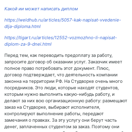
Какой ии может написать диплом
https://weldhub.ru/articles/5057-kak-napisat-vvedenie-
dlja-diploma.html
https://tigart.ru/articles/12552-vozmozhno-li-napisat-
diplom-za-9-dnei.html
Перед тем, как переводить предоплату за работу,
запросите договор об оказании услуг. Заказчик имеет
полное право потребовать этот документ. Плюс,
договор подтверждает, что деятельность компании
законна на территории РФ. На Студворке очень много
посредников. Это люди, которые находят студентов,
которым нужно выполнить какую-нибудь работу, и
делают за них всю организационную работу: размещают
заказ на Студворке, выбирают исполнителя,
контролируют выполнение работы, передают
замечания о правках. За эту услугу они берут часть
денег, заплаченных студентом за заказ. Поэтому они