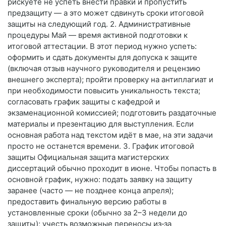
рискуете не успеть внести правки и пропустить
предзащиту — а это может сдвинуть сроки итоговой
защиты на следующий год. 2. Административные
процедуры Май — время активной подготовки к
итоговой аттестации. В этот период нужно успеть:
оформить и сдать документы для допуска к защите
(включая отзыв научного руководителя и рецензию
внешнего эксперта); пройти проверку на антиплагиат и
при необходимости повысить уникальность текста;
согласовать график защиты с кафедрой и
экзаменационной комиссией; подготовить раздаточные
материалы и презентацию для выступления. Если
основная работа над текстом идёт в мае, на эти задачи
просто не останется времени. 3. График итоговой
защиты Официальная защита магистерских
диссертаций обычно проходит в июне. Чтобы попасть в
основной график, нужно: подать заявку на защиту
заранее (часто — не позднее конца апреля);
предоставить финальную версию работы в
установленные сроки (обычно за 2–3 недели до
защиты); учесть возможные переносы из‑за