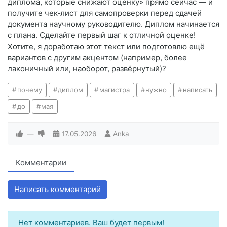
диплома, которые снижают оценку» прямо сейчас — и
получите чек‑лист для самопроверки перед сдачей
документа научному руководителю. Диплом начинается
с плана. Сделайте первый шаг к отличной оценке!
Хотите, я доработаю этот текст или подготовлю ещё
вариантов с другим акцентом (например, более
лаконичный или, наоборот, развёрнутый)?
почему
диплом
магистра
нужно
написать
до
мая
—
17.05.2026
Anka
Комментарии
Написать комментарий
Нет комментариев. Ваш будет первым!