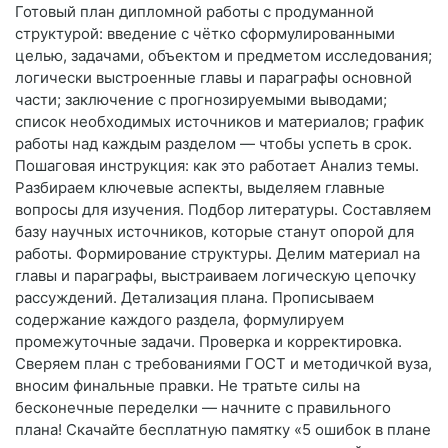
Готовый план дипломной работы с продуманной
структурой: введение с чётко сформулированными
целью, задачами, объектом и предметом исследования;
логически выстроенные главы и параграфы основной
части; заключение с прогнозируемыми выводами;
список необходимых источников и материалов; график
работы над каждым разделом — чтобы успеть в срок.
Пошаговая инструкция: как это работает Анализ темы.
Разбираем ключевые аспекты, выделяем главные
вопросы для изучения. Подбор литературы. Составляем
базу научных источников, которые станут опорой для
работы. Формирование структуры. Делим материал на
главы и параграфы, выстраиваем логическую цепочку
рассуждений. Детализация плана. Прописываем
содержание каждого раздела, формулируем
промежуточные задачи. Проверка и корректировка.
Сверяем план с требованиями ГОСТ и методичкой вуза,
вносим финальные правки. Не тратьте силы на
бесконечные переделки — начните с правильного
плана! Скачайте бесплатную памятку «5 ошибок в плане