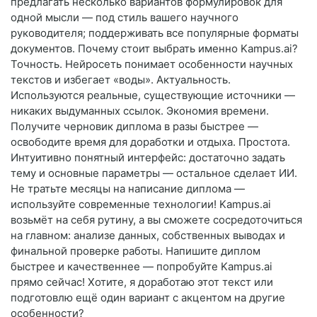
предлагать несколько вариантов формулировок для
одной мысли — под стиль вашего научного
руководителя; поддерживать все популярные форматы
документов. Почему стоит выбрать именно Kampus.ai?
Точность. Нейросеть понимает особенности научных
текстов и избегает «воды». Актуальность.
Используются реальные, существующие источники —
никаких выдуманных ссылок. Экономия времени.
Получите черновик диплома в разы быстрее —
освободите время для доработки и отдыха. Простота.
Интуитивно понятный интерфейс: достаточно задать
тему и основные параметры — остальное сделает ИИ.
Не тратьте месяцы на написание диплома —
используйте современные технологии! Kampus.ai
возьмёт на себя рутину, а вы сможете сосредоточиться
на главном: анализе данных, собственных выводах и
финальной проверке работы. Напишите диплом
быстрее и качественнее — попробуйте Kampus.ai
прямо сейчас! Хотите, я доработаю этот текст или
подготовлю ещё один вариант с акцентом на другие
особенности?