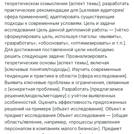
теоретическом осмыслении [аспект темы]; разработать
практические рекомендации для [целевая аудитория/
сфера применения]; адаптировать существующие
подходы к современным условиям. Цель и задачи
исследования Цель данной дипломной работы — [чётко
сформулировать цель, используя глаголы: «выявить»,
«разработать», «обосновать», «оптимизировать» и т. п.].
Для достижения поставленной цели необходимо
решить следующие задачи: Проанализировать
теоретические основы [аспект темы], включая
[ключевые понятия/подходы]. Изучить современные
тенденции и практики в области [сфера исследования].
Выявить ключевые проблемы и ограничения, связанные
с [конкретная проблема]. Разработать [предлагаемое
решение/модель/методику] с учётом выявленных
особенностей. Оценить эффективность предложенных
решений на примере [объект исследования]. Объект и
предмет исследования Объект исследования — [общая
область/явление, например, «процессы управления
персоналом в компаниях малого бизнеса»]. Предмет