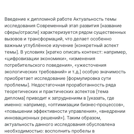
Введение к дипломной работе Актуальность темы
исследования Современный этап развития [название
сферы/отрасли] характеризуется рядом существенных
вызовов и трансформаций, что делает особенно
важным углублённое изучение [конкретный аспект
темы]. В условиях [кратко описать контекст: например,
«цифровизации экономики», «изменения
потребительского поведения», «ужесточения
экологических требований» и т. д.] особую значимость
приобретает исследование [формулировка сути
проблемы]. Недостаточная проработанность ряда
теоретических и практических аспектов [тема
диплома] приводит к затруднениям в [указать, где
именно: например, «оптимизации бизнес‑процессов»,
«повышении эффективности управления», «внедрении
инновационных решений»]. Таким образом,
актуальность данного исследования обусловлена
необходимостью: восполнить пробелы в