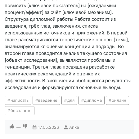
повысить [ключевой показатель] на [ожидаемый
процент/эффект] за счёт [ключевой механизм].
Структура дипломной работы Работа состоит из
введения, трёх глав, заключения, списка
использованных источников и приложений. В первой
главе рассматриваются теоретические основы [тема],
анализируются ключевые концепции и подходы. Во
второй главе проводится анализ текущего состояния
[объект исследования], выявляются проблемы и
тенденции. Третья глава посвящена разработке
практических рекомендаций и оценке их
эффективности. В заключении обобщаются результаты
исследования и формулируются основные выводы.
написать
введение
для
диплома
онлайн
бесплатно
—
17.05.2026
Anka