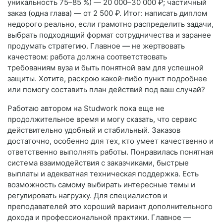
уникальность 75–85 %) — 20 000–30 000 ₽; частичный
заказ (одна глава) — от 2 500 ₽. Итог: написать диплом
недорого реально, если грамотно распределить задачи,
выбрать подходящий формат сотрудничества и заранее
продумать стратегию. Главное — не жертвовать
качеством: работа должна соответствовать
требованиям вуза и быть понятной вам для успешной
защиты. Хотите, раскрою какой‑либо пункт подробнее
или помогу составить план действий под ваш случай?
Работаю автором на Studwork пока еще не
продолжительное время и могу сказать, что сервис
действительно удобный и стабильный. Заказов
достаточно, особенно для тех, кто умеет качественно и
ответственно выполнять работы. Понравилась понятная
система взаимодействия с заказчиками, быстрые
выплаты и адекватная техническая поддержка. Есть
возможность самому выбирать интересные темы и
регулировать нагрузку. Для специалистов и
преподавателей это хороший вариант дополнительного
дохода и профессиональной практики. Главное —