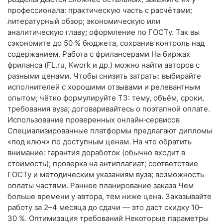
профессионала: практическую часть с расчётами;
литературный обзор; экономическую или
аналитическую главу; оформление по ГОСТу. Так вы
сэкономите до 50 % бюджета, сохранив контроль над
содержанием. Работа с фрилансерами На биржах
фриланса (FL.ru, Kwork и др.) можно найти авторов с
разными ценами. Чтобы снизить затраты: выбирайте
исполнителей с хорошими отзывами и релевантным
опытом; чётко формулируйте ТЗ: тему, объём, сроки,
требования вуза; договаривайтесь о поэтапной оплате.
Использование проверенных онлайн‑сервисов
Специализированные платформы предлагают дипломы
«под ключ» по доступным ценам. На что обратить
внимание: гарантия доработок (обычно входит в
стоимость); проверка на антиплагиат; соответствие
ГОСТу и методическим указаниям вуза; возможность
оплаты частями. Раннее планирование заказа Чем
больше времени у автора, тем ниже цена. Заказывайте
работу за 2–4 месяца до сдачи — это даст скидку 10–
30 %. Оптимизация требований Некоторые параметры