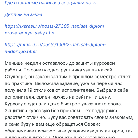
Где в дипломе написана специальность
Диплом на заказ
https://ikarasi.ru/posts/27385-napisat-diplom-
proverennye-saity.html
https://muviru.ru/posts/10062-napisat-diplom-
nedorogo.html
Меньше недели оставалось до защиты курсовой
работы. По совету одногруппника зашла на сайт
Студворк, он заказывал там в прошлом семестре отчет
по практике. Выложила задание, уже за первый час
получила 19 откликов от исполнителей. Выбрала себе
исполнителя, ориентируясь на рейтинг и цену.
Курсовую сделали даже быстрее указанного срока.
Защитила курсовую без проблем. Тех поддержка
работает отлично. Буду вас советовать своим знакомым,
и сама буду к вам ещё обращаться Сервис
обеспечивает комфортные условия как для авторов, так
и для исполнителей. Оцените предоставляемые