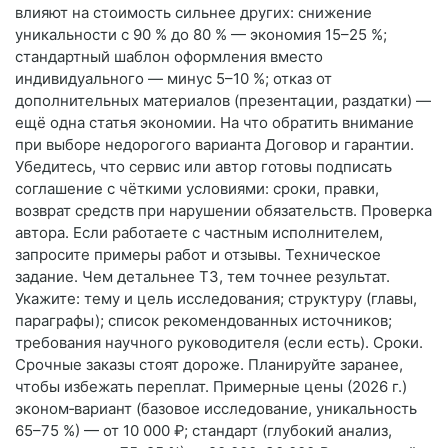
влияют на стоимость сильнее других: снижение
уникальности с 90 % до 80 % — экономия 15–25 %;
стандартный шаблон оформления вместо
индивидуального — минус 5–10 %; отказ от
дополнительных материалов (презентации, раздатки) —
ещё одна статья экономии. На что обратить внимание
при выборе недорогого варианта Договор и гарантии.
Убедитесь, что сервис или автор готовы подписать
соглашение с чёткими условиями: сроки, правки,
возврат средств при нарушении обязательств. Проверка
автора. Если работаете с частным исполнителем,
запросите примеры работ и отзывы. Техническое
задание. Чем детальнее ТЗ, тем точнее результат.
Укажите: тему и цель исследования; структуру (главы,
параграфы); список рекомендованных источников;
требования научного руководителя (если есть). Сроки.
Срочные заказы стоят дороже. Планируйте заранее,
чтобы избежать переплат. Примерные цены (2026 г.)
эконом‑вариант (базовое исследование, уникальность
65–75 %) — от 10 000 ₽; стандарт (глубокий анализ,